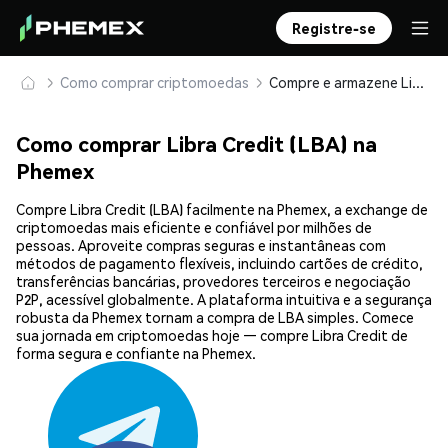
Registre-se
Como comprar criptomoedas
Compre e armazene Libra Credit (LBA) com segurança
Como comprar Libra Credit (LBA) na
Phemex
Compre Libra Credit (LBA) facilmente na Phemex, a exchange de
criptomoedas mais eficiente e confiável por milhões de
pessoas. Aproveite compras seguras e instantâneas com
métodos de pagamento flexíveis, incluindo cartões de crédito,
transferências bancárias, provedores terceiros e negociação
P2P, acessível globalmente. A plataforma intuitiva e a segurança
robusta da Phemex tornam a compra de LBA simples. Comece
sua jornada em criptomoedas hoje — compre Libra Credit de
forma segura e confiante na Phemex.