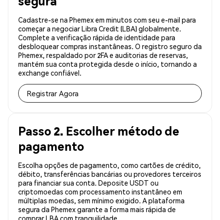
segura
Cadastre-se na Phemex em minutos com seu e-mail para
começar a negociar Libra Credit (LBA) globalmente.
Complete a verificação rápida de identidade para
desbloquear compras instantâneas. O registro seguro da
Phemex, respaldado por 2FA e auditorias de reservas,
mantém sua conta protegida desde o início, tornando a
exchange confiável.
Registrar Agora
Passo 2. Escolher método de
pagamento
Escolha opções de pagamento, como cartões de crédito,
débito, transferências bancárias ou provedores terceiros
para financiar sua conta. Deposite USDT ou
criptomoedas com processamento instantâneo em
múltiplas moedas, sem mínimo exigido. A plataforma
segura da Phemex garante a forma mais rápida de
comprar LBA com tranquilidade.