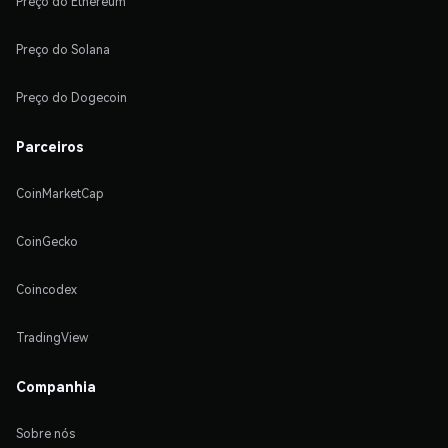
Preço do Ethereum
Preço do Solana
Preço do Dogecoin
Parceiros
CoinMarketCap
CoinGecko
Coincodex
TradingView
Companhia
Sobre nós