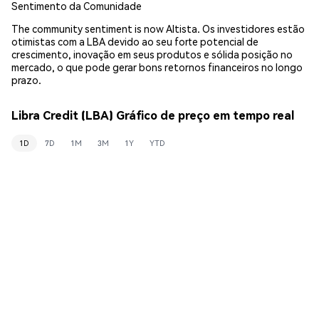
Sentimento da Comunidade
The community sentiment is now Altista. Os investidores estão
otimistas com a LBA devido ao seu forte potencial de
crescimento, inovação em seus produtos e sólida posição no
mercado, o que pode gerar bons retornos financeiros no longo
prazo.
Libra Credit (LBA) Gráfico de preço em tempo real
1D
7D
1M
3M
1Y
YTD