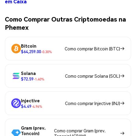
em Caixa
Como Comprar Outras Criptomoedas na
Phemex
Bitcoin
Como comprar Bitcoin (BTC)
$64,259.00
-0.30%
Solana
Como comprar Solana (SOL)
$72.59
-1.40%
Injective
Como comprar Injective (INJ)
$4.49
-4.96%
Gram (prev.
Como comprar Gram (prev.
Toncoin)
Toncoin) (GRAM)