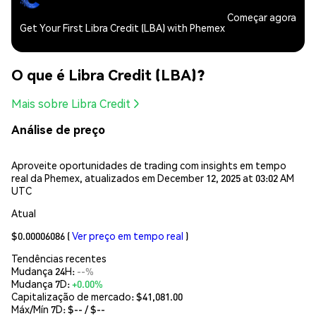
Começar agora
Get Your First Libra Credit (LBA) with Phemex
O que é Libra Credit (LBA)?
Mais sobre Libra Credit
Análise de preço
Aproveite oportunidades de trading com insights em tempo
real da Phemex, atualizados em December 12, 2025 at 03:02 AM
UTC
Atual
$0.00006086
(
Ver preço em tempo real
)
Tendências recentes
Mudança 24H:
--%
Mudança 7D:
+0.00%
Capitalização de mercado:
$41,081.00
Máx/Mín 7D: $
--
/ $
--