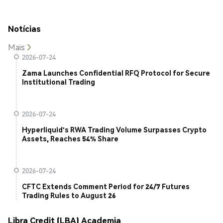
Notícias
Mais
2026-07-24
Zama Launches Confidential RFQ Protocol for Secure
Institutional Trading
2026-07-24
Hyperliquid's RWA Trading Volume Surpasses Crypto
Assets, Reaches 54% Share
2026-07-24
CFTC Extends Comment Period for 24/7 Futures
Trading Rules to August 26
Libra Credit (LBA) Academia