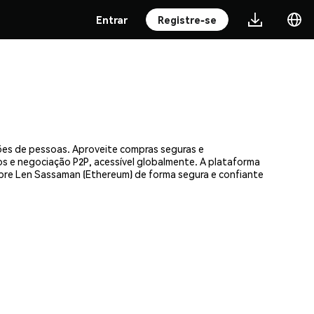
Entrar
Registre-se
ões de pessoas. Aproveite compras seguras e
os e negociação P2P, acessível globalmente. A plataforma
pre Len Sassaman (Ethereum) de forma segura e confiante