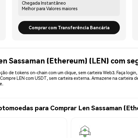
Chegada
Instantâneo
Melhor para
Valores maiores
Comprar com Transferência Bancária
Len Sassaman (Ethereum) (LEN) com se
ão de tokens on-chain com um clique, sem carteira Web3. Faça login,
. Compre LEN com USDT, sem carteira externa. Armazene na carteira 
e.
iptomoedas para Comprar Len Sassaman (Eth