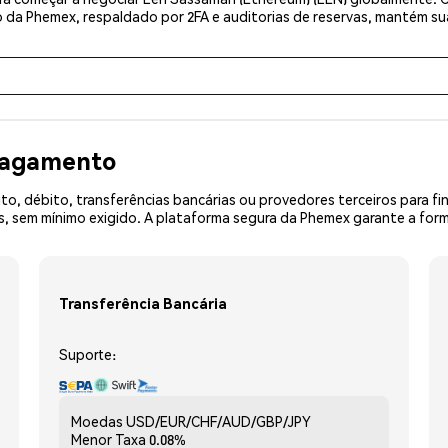
 da Phemex, respaldado por 2FA e auditorias de reservas, mantém sua
 pagamento
o, débito, transferências bancárias ou provedores terceiros para f
sem mínimo exigido. A plataforma segura da Phemex garante a forma
Transferência Bancária
Suporte:
Moedas
USD/EUR/CHF/AUD/GBP/JPY
Menor Taxa
0.08%