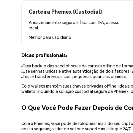
Carteira Phemex (Custodial)
Armazenamento seguro e fácil com 2FA, acesso
ideal.
Melhor para
uso diário
Dicas profissionais:
Faça backup das seed phrases da carteira offline de forma
Use senhas únicas e ative autenticação de dois fatores (2
Teste transferências com pequenas quantias primeiro.
Cold wallets mantêm suas chaves privadas offline, idea
wallets, incluindo a solução custodial segura da Phemex,
O Que Você Pode Fazer Depois de C
Com a Phemex, você pode desbloquear mais do seu cripto.
nossa segurança líder do setor e suporte multilíngue 24/7.