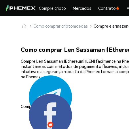
Compre cripto
Mercados
Contrato
À
Como comprar criptomoedas
Como comprar Len Sassaman (Ethere
Compre Len Sassaman (Ethereum) (LEN) facilmente na Phem
instantâneas com métodos de pagamento flexíveis, incluin
intuitiva e a segurança robusta da Phemex tornam a com
na Phemex.
Compartilhar: