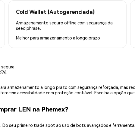
Cold Wallet (Autogerenciada)
Armazenamento seguro offline com segurança da
seed phrase.
Melhor para
armazenamento a longo prazo
 segura.
FA).
is para armazenamento a longo prazo com segurança reforçada, mas r
 oferecem acessibilidade com proteção confiável. Escolha a opção qu
omprar LEN na Phemex?
 Do seu primeiro trade spot ao uso de bots avançados e ferramenta