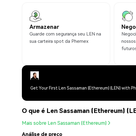
Armazenar
Nego
Guarde com segurança seu LEN na
Negoci
sua carteira spot da Phemex
nossos
futuro
Get Your First Len Sassaman (Ethereum) (LEN) with P
O que é Len Sassaman (Ethereum) (L
Mais sobre Len Sassaman (Ethereum)
Análise de preço