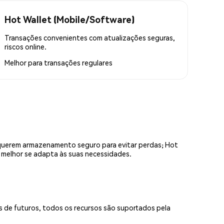
Hot Wallet (Mobile/Software)
Transações convenientes com atualizações seguras,
riscos online.
Melhor para
transações regulares
equerem armazenamento seguro para evitar perdas; Hot
e melhor se adapta às suas necessidades.
s de futuros, todos os recursos são suportados pela