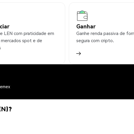
ciar
Ganhar
e LEN com praticidade em
Ganhe renda passiva de fo
 mercados spot e de
segura com cripto.
s
hemex
EN)?