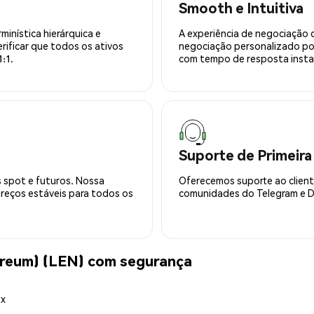
Smooth e Intuitiva
minística hierárquica e
A experiência de negociação 
rificar que todos os ativos
negociação personalizado po
:1.
com tempo de resposta insta
Suporte de Primeira
 spot e futuros. Nossa
Oferecemos suporte ao cliente
preços estáveis para todos os
comunidades do Telegram e Di
reum) (LEN) com segurança
ex