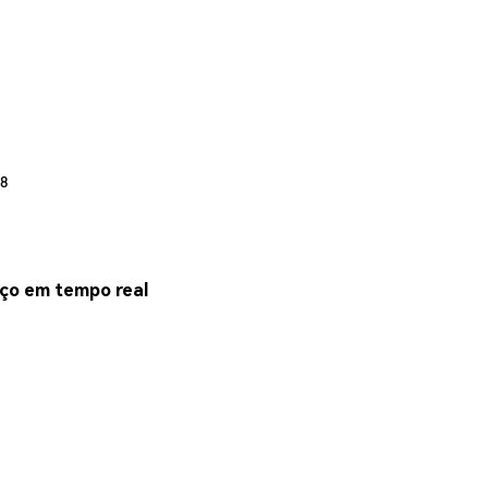
18
ço em tempo real