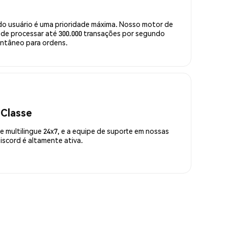
do usuário é uma prioridade máxima. Nosso motor de
de processar até 300.000 transações por segundo
ntâneo para ordens.
 Classe
 multilingue 24x7, e a equipe de suporte em nossas
scord é altamente ativa.