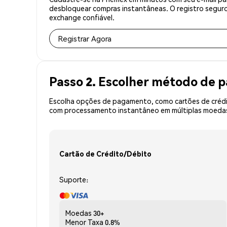
desbloquear compras instantâneas. O registro seguro
exchange confiável.
Registrar Agora
Passo 2. Escolher método de
Escolha opções de pagamento, como cartões de crédit
com processamento instantâneo em múltiplas moedas, 
Cartão de Crédito/Débito
Suporte:
Moedas
30+
Menor Taxa
0.8%