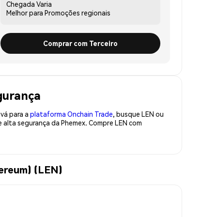
Chegada
Varia
Melhor para
Promoções regionais
Comprar com Terceiro
gurança
 vá para a
plataforma Onchain Trade
, busque LEN ou
de alta segurança da Phemex. Compre LEN com
ereum) (LEN)