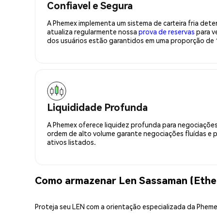
Confiavel e Segura
A Phemex implementa um sistema de carteira fria deter
atualiza regularmente nossa
prova de reservas
para ve
dos usuários estão garantidos em uma proporção de 1
Liquididade Profunda
A Phemex oferece liquidez profunda para negociações
ordem de alto volume garante negociações fluídas e 
ativos listados.
Como armazenar Len Sassaman (Ethe
Proteja seu LEN com a orientação especializada da Phem