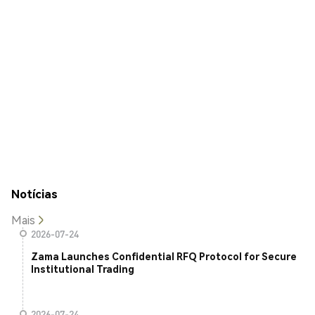
Notícias
Mais
2026-07-24
Zama Launches Confidential RFQ Protocol for Secure
Institutional Trading
2026-07-24