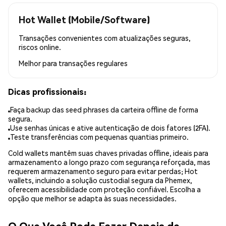
Hot Wallet (Mobile/Software)
Transações convenientes com atualizações seguras,
riscos online.
Melhor para
transações regulares
Dicas profissionais:
Faça backup das seed phrases da carteira offline de forma
segura.
Use senhas únicas e ative autenticação de dois fatores (2FA).
Teste transferências com pequenas quantias primeiro.
Cold wallets mantêm suas chaves privadas offline, ideais para
armazenamento a longo prazo com segurança reforçada, mas
requerem armazenamento seguro para evitar perdas; Hot
wallets, incluindo a solução custodial segura da Phemex,
oferecem acessibilidade com proteção confiável. Escolha a
opção que melhor se adapta às suas necessidades.
O Que Você Pode Fazer Depois de