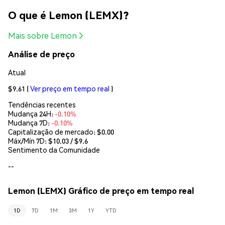
O que é Lemon (LEMX)?
Mais sobre Lemon
Análise de preço
Atual
$9.61
(
Ver preço em tempo real
)
Tendências recentes
Mudança 24H:
-0.10%
Mudança 7D:
-0.10%
Capitalização de mercado:
$0.00
Máx/Mín 7D: $
10.03
/ $
9.6
Sentimento da Comunidade
--
Lemon (LEMX) Gráfico de preço em tempo real
1D
7D
1M
3M
1Y
YTD