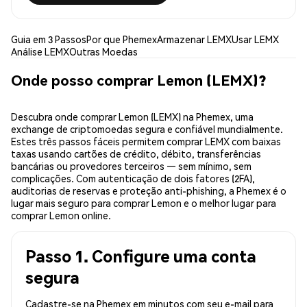
Guia em 3 Passos
Por que Phemex
Armazenar LEMX
Usar LEMX
Análise LEMX
Outras Moedas
Onde posso comprar Lemon (LEMX)?
Descubra onde comprar Lemon (LEMX) na Phemex, uma
exchange de criptomoedas segura e confiável mundialmente.
Estes três passos fáceis permitem comprar LEMX com baixas
taxas usando cartões de crédito, débito, transferências
bancárias ou provedores terceiros — sem mínimo, sem
complicações. Com autenticação de dois fatores (2FA),
auditorias de reservas e proteção anti-phishing, a Phemex é o
lugar mais seguro para comprar Lemon e o melhor lugar para
comprar Lemon online.
Passo 1. Configure uma conta
segura
Cadastre-se na Phemex em minutos com seu e-mail para