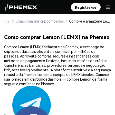
Registre-se
Como comprar criptomoedas
Compre e armazene Lemon (LEMX) com segurança
Como comprar Lemon (LEMX) na Phemex
Compre Lemon (LEMX) facilmente na Phemex, a exchange de
criptomoedas mais eficiente e confiável por milhões de
pessoas. Aproveite compras seguras e instantâneas com
métodos de pagamento flexíveis, incluindo cartões de crédito,
transferências bancárias, provedores terceiros e negociação
P2P, acessível globalmente. A plataforma intuitiva e a segurança
robusta da Phemex tornam a compra de LEMX simples. Comece
sua jornada em criptomoedas hoje — compre Lemon de forma
segura e confiante na Phemex.