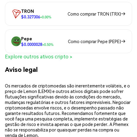
TRON
Como comprar TRON (TRX)
$0.327306
+0.00%
Pepe
Como comprar Pepe (PEPE)
$0.0000028
+0.50%
Explore outros ativos cripto >
Aviso legal
Os mercados de criptomoedas são inerentemente voláteis, e o
preço de Lemon (LEMX) e outros ativos digitais pode sofrer
flutuações significativas devido às condições do mercado,
mudanças regulatórias e outros fatores imprevisíveis. Negociar
criptomoedas envolve riscos, e o desempenho passado não
garante resultados futuros. Recomendamos fortemente que
você faça uma pesquisa completa, implemente estratégias de
gestão de risco e invista apenas o que pode perder. A Phemex
não se responsabiliza por quaisquer perdas na compra ou
venda de Lemon.