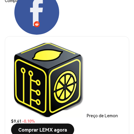
Compartilhar:
Preço de Lemon
$9.61
-0.10%
Comprar LEMX agora