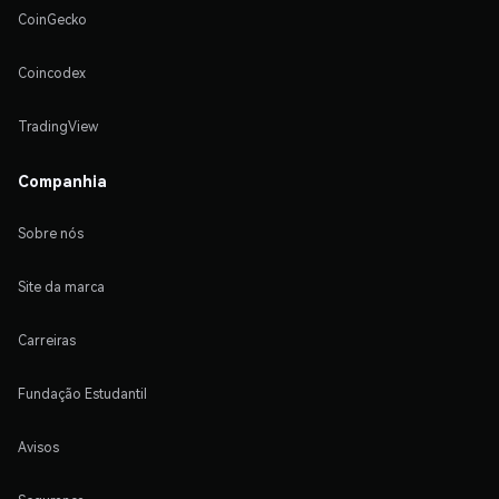
CoinGecko
Coincodex
TradingView
Companhia
Sobre nós
Site da marca
Carreiras
Fundação Estudantil
Avisos