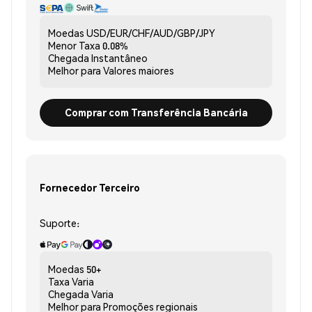
Moedas
USD/EUR/CHF/AUD/GBP/JPY
Menor Taxa
0.08%
Chegada
Instantâneo
Melhor para
Valores maiores
Comprar com Transferência Bancária
Fornecedor Terceiro
Suporte:
Moedas
50+
Taxa
Varia
Chegada
Varia
Melhor para
Promoções regionais