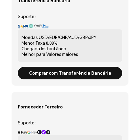
Transferência Bancária
Suporte:
Moedas
USD/EUR/CHF/AUD/GBP/JPY
Menor Taxa
0.08%
Chegada
Instantâneo
Melhor para
Valores maiores
Comprar com Transferência Bancária
Fornecedor Terceiro
Suporte: