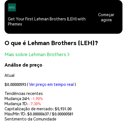
Começar
Get Your First Lehman Brothers (LEH) with
agora
Phemex
O que é Lehman Brothers (LEH)?
Mais sobre Lehman Brothers
Análise de preço
Atual
$0.00000593
(
Ver preço em tempo real
)
Tendências recentes
Mudança 24H:
-1.90%
Mudança 7D:
-7.30%
Capitalização de mercado:
$5,931.00
Máx/Mín 7D: $
0.00000637
/ $
0.00000581
Sentimento da Comunidade