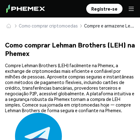
Registre-se
Como comprar criptomoedas
Compre e armazene Lehman Brothers (LEH) com segurança
Como comprar Lehman Brothers (LEH) na
Phemex
Compre Lehman Brothers (LEH) facilmente na Phemex, a
exchange de criptomoedas mais eficiente e confiável por
milhões de pessoas. Aproveite compras seguras e instantâneas
com métodos de pagamento flexíveis, incluindo cartões de
crédito, transferências bancárias, provedores terceiros e
negociação P2P, acessível globalmente. A plataforma intuitiva e
a segurança robusta da Phemex tornam a compra de LEH
simples. Comece sua jornada em criptomoedas hoje — compre
Lehman Brothers de forma segura e confiante na Phemex.