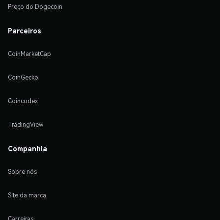
Preço do Dogecoin
Parceiros
CoinMarketCap
CoinGecko
Coincodex
TradingView
Companhia
Sobre nós
Site da marca
Carreiras