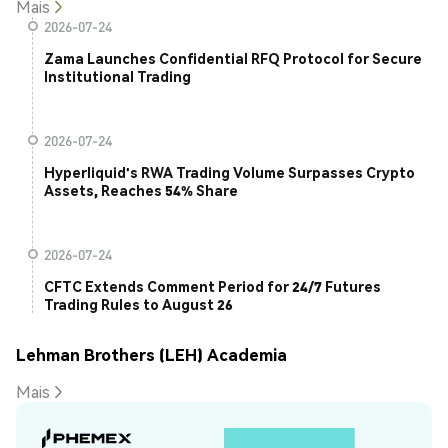
Mais
2026-07-24
Zama Launches Confidential RFQ Protocol for Secure
Institutional Trading
2026-07-24
Hyperliquid's RWA Trading Volume Surpasses Crypto
Assets, Reaches 54% Share
2026-07-24
CFTC Extends Comment Period for 24/7 Futures
Trading Rules to August 26
Lehman Brothers (LEH) Academia
Mais