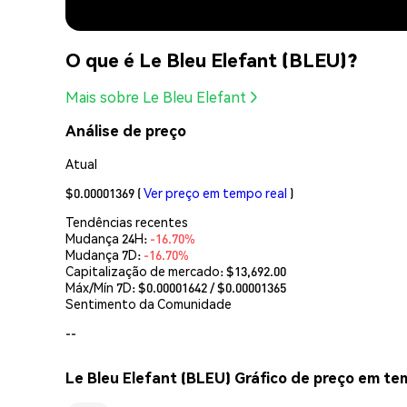
O que é Le Bleu Elefant (BLEU)?
Mais sobre Le Bleu Elefant
Análise de preço
Atual
$0.00001369
(
Ver preço em tempo real
)
Tendências recentes
Mudança 24H:
-16.70%
Mudança 7D:
-16.70%
Capitalização de mercado:
$13,692.00
Máx/Mín 7D: $
0.00001642
/ $
0.00001365
Sentimento da Comunidade
--
Le Bleu Elefant (BLEU) Gráfico de preço em te