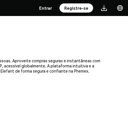
Entrar
Registre-se
essoas. Aproveite compras seguras e instantâneas com
, acessível globalmente. A plataforma intuitiva e a
Elefant de forma segura e confiante na Phemex.