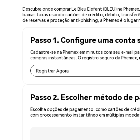
Descubra onde comprar Le Bleu Elefant (BLEU) na Phemex
baixas taxas usando cartões de crédito, débito, transfer
de reservas e proteção anti-phishing, a Phemex é o lugar 
Passo 1. Configure uma conta 
Cadastre-se na Phemex em minutos com seu e-mail par
compras instantâneas. O registro seguro da Phemex, r
Registrar Agora
Passo 2. Escolher método de
Escolha opções de pagamento, como cartões de crédit
com processamento instantâneo em múltiplas moedas,