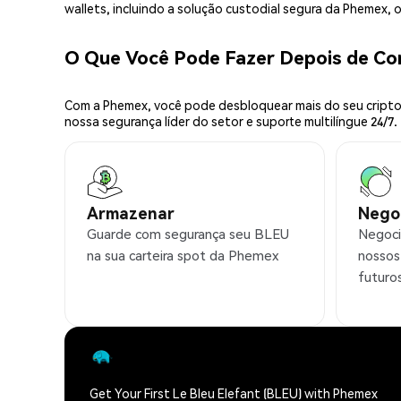
wallets, incluindo a solução custodial segura da Phemex,
O Que Você Pode Fazer Depois de C
Com a Phemex, você pode desbloquear mais do seu cripto.
nossa segurança líder do setor e suporte multilíngue 24/7.
Armazenar
Nego
Guarde com segurança seu BLEU
Negoci
na sua carteira spot da Phemex
nossos
futuro
Get Your First Le Bleu Elefant (BLEU) with Phemex