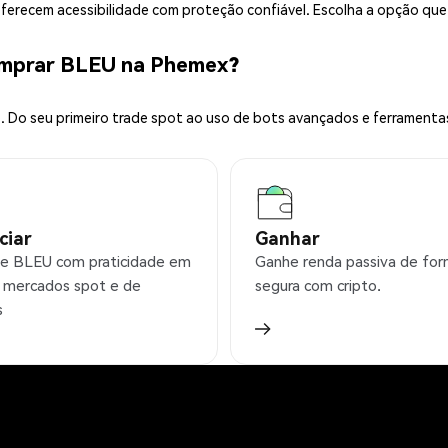
 oferecem acessibilidade com proteção confiável. Escolha a opção qu
omprar BLEU na Phemex?
 Do seu primeiro trade spot ao uso de bots avançados e ferramenta
ciar
Ganhar
e BLEU com praticidade em
Ganhe renda passiva de fo
 mercados spot e de
segura com cripto.
s