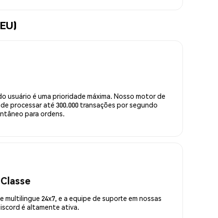
LEU)
do usuário é uma prioridade máxima. Nosso motor de
de processar até 300.000 transações por segundo
ntâneo para ordens.
 Classe
 multilingue 24x7, e a equipe de suporte em nossas
scord é altamente ativa.