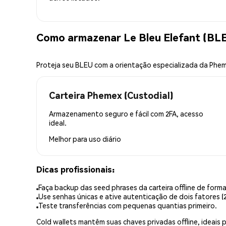
Como armazenar Le Bleu Elefant (BL
Proteja seu BLEU com a orientação especializada da Phe
Carteira Phemex (Custodial)
Armazenamento seguro e fácil com 2FA, acesso
ideal.
Melhor para
uso diário
Dicas profissionais:
Faça backup das seed phrases da carteira offline de forma
Use senhas únicas e ative autenticação de dois fatores (2
Teste transferências com pequenas quantias primeiro.
Cold wallets mantêm suas chaves privadas offline, idea