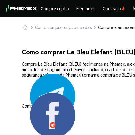
Compre cripto
Mercados
Contrato
À
Como comprar criptomoedas
Como comprar Le Bleu Elefant (BLEU
Compre Le Bleu Elefant (BLEU) facilmente na Phemex, a e
métodos de pagamento flexíveis, incluindo cartões de créd
segurança robusta da Phemex tornam a compra de BLEU si
Compartilhar: