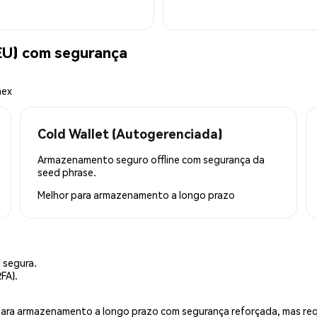
EU) com segurança
mex
Cold Wallet (Autogerenciada)
Armazenamento seguro offline com segurança da
seed phrase.
Melhor para
armazenamento a longo prazo
 segura.
FA).
is para armazenamento a longo prazo com segurança reforçada, mas r