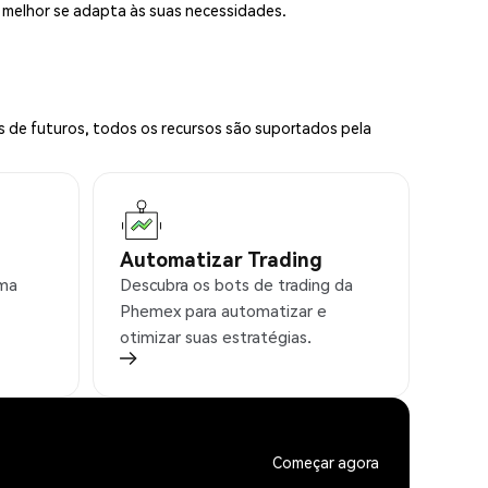
e melhor se adapta às suas necessidades.
s de futuros, todos os recursos são suportados pela
Automatizar Trading
rma
Descubra os bots de trading da
Phemex para automatizar e
otimizar suas estratégias.
Começar agora