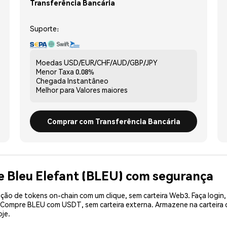
Transferência Bancária
Suporte:
Moedas
USD/EUR/CHF/AUD/GBP/JPY
Menor Taxa
0.08%
Chegada
Instantâneo
Melhor para
Valores maiores
Comprar com Transferência Bancária
e Bleu Elefant (BLEU) com segurança
ão de tokens on-chain com um clique, sem carteira Web3. Faça login,
. Compre BLEU com USDT, sem carteira externa. Armazene na carteir
je.