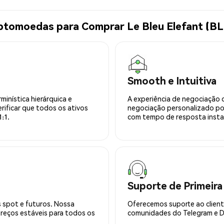
ptomoedas para Comprar Le Bleu Elefant (B
Smooth e Intuitiva
minística hierárquica e
A experiência de negociação 
rificar que todos os ativos
negociação personalizado po
:1.
com tempo de resposta insta
Suporte de Primeira
 spot e futuros. Nossa
Oferecemos suporte ao cliente
preços estáveis para todos os
comunidades do Telegram e Di