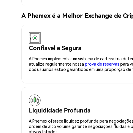
A Phemex é a Melhor Exchange de Cri
Confiavel e Segura
A Phemex implementa um sistema de carteira fria deter
atualiza regularmente nossa
prova de reservas
para ve
dos usuários estão garantidos em uma proporção de 1
Liquididade Profunda
A Phemex oferece liquidez profunda para negociações
ordem de alto volume garante negociações fluídas e 
ativos listados.