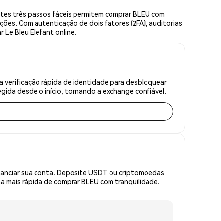
stes três passos fáceis permitem comprar BLEU com
ções. Com autenticação de dois fatores (2FA), auditorias
 Le Bleu Elefant online.
 verificação rápida de identidade para desbloquear
gida desde o início, tornando a exchange confiável.
inanciar sua conta. Deposite USDT ou criptomoedas
a mais rápida de comprar BLEU com tranquilidade.