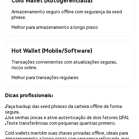
Cold Wallet (Autogerenciada)
Armazenamento seguro offline com segurança da seed
phrase.
Melhor para
armazenamento a longo prazo
Hot Wallet (Mobile/Software)
Transações convenientes com atualizações seguras,
riscos online.
Melhor para
transações regulares
Dicas profissionais:
Faça backup das seed phrases da carteira offline de forma
segura.
Use senhas únicas e ative autenticação de dois fatores (2FA).
Teste transferências com pequenas quantias primeiro.
Cold wallets mantêm suas chaves privadas offline, ideais para
armazenamento a longo prazo com segurança reforçada, mas