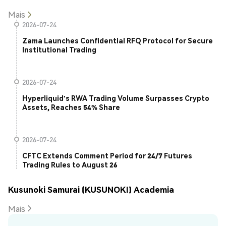
Mais
2026-07-24
Zama Launches Confidential RFQ Protocol for Secure
Institutional Trading
2026-07-24
Hyperliquid's RWA Trading Volume Surpasses Crypto
Assets, Reaches 54% Share
2026-07-24
CFTC Extends Comment Period for 24/7 Futures
Trading Rules to August 26
Kusunoki Samurai (KUSUNOKI) Academia
Mais