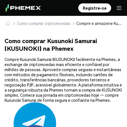
Registre-se
Como comprar criptomoedas
Compre e armazene Kusunoki Samurai (KUSUNOKI) com segurança
Como comprar Kusunoki Samurai
(KUSUNOKI) na Phemex
Compre Kusunoki Samurai (KUSUNOKI) facilmente na Phemex, a
exchange de criptomoedas mais eficiente e confiável por
milhões de pessoas. Aproveite compras seguras e instantâneas
com métodos de pagamento flexíveis, incluindo cartões de
crédito, transferências bancárias, provedores terceiros e
negociação P2P, acessível globalmente. A plataforma intuitiva e
a segurança robusta da Phemex tornam a compra de KUSUNOKI
simples. Comece sua jornada em criptomoedas hoje — compre
Kusunoki Samurai de forma segura e confiante na Phemex.