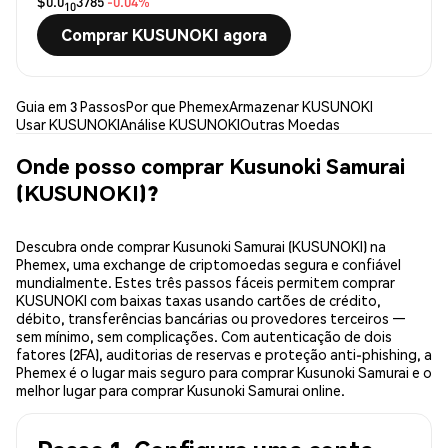
$0.0
3785
-0.04%
10
Comprar KUSUNOKI agora
Guia em 3 Passos
Por que Phemex
Armazenar KUSUNOKI
Usar KUSUNOKI
Análise KUSUNOKI
Outras Moedas
Onde posso comprar Kusunoki Samurai
(KUSUNOKI)?
Descubra onde comprar Kusunoki Samurai (KUSUNOKI) na
Phemex, uma exchange de criptomoedas segura e confiável
mundialmente. Estes três passos fáceis permitem comprar
KUSUNOKI com baixas taxas usando cartões de crédito,
débito, transferências bancárias ou provedores terceiros —
sem mínimo, sem complicações. Com autenticação de dois
fatores (2FA), auditorias de reservas e proteção anti-phishing, a
Phemex é o lugar mais seguro para comprar Kusunoki Samurai e o
melhor lugar para comprar Kusunoki Samurai online.