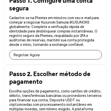
Passo 1. Configure uma conta
segura
Cadastre-se na Phemex em minutos com seu e-mail para
começar a negociar Kusunoki Samurai (KUSUNOKI)
globalmente. Complete a verificação rápida de
identidade para desbloquear compras instantâneas. O
registro seguro da Phemex, respaldado por 2FA e
auditorias de reservas, mantém sua conta protegida
desde o início, tornando a exchange confiável.
Registrar Agora
Passo 2. Escolher método de
pagamento
Escolha opções de pagamento, como cartões de crédito,
débito, transferências bancárias ou provedores terceiros
para financiar sua conta. Deposite USDT ou
criptomoedas com processamento instantâneo em
múltiplas moedas, sem mínimo exigido. A plataforma