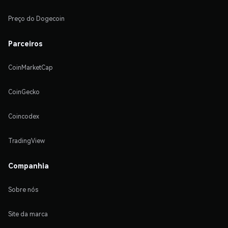
Preço do Dogecoin
Parceiros
CoinMarketCap
CoinGecko
Coincodex
TradingView
Companhia
Sobre nós
Site da marca