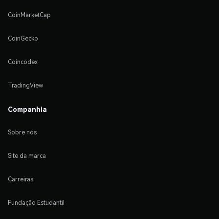
CoinMarketCap
CoinGecko
Coincodex
TradingView
Companhia
Sobre nós
Site da marca
Carreiras
Fundação Estudantil