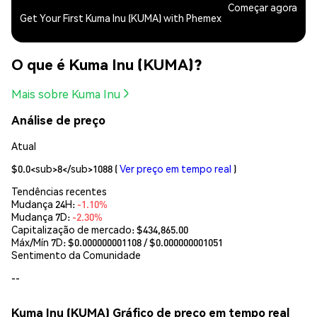
Começar agora
Get Your First Kuma Inu (KUMA) with Phemex
O que é Kuma Inu (KUMA)?
Mais sobre Kuma Inu
Análise de preço
Atual
$0.0<sub>8</sub>1088
(
Ver preço em tempo real
)
Tendências recentes
Mudança 24H:
-1.10%
Mudança 7D:
-2.30%
Capitalização de mercado:
$434,865.00
Máx/Mín 7D: $
0.000000001108
/ $
0.000000001051
Sentimento da Comunidade
--
Kuma Inu (KUMA) Gráfico de preço em tempo real