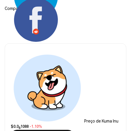
Compartilhar:
Preço de Kuma Inu
$0.0
1088
-1.10%
8