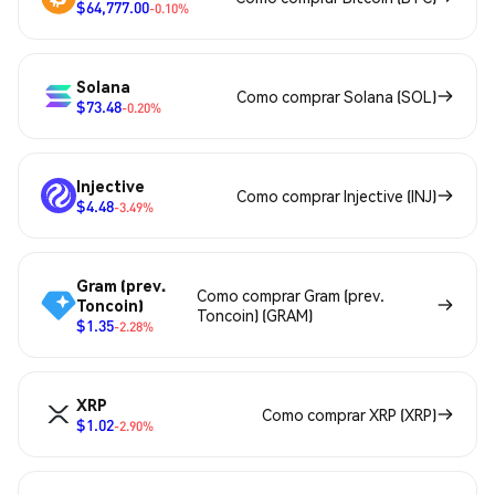
$64,777.00
-0.10%
Solana
Como comprar Solana (SOL)
$73.48
-0.20%
Injective
Como comprar Injective (INJ)
$4.48
-3.49%
Gram (prev.
Como comprar Gram (prev.
Toncoin)
Toncoin) (GRAM)
$1.35
-2.28%
XRP
Como comprar XRP (XRP)
$1.02
-2.90%