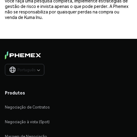
você faça uma pesquisa completa, implemente estratégias de
gestão de risco e invista apenas o que pode perder. A Phemex
não se responsabiliza por quaisquer perdas na compra ou
venda de Kuma Inu.
Português

Produtos
Negociação de Contratos
Negociação à vista (Spot)
Margem de Negociação