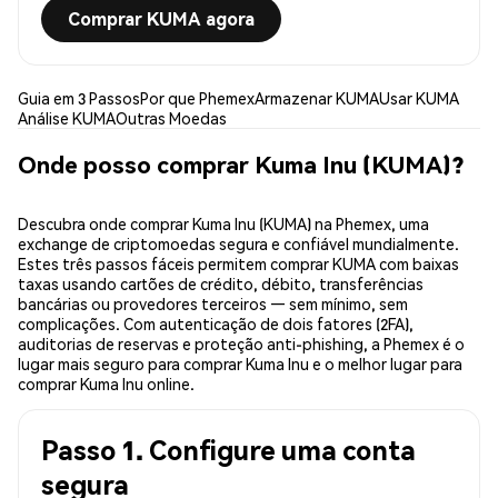
Comprar KUMA agora
Guia em 3 Passos
Por que Phemex
Armazenar KUMA
Usar KUMA
Análise KUMA
Outras Moedas
Onde posso comprar Kuma Inu (KUMA)?
Descubra onde comprar Kuma Inu (KUMA) na Phemex, uma
exchange de criptomoedas segura e confiável mundialmente.
Estes três passos fáceis permitem comprar KUMA com baixas
taxas usando cartões de crédito, débito, transferências
bancárias ou provedores terceiros — sem mínimo, sem
complicações. Com autenticação de dois fatores (2FA),
auditorias de reservas e proteção anti-phishing, a Phemex é o
lugar mais seguro para comprar Kuma Inu e o melhor lugar para
comprar Kuma Inu online.
Passo 1. Configure uma conta
segura