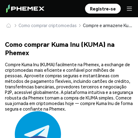
Registre-se
Como comprar criptomoedas
Compre e armazene Kuma Inu (KUMA) com segurança
Como comprar Kuma Inu (KUMA) na
Phemex
Compre Kuma Inu (KUMA) facilmente na Phemex, a exchange de
criptomoedas mais eficiente e confiável por milhões de
pessoas. Aproveite compras seguras e instantâneas com
métodos de pagamento flexíveis, incluindo cartões de crédito,
transferências bancárias, provedores terceiros e negociação
P2P, acessível globalmente. A plataforma intuitiva e a segurança
robusta da Phemex tornam a compra de KUMA simples. Comece
sua jornada em criptomoedas hoje — compre Kuma Inu de forma
segura e confiante na Phemex.