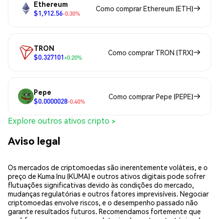
Ethereum
Como comprar Ethereum (ETH)
$1,912.56
-0.30%
TRON
Como comprar TRON (TRX)
$0.327101
+0.20%
Pepe
Como comprar Pepe (PEPE)
$0.0000028
-0.40%
Explore outros ativos cripto >
Aviso legal
Os mercados de criptomoedas são inerentemente voláteis, e o
preço de Kuma Inu (KUMA) e outros ativos digitais pode sofrer
flutuações significativas devido às condições do mercado,
mudanças regulatórias e outros fatores imprevisíveis. Negociar
criptomoedas envolve riscos, e o desempenho passado não
garante resultados futuros. Recomendamos fortemente que