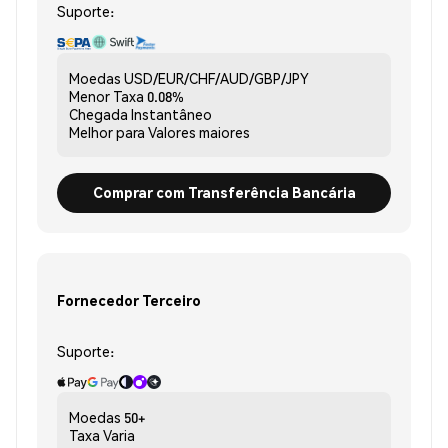
Suporte:
Moedas
USD/EUR/CHF/AUD/GBP/JPY
Menor Taxa
0.08%
Chegada
Instantâneo
Melhor para
Valores maiores
Comprar com Transferência Bancária
Fornecedor Terceiro
Suporte:
Moedas
50+
Taxa
Varia