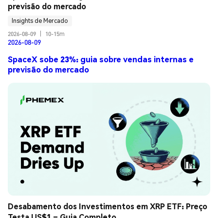
previsão do mercado
Insights de Mercado
2026-08-09
|
10-15m
2026-08-09
SpaceX sobe 23%: guia sobre vendas internas e
previsão do mercado
Desabamento dos Investimentos em XRP ETF: Preço 
Testa US$1 – Guia Completo