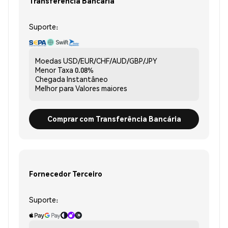
Transferência Bancária
Suporte:
Moedas
USD/EUR/CHF/AUD/GBP/JPY
Menor Taxa
0.08%
Chegada
Instantâneo
Melhor para
Valores maiores
Comprar com Transferência Bancária
Fornecedor Terceiro
Suporte: