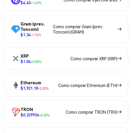
$4.45
+1.49%
Gram (prev.
Como comprar Gram (prev.
Toncoin)
Toncoin) (GRAM)
$1.34
-1.76%
XRP
Como comprar XRP (XRP)
$1.04
+0.00%
Ethereum
Como comprar Ethereum (ETH)
$1,921.18
-0.20%
TRON
Como comprar TRON (TRX)
$0.329934
+0.20%