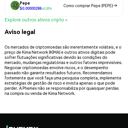
Pepe
Como comprar Pepe (PEPE)
$0.00000288
+0.20%
Explore outros ativos cripto >
Aviso legal
Os mercados de criptomoedas são inerentemente voláteis, e o
preço de Kima Network (KIMA) e outros ativos digitais pode
sofrer flutuações significativas devido às condições do
mercado, mudanças regulatórias e outros fatores imprevisíveis.
Negociar criptomoedas envolve riscos, e o desempenho
passado não garante resultados futuros. Recomendamos
fortemente que você faça uma pesquisa completa, implemente
estratégias de gestão de risco e invista apenas o que pode
perder. A Phemex não se responsabiliza por quaisquer perdas
na compra ou venda de Kima Network.