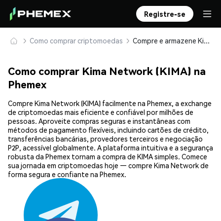
Registre-se
Como comprar criptomoedas
Compre e armazene Kima Network (KIMA) com segurança
Como comprar Kima Network (KIMA) na
Phemex
Compre Kima Network (KIMA) facilmente na Phemex, a exchange
de criptomoedas mais eficiente e confiável por milhões de
pessoas. Aproveite compras seguras e instantâneas com
métodos de pagamento flexíveis, incluindo cartões de crédito,
transferências bancárias, provedores terceiros e negociação
P2P, acessível globalmente. A plataforma intuitiva e a segurança
robusta da Phemex tornam a compra de KIMA simples. Comece
sua jornada em criptomoedas hoje — compre Kima Network de
forma segura e confiante na Phemex.