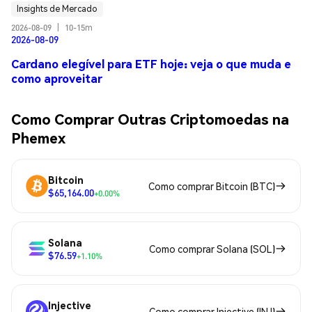
Insights de Mercado
2026-08-09
|
10-15m
2026-08-09
Cardano elegível para ETF hoje: veja o que muda e
como aproveitar
Como Comprar Outras Criptomoedas na
Phemex
Bitcoin
Como comprar Bitcoin (BTC)
$65,164.00
+0.00%
Solana
Como comprar Solana (SOL)
$76.59
+1.10%
Injective
Como comprar Injective (INJ)