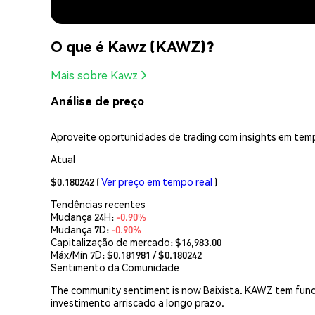
O que é Kawz (KAWZ)?
Mais sobre Kawz
Análise de preço
Aproveite oportunidades de trading com insights em temp
Atual
$0.180242
(
Ver preço em tempo real
)
Tendências recentes
Mudança 24H:
-0.90%
Mudança 7D:
-0.90%
Capitalização de mercado:
$16,983.00
Máx/Mín 7D: $
0.181981
/ $
0.180242
Sentimento da Comunidade
The community sentiment is now Baixista. KAWZ tem funda
investimento arriscado a longo prazo.