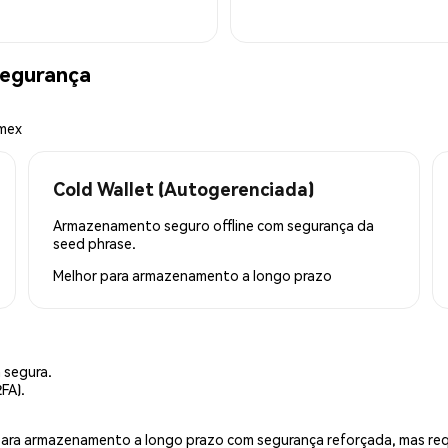
egurança
emex
Cold Wallet (Autogerenciada)
Armazenamento seguro offline com segurança da
seed phrase.
Melhor para
armazenamento a longo prazo
 segura.
FA).
is para armazenamento a longo prazo com segurança reforçada, mas r