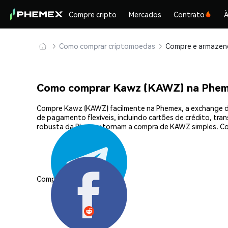
Compre cripto
Mercados
Contrato
À
Como comprar criptomoedas
Como comprar Kawz (KAWZ) na Phe
Compre Kawz (KAWZ) facilmente na Phemex, a exchange de
de pagamento flexíveis, incluindo cartões de crédito, tra
robusta da Phemex tornam a compra de KAWZ simples. Co
Compartilhar: