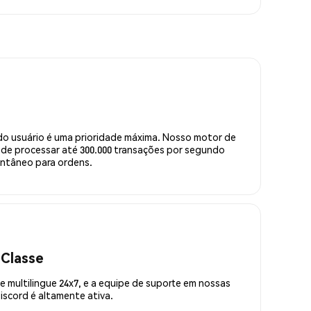
do usuário é uma prioridade máxima. Nosso motor de
de processar até 300.000 transações por segundo
ntâneo para ordens.
 Classe
 multilingue 24x7, e a equipe de suporte em nossas
scord é altamente ativa.