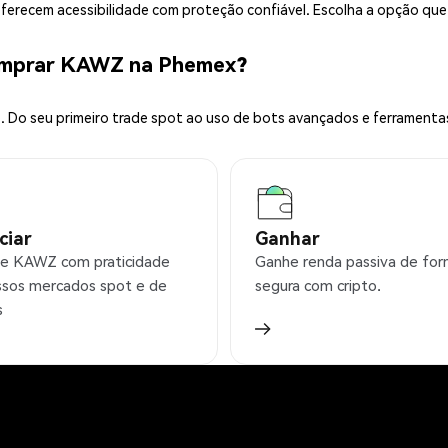
 oferecem acessibilidade com proteção confiável. Escolha a opção qu
omprar KAWZ na Phemex?
 Do seu primeiro trade spot ao uso de bots avançados e ferramenta
ciar
Ganhar
e KAWZ com praticidade
Ganhe renda passiva de fo
sos mercados spot e de
segura com cripto.
s