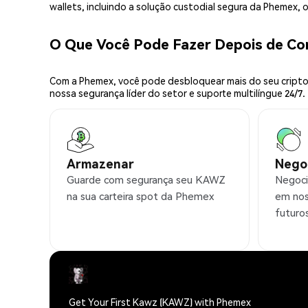
wallets, incluindo a solução custodial segura da Phemex,
O Que Você Pode Fazer Depois de C
Com a Phemex, você pode desbloquear mais do seu cripto.
nossa segurança líder do setor e suporte multilíngue 24/7.
Armazenar
Nego
Guarde com segurança seu KAWZ
Negoci
na sua carteira spot da Phemex
em nos
futuro
Get Your First Kawz (KAWZ) with Phemex