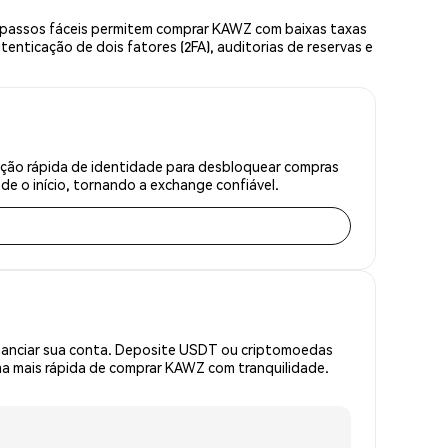
 passos fáceis permitem comprar KAWZ com baixas taxas
enticação de dois fatores (2FA), auditorias de reservas e
ação rápida de identidade para desbloquear compras
e o início, tornando a exchange confiável.
inanciar sua conta. Deposite USDT ou criptomoedas
a mais rápida de comprar KAWZ com tranquilidade.