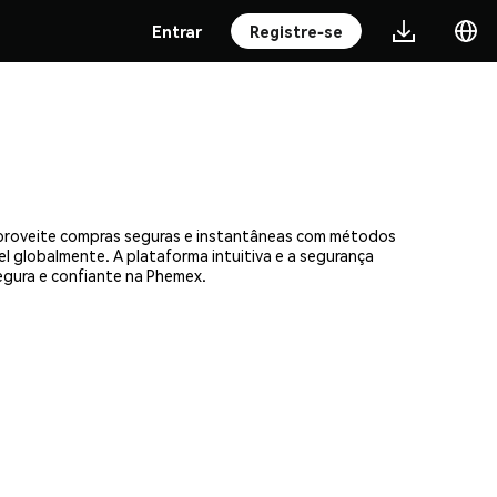
Entrar
Registre-se
Aproveite compras seguras e instantâneas com métodos
el globalmente. A plataforma intuitiva e a segurança
gura e confiante na Phemex.