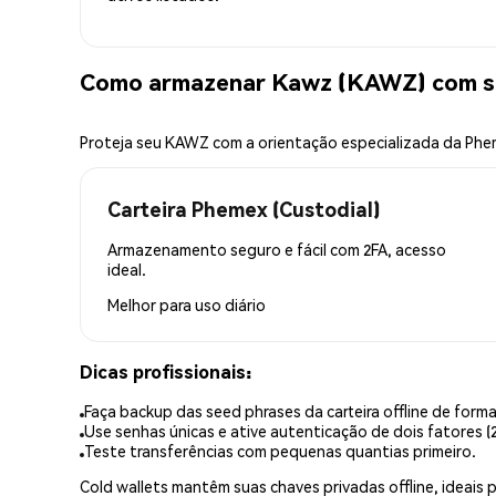
Como armazenar Kawz (KAWZ) com s
Proteja seu KAWZ com a orientação especializada da Ph
Carteira Phemex (Custodial)
Armazenamento seguro e fácil com 2FA, acesso
ideal.
Melhor para
uso diário
Dicas profissionais:
Faça backup das seed phrases da carteira offline de forma
Use senhas únicas e ative autenticação de dois fatores (2
Teste transferências com pequenas quantias primeiro.
Cold wallets mantêm suas chaves privadas offline, idea