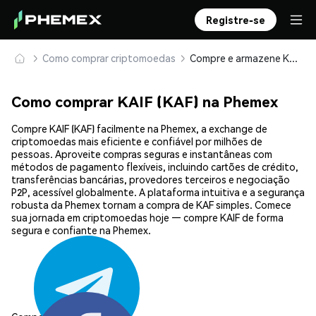
Registre-se
Como comprar criptomoedas
Compre e armazene KAIF (KAF) com segurança
Como comprar KAIF (KAF) na Phemex
Compre KAIF (KAF) facilmente na Phemex, a exchange de
criptomoedas mais eficiente e confiável por milhões de
pessoas. Aproveite compras seguras e instantâneas com
métodos de pagamento flexíveis, incluindo cartões de crédito,
transferências bancárias, provedores terceiros e negociação
P2P, acessível globalmente. A plataforma intuitiva e a segurança
robusta da Phemex tornam a compra de KAF simples. Comece
sua jornada em criptomoedas hoje — compre KAIF de forma
segura e confiante na Phemex.