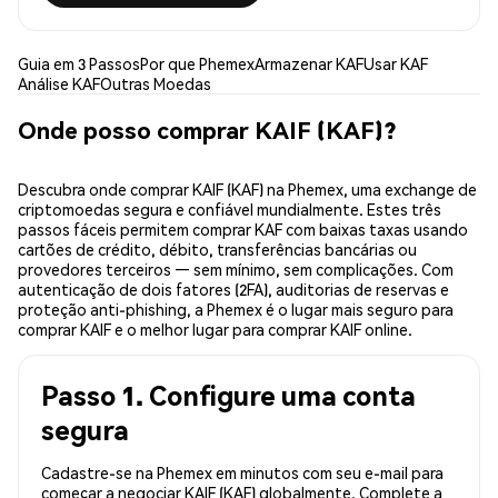
Guia em 3 Passos
Por que Phemex
Armazenar KAF
Usar KAF
Análise KAF
Outras Moedas
Onde posso comprar KAIF (KAF)?
Descubra onde comprar KAIF (KAF) na Phemex, uma exchange de
criptomoedas segura e confiável mundialmente. Estes três
passos fáceis permitem comprar KAF com baixas taxas usando
cartões de crédito, débito, transferências bancárias ou
provedores terceiros — sem mínimo, sem complicações. Com
autenticação de dois fatores (2FA), auditorias de reservas e
proteção anti-phishing, a Phemex é o lugar mais seguro para
comprar KAIF e o melhor lugar para comprar KAIF online.
Passo 1. Configure uma conta
segura
Cadastre-se na Phemex em minutos com seu e-mail para
começar a negociar KAIF (KAF) globalmente. Complete a