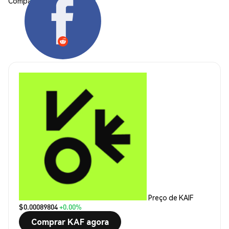
Compartilhar:
Preço de KAIF
$0.00089804
+0.00%
Comprar KAF agora