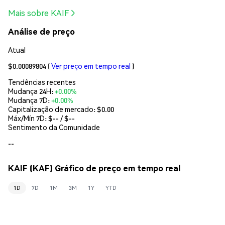
Mais sobre KAIF
Análise de preço
Atual
$0.00089804
(
Ver preço em tempo real
)
Tendências recentes
Mudança 24H:
+0.00%
Mudança 7D:
+0.00%
Capitalização de mercado:
$0.00
Máx/Mín 7D: $
--
/ $
--
Sentimento da Comunidade
--
KAIF (KAF) Gráfico de preço em tempo real
1D
7D
1M
3M
1Y
YTD