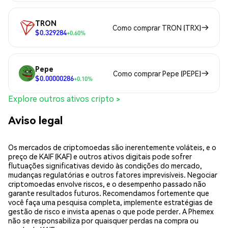
TRON
Como comprar TRON (TRX)
$0.329284
+0.60%
Pepe
Como comprar Pepe (PEPE)
$0.00000286
+0.10%
Explore outros ativos cripto >
Aviso legal
Os mercados de criptomoedas são inerentemente voláteis, e o
preço de KAIF (KAF) e outros ativos digitais pode sofrer
flutuações significativas devido às condições do mercado,
mudanças regulatórias e outros fatores imprevisíveis. Negociar
criptomoedas envolve riscos, e o desempenho passado não
garante resultados futuros. Recomendamos fortemente que
você faça uma pesquisa completa, implemente estratégias de
gestão de risco e invista apenas o que pode perder. A Phemex
não se responsabiliza por quaisquer perdas na compra ou