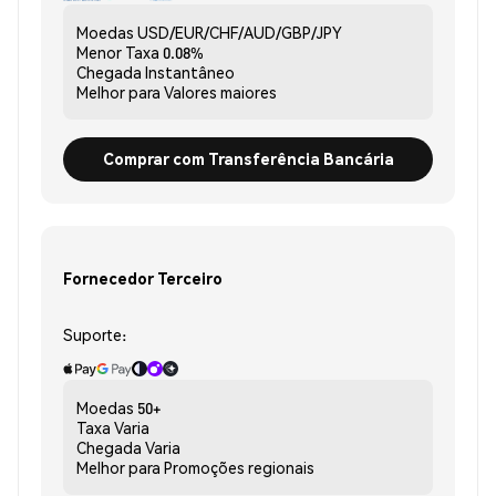
Moedas
USD/EUR/CHF/AUD/GBP/JPY
Menor Taxa
0.08%
Chegada
Instantâneo
Melhor para
Valores maiores
Comprar com Transferência Bancária
Fornecedor Terceiro
Suporte:
Moedas
50+
Taxa
Varia
Chegada
Varia
Melhor para
Promoções regionais