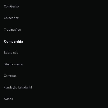
CoinGecko
Coincodex
TradingView
Companhia
Sobre nós
Site da marca
Carreiras
Fundação Estudantil
Avisos