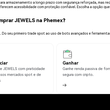
is para armazenamento a longo prazo com segurança reforçada, mas r
 oferecem acessibilidade com proteção confiável. Escolha a opção qu
omprar JEWELS na Phemex?
 Do seu primeiro trade spot ao uso de bots avançados e ferramenta
ciar
Ganhar
e JEWELS com praticidade
Ganhe renda passiva de fo
sos mercados spot e de
segura com cripto.
s