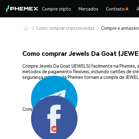
Compre cripto
Mercados
Contrato
À
Como comprar criptomoedas
Como comprar Jewels Da Goat (JEWE
Compre Jewels Da Goat (JEWELS) facilmente na Phemex, a 
métodos de pagamento flexíveis, incluindo cartões de créd
segurança robusta da Phemex tornam a compra de JEWELS
Compartilhar: