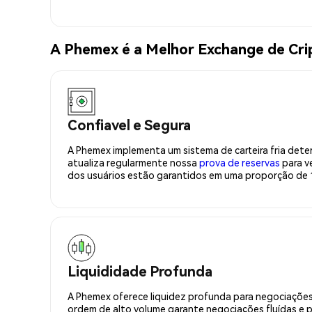
A Phemex é a Melhor Exchange de Cr
Confiavel e Segura
A Phemex implementa um sistema de carteira fria deter
atualiza regularmente nossa
prova de reservas
para ve
dos usuários estão garantidos em uma proporção de 1
Liquididade Profunda
A Phemex oferece liquidez profunda para negociações
ordem de alto volume garante negociações fluídas e 