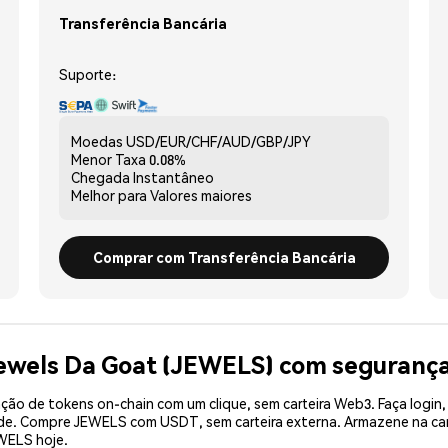
Transferência Bancária
Suporte:
Moedas
USD/EUR/CHF/AUD/GBP/JPY
Menor Taxa
0.08%
Chegada
Instantâneo
Melhor para
Valores maiores
Comprar com Transferência Bancária
Jewels Da Goat (JEWELS) com seguranç
ão de tokens on-chain com um clique, sem carteira Web3. Faça login,
dade. Compre JEWELS com USDT, sem carteira externa. Armazene na ca
WELS hoje.