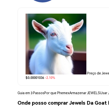
Preço de Jew
$0.00001036
-2.10%
Guia em 3 Passos
Por que Phemex
Armazenar JEWELS
Usar
Onde posso comprar Jewels Da Goat