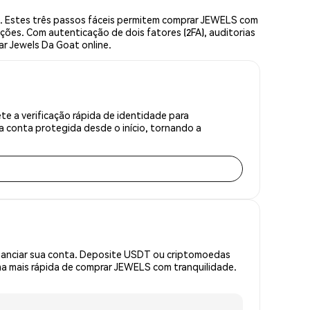
. Estes três passos fáceis permitem comprar JEWELS com
ções. Com autenticação de dois fatores (2FA), auditorias
ar Jewels Da Goat online.
 a verificação rápida de identidade para
 conta protegida desde o início, tornando a
inanciar sua conta. Deposite USDT ou criptomoedas
a mais rápida de comprar JEWELS com tranquilidade.