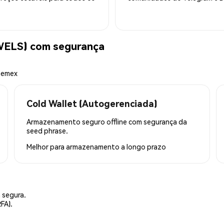
WELS) com segurança
Phemex
Cold Wallet (Autogerenciada)
Armazenamento seguro offline com segurança da
seed phrase.
Melhor para
armazenamento a longo prazo
 segura.
FA).