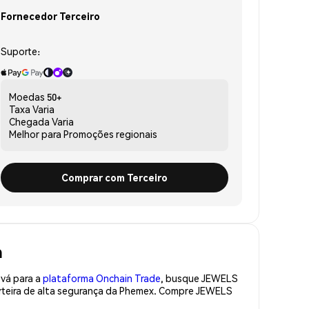
Fornecedor Terceiro
Suporte:
Moedas
50+
Taxa
Varia
Chegada
Varia
Melhor para
Promoções regionais
Comprar com Terceiro
a
 vá para a
plataforma Onchain Trade
, busque JEWELS
rteira de alta segurança da Phemex. Compre JEWELS