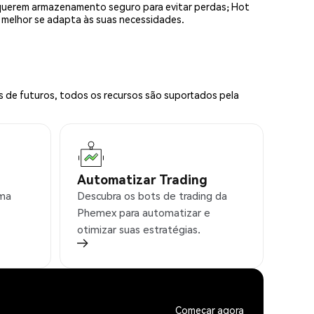
equerem armazenamento seguro para evitar perdas; Hot
e melhor se adapta às suas necessidades.
s de futuros, todos os recursos são suportados pela
Automatizar Trading
rma
Descubra os bots de trading da
Phemex para automatizar e
otimizar suas estratégias.
Começar agora