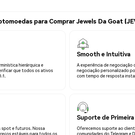
iptomoedas para Comprar Jewels Da Goat (J
Smooth e Intuitiva
minística hierárquica e
A experiência de negociação 
rificar que todos os ativos
negociação personalizado po
:1.
com tempo de resposta insta
Suporte de Primeira
 spot e futuros. Nossa
Oferecemos suporte ao cliente
preços estáveis para todos os
comunidades do Telegram e Di