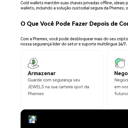
Cold wallets mantêm suas chaves privadas offline, idea
wallets, incluindo a solução custodial segura da Phemex,
O Que Você Pode Fazer Depois de C
Com a Phemex, você pode desbloquear mais do seu cripto.
nossa segurança líder do setor e suporte multilíngue 24/7.
Armazenar
Nego
Guarde com segurança seu
Negoci
JEWELS na sua carteira spot da
em nos
Phemex
futuro