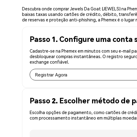
Descubra onde comprar Jewels Da Goat (JEWELS) na Phem
baixas taxas usando cartões de crédito, débito, transfer
de reservas e proteção anti-phishing, a Phemex é o lugar
Passo 1. Configure uma conta 
Cadastre-se na Phemex em minutos com seu e-mail par
desbloquear compras instantâneas. O registro seguro
exchange confiável.
Registrar Agora
Passo 2. Escolher método de
Escolha opções de pagamento, como cartões de crédit
com processamento instantâneo em múltiplas moedas,