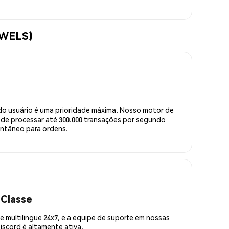
EWELS)
do usuário é uma prioridade máxima. Nosso motor de
de processar até 300.000 transações por segundo
ntâneo para ordens.
 Classe
 multilingue 24x7, e a equipe de suporte em nossas
scord é altamente ativa.