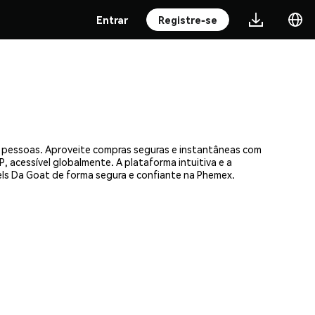
Entrar
Registre-se
e pessoas. Aproveite compras seguras e instantâneas com
, acessível globalmente. A plataforma intuitiva e a
s Da Goat de forma segura e confiante na Phemex.