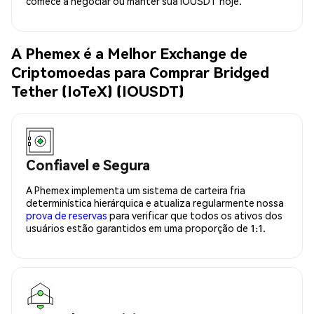
comece a negociar ou manter sua IOUSDT hoje.
A Phemex é a Melhor Exchange de
Criptomoedas para Comprar Bridged
Tether (IoTeX) (IOUSDT)
Confiavel e Segura
A Phemex implementa um sistema de carteira fria
determinística hierárquica e atualiza regularmente nossa
prova de reservas
para verificar que todos os ativos dos
usuários estão garantidos em uma proporção de 1:1.