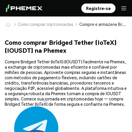
Registre-se
Como comprar criptomoedas
Compre e armazene Bridged Tether (IoTeX) (IOUSDT) com segurança
Como comprar Bridged Tether (IoTeX)
(IOUSDT) na Phemex
Compre Bridged Tether (IoTeX) (IOUSDT) facilmente na Phemex,
a exchange de criptomoedas mais eficiente e confiável por
milhões de pessoas. Aproveite compras seguras e instantâneas
com métodos de pagamento flexíveis, incluindo cartões de
crédito, transferências bancárias, provedores terceiros e
negociação P2P, acessível globalmente. A plataforma intuitiva e
a segurança robusta da Phemex tornam a compra de IOUSDT
simples. Comece sua jornada em criptomoedas hoje — compre
Bridged Tether (IoTeX) de forma segura e confiante na Phemex.