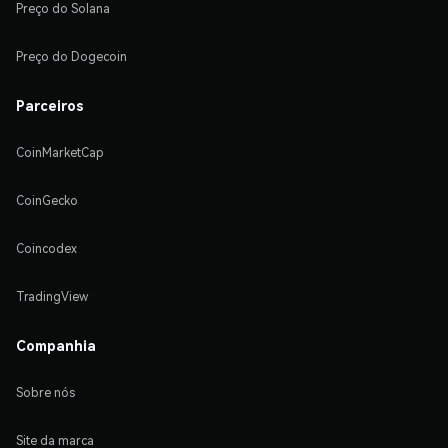
Preço do Solana
Preço do Dogecoin
Parceiros
CoinMarketCap
CoinGecko
Coincodex
TradingView
Companhia
Sobre nós
Site da marca