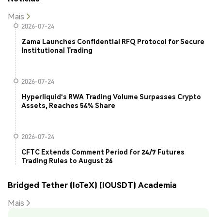
Mais
2026-07-24
Zama Launches Confidential RFQ Protocol for Secure
Institutional Trading
2026-07-24
Hyperliquid's RWA Trading Volume Surpasses Crypto
Assets, Reaches 54% Share
2026-07-24
CFTC Extends Comment Period for 24/7 Futures
Trading Rules to August 26
Bridged Tether (IoTeX) (IOUSDT) Academia
Mais