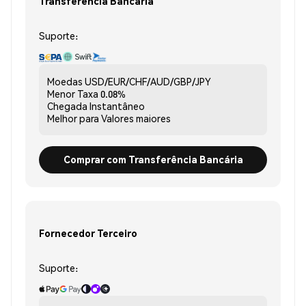
Transferência Bancária
Suporte:
Moedas
USD/EUR/CHF/AUD/GBP/JPY
Menor Taxa
0.08%
Chegada
Instantâneo
Melhor para
Valores maiores
Comprar com Transferência Bancária
Fornecedor Terceiro
Suporte: