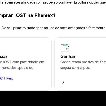
 oferecem acessibilidade com proteção confiável. Escolha a opção qu
omprar IOST na Phemex?
 Do seu primeiro trade spot ao uso de bots avançados e ferramenta
ciar
Ganhar
e IOST com praticidade em
Ganhe renda passiva de fo
 mercados spot e de
segura com cripto.
s
SDT
Perp