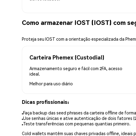
Como armazenar IOST (IOST) com se
Proteja seu IOST com a orientação especializada da Phe
Carteira Phemex (Custodial)
Armazenamento seguro e fácil com 2FA, acesso
ideal.
Melhor para
uso diário
Dicas profissionais:
Faça backup das seed phrases da carteira offline de forma
Use senhas únicas e ative autenticação de dois fatores (2
Teste transferências com pequenas quantias primeiro.
Cold wallets mantêm suas chaves privadas offline, idea