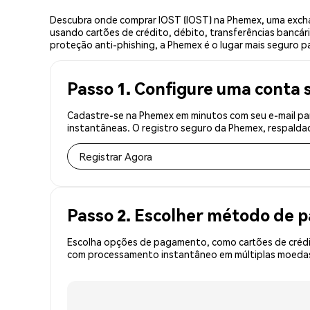
Descubra onde comprar IOST (IOST) na Phemex, uma excha
usando cartões de crédito, débito, transferências bancár
proteção anti-phishing, a Phemex é o lugar mais seguro p
Passo 1. Configure uma conta 
Cadastre-se na Phemex em minutos com seu e-mail par
instantâneas. O registro seguro da Phemex, respaldad
Registrar Agora
Passo 2. Escolher método de
Escolha opções de pagamento, como cartões de crédit
com processamento instantâneo em múltiplas moedas, 