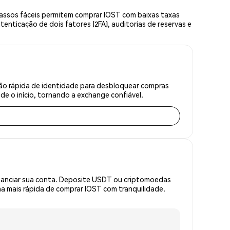
assos fáceis permitem comprar IOST com baixas taxas
enticação de dois fatores (2FA), auditorias de reservas e
ção rápida de identidade para desbloquear compras
e o início, tornando a exchange confiável.
inanciar sua conta. Deposite USDT ou criptomoedas
 mais rápida de comprar IOST com tranquilidade.