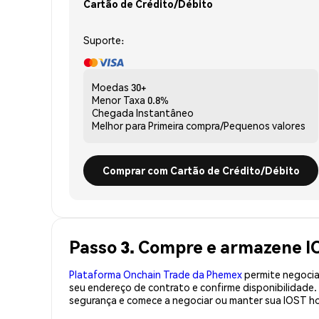
Cartão de Crédito/Débito
Suporte:
Moedas
30+
Menor Taxa
0.8%
Chegada
Instantâneo
Melhor para
Primeira compra/Pequenos valores
Comprar com Cartão de Crédito/Débito
Passo 3. Compre e armazene I
Plataforma Onchain Trade da Phemex
permite negociaç
seu endereço de contrato e confirme disponibilidade
segurança e comece a negociar ou manter sua IOST ho