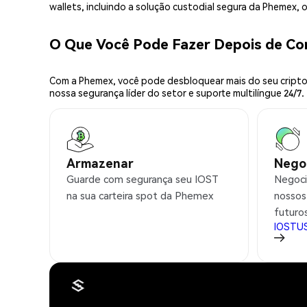
wallets, incluindo a solução custodial segura da Phemex,
O Que Você Pode Fazer Depois de C
Com a Phemex, você pode desbloquear mais do seu cripto.
nossa segurança líder do setor e suporte multilíngue 24/7.
Armazenar
Nego
Guarde com segurança seu IOST
Negoci
na sua carteira spot da Phemex
nossos
futuro
IOSTU