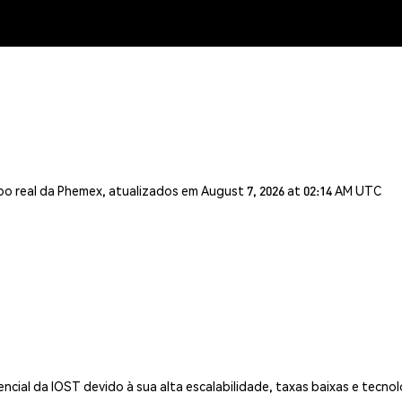
o real da Phemex, atualizados em August 7, 2026 at 02:14 AM UTC
cial da IOST devido à sua alta escalabilidade, taxas baixas e tecnol