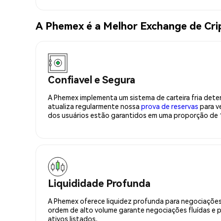
A Phemex é a Melhor Exchange de Cr
Confiavel e Segura
A Phemex implementa um sistema de carteira fria deter
atualiza regularmente nossa
prova de reservas
para ve
dos usuários estão garantidos em uma proporção de 1
Liquididade Profunda
A Phemex oferece liquidez profunda para negociações
ordem de alto volume garante negociações fluídas e 
ativos listados.