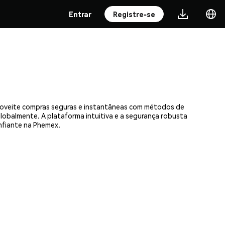
Entrar
Registre-se
proveite compras seguras e instantâneas com métodos de
 globalmente. A plataforma intuitiva e a segurança robusta
nfiante na Phemex.