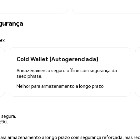
gurança
mex
Cold Wallet (Autogerenciada)
Armazenamento seguro offline com segurança da
seed phrase.
Melhor para
armazenamento a longo prazo
 segura.
FA).
is para armazenamento a longo prazo com segurança reforçada, mas r