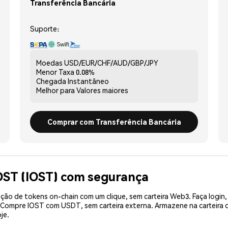
Transferência Bancária
Suporte:
Moedas
USD/EUR/CHF/AUD/GBP/JPY
Menor Taxa
0.08%
Chegada
Instantâneo
Melhor para
Valores maiores
Comprar com Transferência Bancária
OST (IOST) com segurança
ão de tokens on-chain com um clique, sem carteira Web3. Faça login,
. Compre IOST com USDT, sem carteira externa. Armazene na carteira
je.