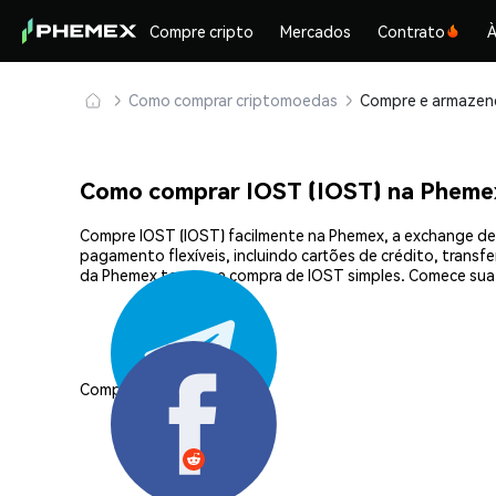
Compre cripto
Mercados
Contrato
À
Como comprar criptomoedas
Como comprar IOST (IOST) na Pheme
Compre IOST (IOST) facilmente na Phemex, a exchange de
pagamento flexíveis, incluindo cartões de crédito, transf
da Phemex tornam a compra de IOST simples. Comece sua
Compartilhar: