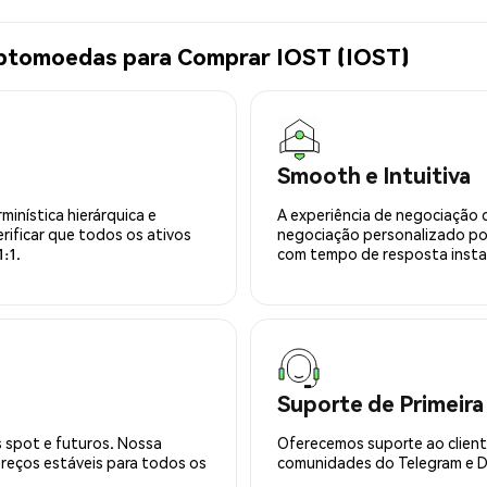
iptomoedas para Comprar IOST (IOST)
Smooth e Intuitiva
minística hierárquica e
A experiência de negociação 
rificar que todos os ativos
negociação personalizado po
:1.
com tempo de resposta insta
Suporte de Primeira
 spot e futuros. Nossa
Oferecemos suporte ao cliente
preços estáveis para todos os
comunidades do Telegram e Di