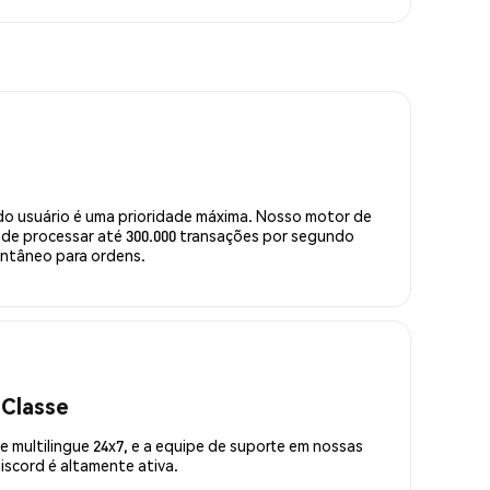
do usuário é uma prioridade máxima. Nosso motor de
de processar até 300.000 transações por segundo
ntâneo para ordens.
 Classe
 multilingue 24x7, e a equipe de suporte em nossas
scord é altamente ativa.