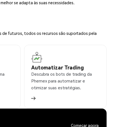
e melhor se adapta às suas necessidades.
s de futuros, todos os recursos são suportados pela
Automatizar Trading
rma
Descubra os bots de trading da
Phemex para automatizar e
otimizar suas estratégias.
Começar agora