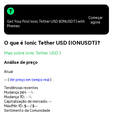
Começar
Get Your First Ionic Tether USD (IONUSDT) with
agora
Phemex
O que é Ionic Tether USD (IONUSDT)?
Mais sobre Ionic Tether USD
Análise de preço
Atual
--
(
Ver preço em tempo real
)
Tendências recentes
Mudança 24H:
--%
Mudança 7D:
--%
Capitalização de mercado:
--
Máx/Mín 7D: $
--
/ $
--
Sentimento da Comunidade