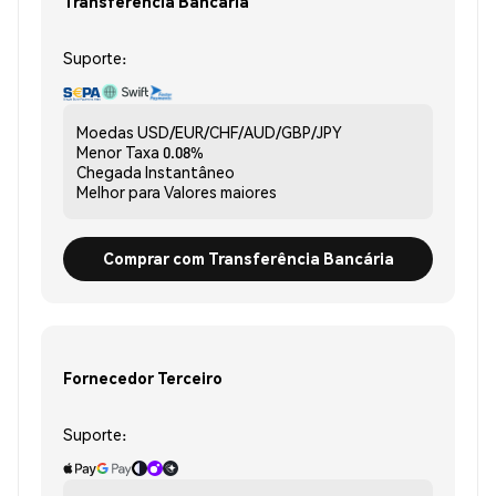
Transferência Bancária
Suporte:
Moedas
USD/EUR/CHF/AUD/GBP/JPY
Menor Taxa
0.08%
Chegada
Instantâneo
Melhor para
Valores maiores
Comprar com Transferência Bancária
Fornecedor Terceiro
Suporte: