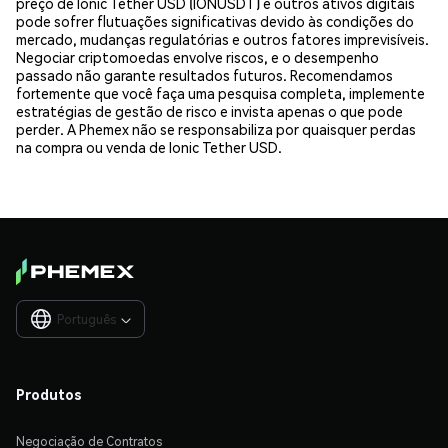
preço de Ionic Tether USD (IONUSDT) e outros ativos digitais
pode sofrer flutuações significativas devido às condições do
mercado, mudanças regulatórias e outros fatores imprevisíveis.
Negociar criptomoedas envolve riscos, e o desempenho
passado não garante resultados futuros. Recomendamos
fortemente que você faça uma pesquisa completa, implemente
estratégias de gestão de risco e invista apenas o que pode
perder. A Phemex não se responsabiliza por quaisquer perdas
na compra ou venda de Ionic Tether USD.
Português

Produtos
Negociação de Contratos