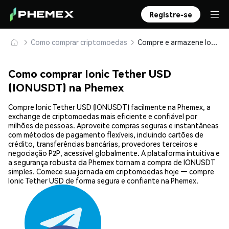
Registre-se
Como comprar criptomoedas
Compre e armazene Ionic Tether USD (IONUSDT) com segurança
Como comprar Ionic Tether USD
(IONUSDT) na Phemex
Compre Ionic Tether USD (IONUSDT) facilmente na Phemex, a
exchange de criptomoedas mais eficiente e confiável por
milhões de pessoas. Aproveite compras seguras e instantâneas
com métodos de pagamento flexíveis, incluindo cartões de
crédito, transferências bancárias, provedores terceiros e
negociação P2P, acessível globalmente. A plataforma intuitiva e
a segurança robusta da Phemex tornam a compra de IONUSDT
simples. Comece sua jornada em criptomoedas hoje — compre
Ionic Tether USD de forma segura e confiante na Phemex.