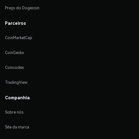
Preço do Dogecoin
Parceiros
CoinMarketCap
CoinGecko
Coincodex
TradingView
Companhia
Sobre nós
Site da marca