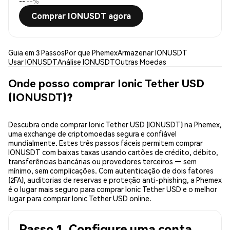
--
--%
Comprar IONUSDT agora
Guia em 3 Passos
Por que Phemex
Armazenar IONUSDT
Usar IONUSDT
Análise IONUSDT
Outras Moedas
Onde posso comprar Ionic Tether USD
(IONUSDT)?
Descubra onde comprar Ionic Tether USD (IONUSDT) na Phemex,
uma exchange de criptomoedas segura e confiável
mundialmente. Estes três passos fáceis permitem comprar
IONUSDT com baixas taxas usando cartões de crédito, débito,
transferências bancárias ou provedores terceiros — sem
mínimo, sem complicações. Com autenticação de dois fatores
(2FA), auditorias de reservas e proteção anti-phishing, a Phemex
é o lugar mais seguro para comprar Ionic Tether USD e o melhor
lugar para comprar Ionic Tether USD online.
Passo 1. Configure uma conta