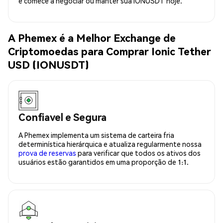
e comece a negociar ou manter sua IONUSDT hoje.
A Phemex é a Melhor Exchange de
Criptomoedas para Comprar Ionic Tether
USD (IONUSDT)
Confiavel e Segura
A Phemex implementa um sistema de carteira fria
determinística hierárquica e atualiza regularmente nossa
prova de reservas
para verificar que todos os ativos dos
usuários estão garantidos em uma proporção de 1:1.