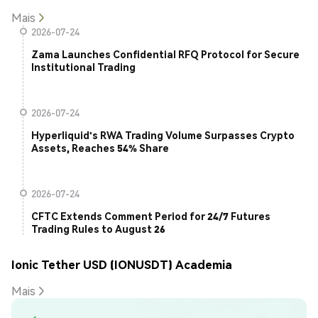
Mais
2026-07-24
Zama Launches Confidential RFQ Protocol for Secure
Institutional Trading
2026-07-24
Hyperliquid's RWA Trading Volume Surpasses Crypto
Assets, Reaches 54% Share
2026-07-24
CFTC Extends Comment Period for 24/7 Futures
Trading Rules to August 26
Ionic Tether USD (IONUSDT) Academia
Mais