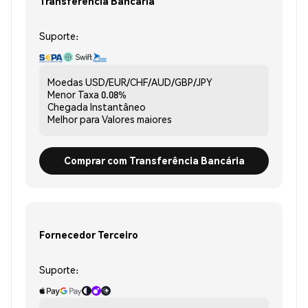
Transferência Bancária
Suporte:
Moedas
USD/EUR/CHF/AUD/GBP/JPY
Menor Taxa
0.08%
Chegada
Instantâneo
Melhor para
Valores maiores
Comprar com Transferência Bancária
Fornecedor Terceiro
Suporte: