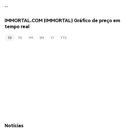
--
IMMORTAL.COM (IMMORTAL) Gráfico de preço em
tempo real
1D
7D
1M
3M
1Y
YTD
Notícias