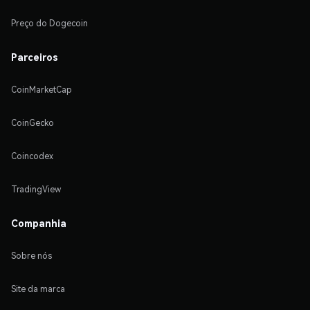
Preço do Dogecoin
Parceiros
CoinMarketCap
CoinGecko
Coincodex
TradingView
Companhia
Sobre nós
Site da marca