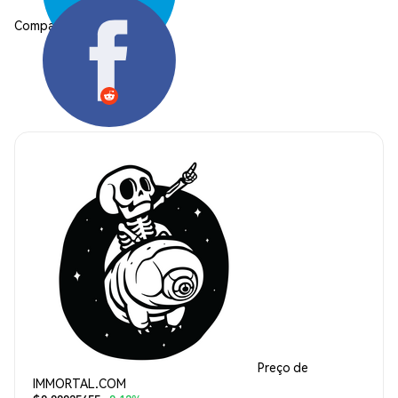
Compartilhar:
Preço de
IMMORTAL.COM