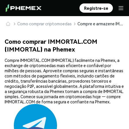
Registre-se
Como comprar criptomoedas
Compre e armazene IMMORTAL.COM (IMMORTAL) com segurança
Como comprar IMMORTAL.COM
(IMMORTAL) na Phemex
Compre IMMORTAL.COM (IMMORTAL) facilmente na Phemex, a
exchange de criptomoedas mais eficiente e confiável por
milhões de pessoas. Aproveite compras seguras e instantâneas
com métodos de pagamento flexíveis, incluindo cartões de
crédito, transferências bancárias, provedores terceiros e
negociação P2P, acessível globalmente. A plataforma intuitiva e
a segurança robusta da Phemex tornam a compra de IMMORTAL
simples. Comece sua jornada em criptomoedas hoje — compre
IMMORTAL.COM de forma segura e confiante na Phemex.