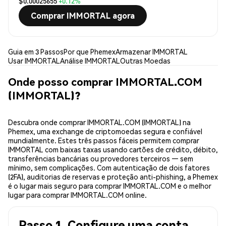
$0.00025655
+0.12%
Comprar IMMORTAL agora
Guia em 3 Passos
Por que Phemex
Armazenar IMMORTAL
Usar IMMORTAL
Análise IMMORTAL
Outras Moedas
Onde posso comprar IMMORTAL.COM
(IMMORTAL)?
Descubra onde comprar IMMORTAL.COM (IMMORTAL) na
Phemex, uma exchange de criptomoedas segura e confiável
mundialmente. Estes três passos fáceis permitem comprar
IMMORTAL com baixas taxas usando cartões de crédito, débito,
transferências bancárias ou provedores terceiros — sem
mínimo, sem complicações. Com autenticação de dois fatores
(2FA), auditorias de reservas e proteção anti-phishing, a Phemex
é o lugar mais seguro para comprar IMMORTAL.COM e o melhor
lugar para comprar IMMORTAL.COM online.
Passo 1. Configure uma conta