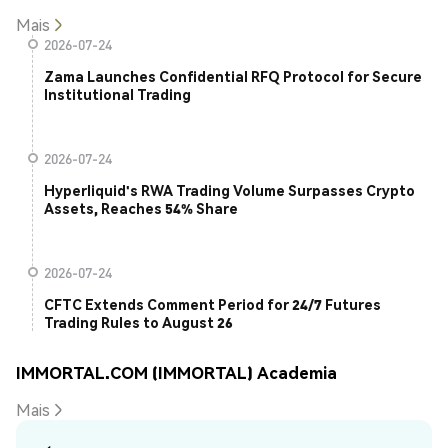
Mais
2026-07-24
Zama Launches Confidential RFQ Protocol for Secure
Institutional Trading
2026-07-24
Hyperliquid's RWA Trading Volume Surpasses Crypto
Assets, Reaches 54% Share
2026-07-24
CFTC Extends Comment Period for 24/7 Futures
Trading Rules to August 26
IMMORTAL.COM (IMMORTAL) Academia
Mais