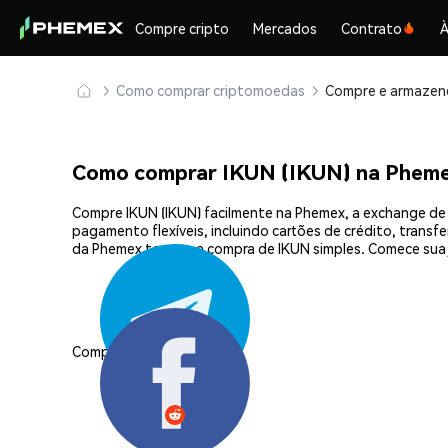
Compre cripto
Mercados
Contrato
À
Como comprar criptomoedas
Como comprar IKUN (IKUN) na Phem
Compre IKUN (IKUN) facilmente na Phemex, a exchange de 
pagamento flexíveis, incluindo cartões de crédito, transf
da Phemex tornam a compra de IKUN simples. Comece sua
Compartilhar: