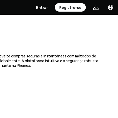
Entrar
Registre-se
proveite compras seguras e instantâneas com métodos de
 globalmente. A plataforma intuitiva e a segurança robusta
fiante na Phemex.