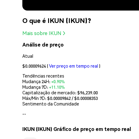
O que é IKUN (IKUN)?
Mais sobre IKUN
Análise de preço
Atual
$0.00009624
(
Ver preço em tempo real
)
Tendências recentes
Mudança 24H:
+0.90%
Mudança 7D:
+11.10%
Capitalização de mercado:
$96,239.00
Máx/Mín 7D: $
0.00009842
/ $
0.00008353
Sentimento da Comunidade
--
IKUN (IKUN) Gráfico de preço em tempo real