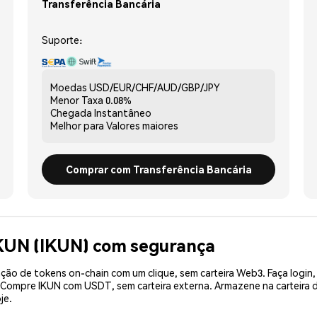
Transferência Bancária
Suporte:
Moedas
USD/EUR/CHF/AUD/GBP/JPY
Menor Taxa
0.08%
Chegada
Instantâneo
Melhor para
Valores maiores
Comprar com Transferência Bancária
IKUN (IKUN) com segurança
ão de tokens on-chain com um clique, sem carteira Web3. Faça login,
. Compre IKUN com USDT, sem carteira externa. Armazene na carteira
je.