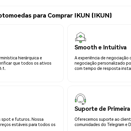
iptomoedas para Comprar IKUN (IKUN)
Smooth e Intuitiva
minística hierárquica e
A experiência de negociação 
rificar que todos os ativos
negociação personalizado po
:1.
com tempo de resposta insta
Suporte de Primeira
 spot e futuros. Nossa
Oferecemos suporte ao cliente
preços estáveis para todos os
comunidades do Telegram e Di