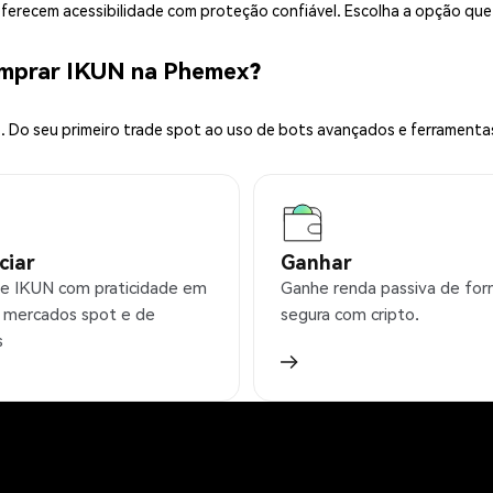
 oferecem acessibilidade com proteção confiável. Escolha a opção qu
omprar IKUN na Phemex?
 Do seu primeiro trade spot ao uso de bots avançados e ferramenta
ciar
Ganhar
e IKUN com praticidade em
Ganhe renda passiva de fo
 mercados spot e de
segura com cripto.
s