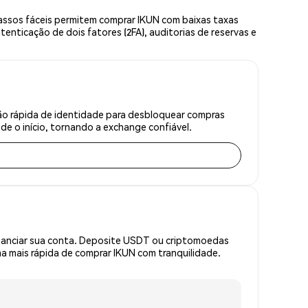
assos fáceis permitem comprar IKUN com baixas taxas
enticação de dois fatores (2FA), auditorias de reservas e
ão rápida de identidade para desbloquear compras
e o início, tornando a exchange confiável.
inanciar sua conta. Deposite USDT ou criptomoedas
 mais rápida de comprar IKUN com tranquilidade.