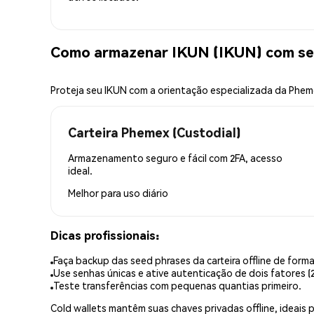
Como armazenar IKUN (IKUN) com s
Proteja seu IKUN com a orientação especializada da Phe
Carteira Phemex (Custodial)
Armazenamento seguro e fácil com 2FA, acesso
ideal.
Melhor para
uso diário
Dicas profissionais:
Faça backup das seed phrases da carteira offline de forma
Use senhas únicas e ative autenticação de dois fatores (2
Teste transferências com pequenas quantias primeiro.
Cold wallets mantêm suas chaves privadas offline, idea