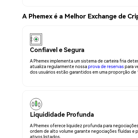
A Phemex é a Melhor Exchange de Cr
Confiavel e Segura
A Phemex implementa um sistema de carteira fria deter
atualiza regularmente nossa
prova de reservas
para ve
dos usuários estão garantidos em uma proporção de 1
Liquididade Profunda
A Phemex oferece liquidez profunda para negociações
ordem de alto volume garante negociações fluídas e 
ativos listados.