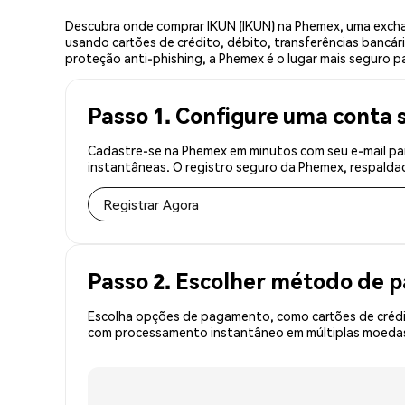
Descubra onde comprar IKUN (IKUN) na Phemex, uma excha
usando cartões de crédito, débito, transferências bancár
proteção anti-phishing, a Phemex é o lugar mais seguro pa
Passo 1. Configure uma conta 
Cadastre-se na Phemex em minutos com seu e-mail par
instantâneas. O registro seguro da Phemex, respaldad
Registrar Agora
Passo 2. Escolher método de
Escolha opções de pagamento, como cartões de crédit
com processamento instantâneo em múltiplas moedas, 