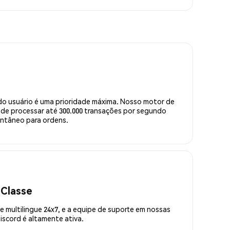
do usuário é uma prioridade máxima. Nosso motor de
de processar até 300.000 transações por segundo
ntâneo para ordens.
 Classe
 multilingue 24x7, e a equipe de suporte em nossas
scord é altamente ativa.