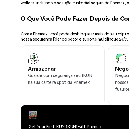
wallets, incluindo a solução custodial segura da Phemex,
O Que Você Pode Fazer Depois de C
Com a Phemex, você pode desbloquear mais do seu cripto.
nossa segurança líder do setor e suporte multilíngue 24/7.
Armazenar
Nego
Guarde com segurança seu IKUN
Negoci
na sua carteira spot da Phemex
nossos
futuro
Get Your First IKUN (IKUN) with Phemex