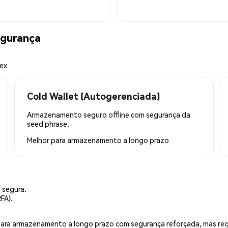
egurança
mex
Cold Wallet (Autogerenciada)
Armazenamento seguro offline com segurança da
seed phrase.
Melhor para
armazenamento a longo prazo
 segura.
FA).
is para armazenamento a longo prazo com segurança reforçada, mas r