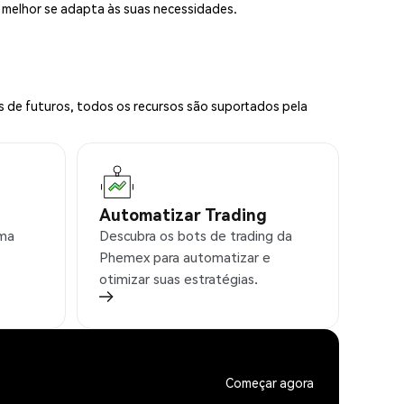
e melhor se adapta às suas necessidades.
s de futuros, todos os recursos são suportados pela
Automatizar Trading
rma
Descubra os bots de trading da
Phemex para automatizar e
otimizar suas estratégias.
Começar agora