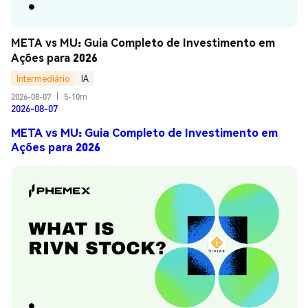
META vs MU: Guia Completo de Investimento em 
Ações para 2026
Intermediário
IA
2026-08-07
|
5-10m
2026-08-07
META vs MU: Guia Completo de Investimento em
Ações para 2026