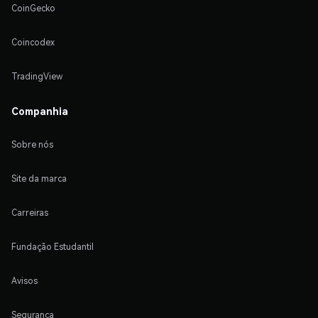
CoinGecko
Coincodex
TradingView
Companhia
Sobre nós
Site da marca
Carreiras
Fundação Estudantil
Avisos
Segurança