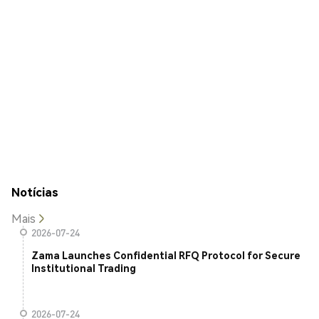
Notícias
Mais
2026-07-24
Zama Launches Confidential RFQ Protocol for Secure
Institutional Trading
2026-07-24