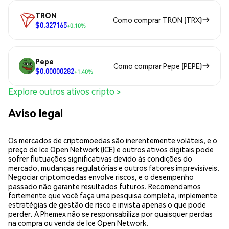
TRON
Como comprar TRON (TRX)
$0.327165
+0.10%
Pepe
Como comprar Pepe (PEPE)
$0.00000282
+1.40%
Explore outros ativos cripto >
Aviso legal
Os mercados de criptomoedas são inerentemente voláteis, e o
preço de Ice Open Network (ICE) e outros ativos digitais pode
sofrer flutuações significativas devido às condições do
mercado, mudanças regulatórias e outros fatores imprevisíveis.
Negociar criptomoedas envolve riscos, e o desempenho
passado não garante resultados futuros. Recomendamos
fortemente que você faça uma pesquisa completa, implemente
estratégias de gestão de risco e invista apenas o que pode
perder. A Phemex não se responsabiliza por quaisquer perdas
na compra ou venda de Ice Open Network.