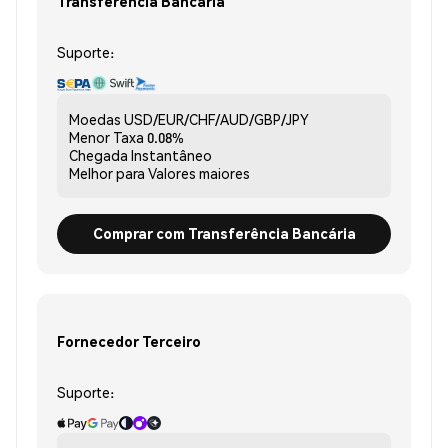
Transferência Bancária
Suporte:
Moedas
USD/EUR/CHF/AUD/GBP/JPY
Menor Taxa
0.08%
Chegada
Instantâneo
Melhor para
Valores maiores
Comprar com Transferência Bancária
Fornecedor Terceiro
Suporte: