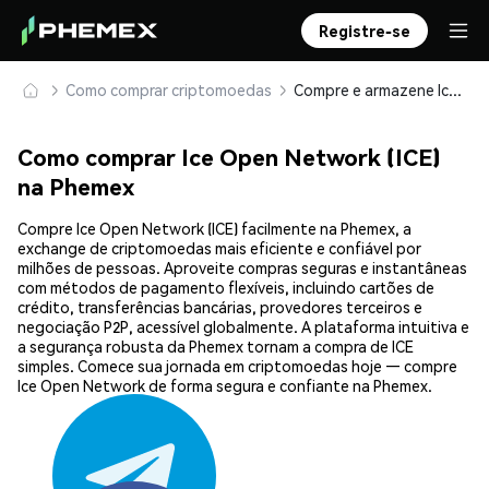
Registre-se
Como comprar criptomoedas
Compre e armazene Ice Open Network (ICE) com segurança
Como comprar Ice Open Network (ICE)
na Phemex
Compre Ice Open Network (ICE) facilmente na Phemex, a
exchange de criptomoedas mais eficiente e confiável por
milhões de pessoas. Aproveite compras seguras e instantâneas
com métodos de pagamento flexíveis, incluindo cartões de
crédito, transferências bancárias, provedores terceiros e
negociação P2P, acessível globalmente. A plataforma intuitiva e
a segurança robusta da Phemex tornam a compra de ICE
simples. Comece sua jornada em criptomoedas hoje — compre
Ice Open Network de forma segura e confiante na Phemex.