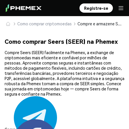
Registre-se
Como comprar criptomoedas
Compre e armazene Seers (SEER) com segurança
Como comprar Seers (SEER) na Phemex
Compre Seers (SEER) facilmente na Phemex, a exchange de
criptomoedas mais eficiente e confiável por milhões de
pessoas. Aproveite compras seguras e instantâneas com
métodos de pagamento flexíveis, incluindo cartões de crédito,
transferências bancárias, provedores terceiros e negociação
P2P, acessível globalmente. A plataforma intuitiva e a segurança
robusta da Phemex tornam a compra de SEER simples. Comece
sua jornada em criptomoedas hoje — compre Seers de forma
segura e confiante na Phemex.