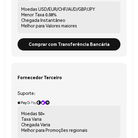
Moedas
USD/EUR/CHF/AUD/GBP/JPY
Menor Taxa
0.08%
Chegada
Instantâneo
Melhor para
Valores maiores
Comprar com Transferência Bancária
Fornecedor Terceiro
Suporte:
Moedas
50+
Taxa
Varia
Chegada
Varia
Melhor para
Promoções regionais