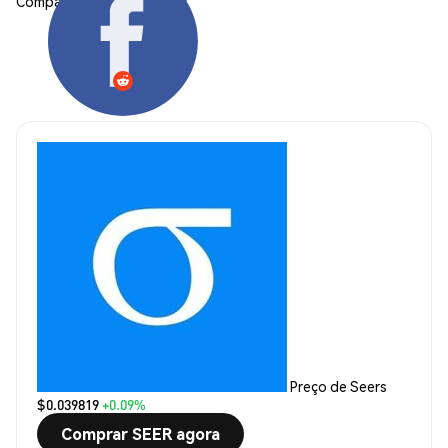
Compartilhar:
Preço de Seers
$0.039819
+0.09%
Comprar SEER agora