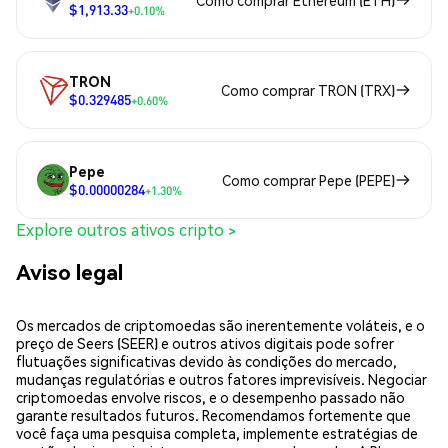
Como comprar Ethereum (ETH)
$1,913.33
+0.10%
TRON
Como comprar TRON (TRX)
$0.329485
+0.60%
Pepe
Como comprar Pepe (PEPE)
$0.00000284
+1.30%
Explore outros ativos cripto >
Aviso legal
Os mercados de criptomoedas são inerentemente voláteis, e o
preço de Seers (SEER) e outros ativos digitais pode sofrer
flutuações significativas devido às condições do mercado,
mudanças regulatórias e outros fatores imprevisíveis. Negociar
criptomoedas envolve riscos, e o desempenho passado não
garante resultados futuros. Recomendamos fortemente que
você faça uma pesquisa completa, implemente estratégias de