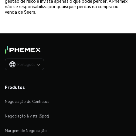
gestão de risco e invista apenas o que pode perder. A Phemex
não se responsabiliza por quaisquer perdas na compra ou
venda de Seers.
Português

Produtos
Negociação de Contratos
Negociação à vista (Spot)
Margem de Negociação