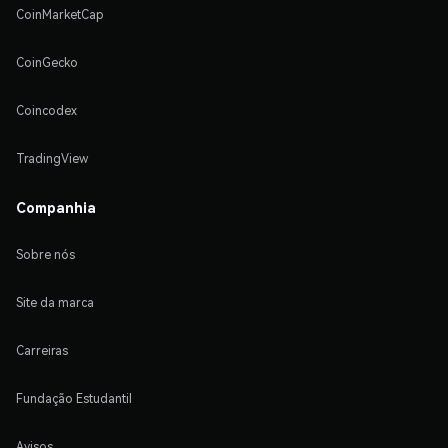
CoinMarketCap
CoinGecko
Coincodex
TradingView
Companhia
Sobre nós
Site da marca
Carreiras
Fundação Estudantil
Avisos