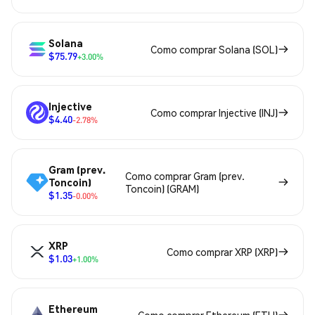
Solana
Como comprar Solana (SOL)
$75.79
+3.00%
Injective
Como comprar Injective (INJ)
$4.40
-2.78%
Gram (prev.
Como comprar Gram (prev.
Toncoin)
Toncoin) (GRAM)
$1.35
-0.00%
XRP
Como comprar XRP (XRP)
$1.03
+1.00%
Ethereum