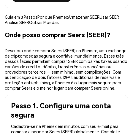
Guia em 3 Passos
Por que Phemex
Armazenar SEER
Usar SEER
Análise SEER
Outras Moedas
Onde posso comprar Seers (SEER)?
Descubra onde comprar Seers (SEER) na Phemex, uma exchange
de criptomoedas segura e confiável mundialmente. Estes três
passos fáceis permitem comprar SEER com baixas taxas usando
cartões de crédito, débito, transferências bancárias ou
provedores terceiros — sem mínimo, sem complicações. Com
autenticação de dois fatores (2FA), auditorias de reservas e
proteção anti-phishing, a Phemex é o lugar mais seguro para
comprar Seers e o melhor lugar para comprar Seers online.
Passo 1. Configure uma conta
segura
Cadastre-se na Phemex em minutos com seu e-mail para
começar a negociar Seers (SEER) globalmente. Complete