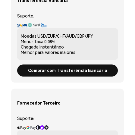
Transferência Bancária
Suporte:
Moedas
USD/EUR/CHF/AUD/GBP/JPY
Menor Taxa
0.08%
Chegada
Instantâneo
Melhor para
Valores maiores
Comprar com Transferência Bancária
Fornecedor Terceiro
Suporte: