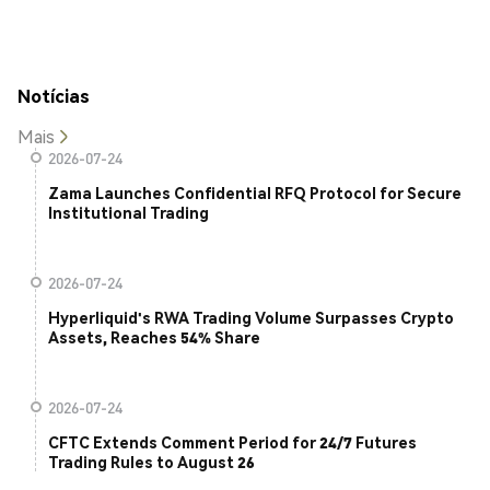
Notícias
Mais
2026-07-24
Zama Launches Confidential RFQ Protocol for Secure
Institutional Trading
2026-07-24
Hyperliquid's RWA Trading Volume Surpasses Crypto
Assets, Reaches 54% Share
2026-07-24
CFTC Extends Comment Period for 24/7 Futures
Trading Rules to August 26