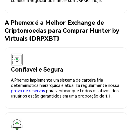
comece a negociar ou manter sua DRPXBT hoje.
A Phemex é a Melhor Exchange de
Criptomoedas para Comprar Hunter by
Virtuals (DRPXBT)
Confiavel e Segura
A Phemex implementa um sistema de carteira fria
determinística hierárquica e atualiza regularmente nossa
prova de reservas
para verificar que todos os ativos dos
usuários estão garantidos em uma proporção de 1:1.