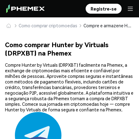
Registre-se
Como comprar criptomoedas
Compre e armazene Hunter by Virtuals (DRPXBT) com segurança
Como comprar Hunter by Virtuals
(DRPXBT) na Phemex
Compre Hunter by Virtuals (DRPXBT) facilmente na Phemex, a
exchange de criptomoedas mais eficiente e confiável por
milhões de pessoas. Aproveite compras seguras e instantâneas
com métodos de pagamento flexíveis, incluindo cartões de
crédito, transferências bancárias, provedores terceiros e
negociação P2P, acessível globalmente. A plataforma intuitiva e
a segurança robusta da Phemex tornam a compra de DRPXBT
simples. Comece sua jornada em criptomoedas hoje — compre
Hunter by Virtuals de forma segura e confiante na Phemex.