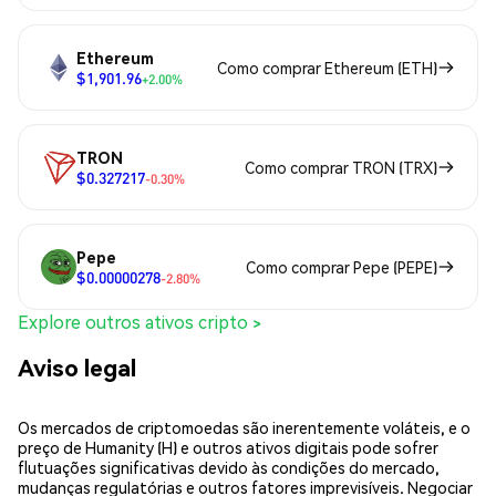
Ethereum
Como comprar Ethereum (ETH)
$1,901.96
+2.00%
TRON
Como comprar TRON (TRX)
$0.327217
-0.30%
Pepe
Como comprar Pepe (PEPE)
$0.00000278
-2.80%
Explore outros ativos cripto >
Aviso legal
Os mercados de criptomoedas são inerentemente voláteis, e o
preço de Humanity (H) e outros ativos digitais pode sofrer
flutuações significativas devido às condições do mercado,
mudanças regulatórias e outros fatores imprevisíveis. Negociar