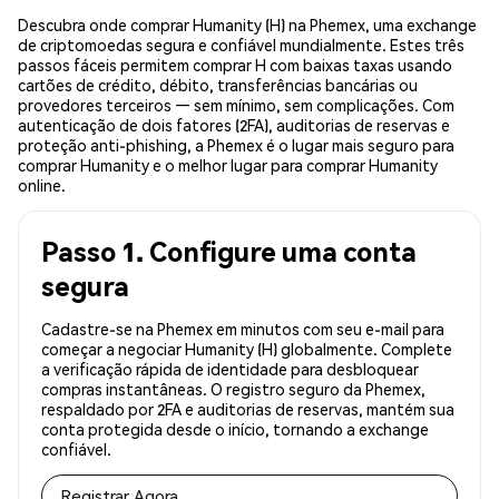
Descubra onde comprar Humanity (H) na Phemex, uma exchange
de criptomoedas segura e confiável mundialmente. Estes três
passos fáceis permitem comprar H com baixas taxas usando
cartões de crédito, débito, transferências bancárias ou
provedores terceiros — sem mínimo, sem complicações. Com
autenticação de dois fatores (2FA), auditorias de reservas e
proteção anti-phishing, a Phemex é o lugar mais seguro para
comprar Humanity e o melhor lugar para comprar Humanity
online.
Passo 1. Configure uma conta
segura
Cadastre-se na Phemex em minutos com seu e-mail para
começar a negociar Humanity (H) globalmente. Complete
a verificação rápida de identidade para desbloquear
compras instantâneas. O registro seguro da Phemex,
respaldado por 2FA e auditorias de reservas, mantém sua
conta protegida desde o início, tornando a exchange
confiável.
Registrar Agora