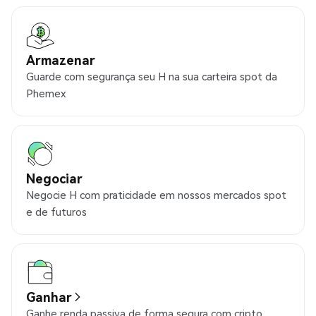
Armazenar
Guarde com segurança seu H na sua carteira spot da
Phemex
Negociar
Negocie H com praticidade em nossos mercados spot
e de futuros
Ganhar
Ganhe renda passiva de forma segura com cripto.