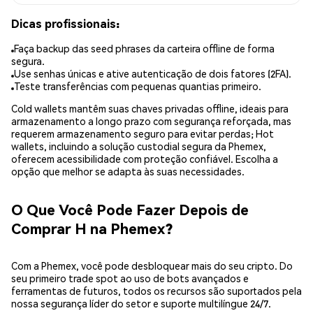
Dicas profissionais:
Faça backup das seed phrases da carteira offline de forma
segura.
Use senhas únicas e ative autenticação de dois fatores (2FA).
Teste transferências com pequenas quantias primeiro.
Cold wallets mantêm suas chaves privadas offline, ideais para
armazenamento a longo prazo com segurança reforçada, mas
requerem armazenamento seguro para evitar perdas; Hot
wallets, incluindo a solução custodial segura da Phemex,
oferecem acessibilidade com proteção confiável. Escolha a
opção que melhor se adapta às suas necessidades.
O Que Você Pode Fazer Depois de
Comprar H na Phemex?
Com a Phemex, você pode desbloquear mais do seu cripto. Do
seu primeiro trade spot ao uso de bots avançados e
ferramentas de futuros, todos os recursos são suportados pela
nossa segurança líder do setor e suporte multilíngue 24/7.