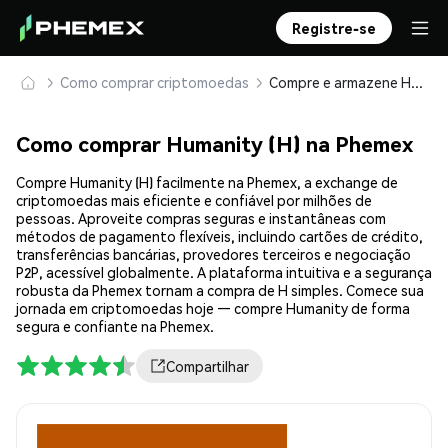
Registre-se
Como comprar criptomoedas
Compre e armazene Humanity (H) com segurança
Como comprar Humanity (H) na Phemex
Compre Humanity (H) facilmente na Phemex, a exchange de
criptomoedas mais eficiente e confiável por milhões de
pessoas. Aproveite compras seguras e instantâneas com
métodos de pagamento flexíveis, incluindo cartões de crédito,
transferências bancárias, provedores terceiros e negociação
P2P, acessível globalmente. A plataforma intuitiva e a segurança
robusta da Phemex tornam a compra de H simples. Comece sua
jornada em criptomoedas hoje — compre Humanity de forma
segura e confiante na Phemex.
Compartilhar