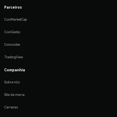
Parceiros
CoinMarketCap
CoinGecko
Coincodex
TradingView
Companhia
Sobre nós
Site da marca
Carreiras