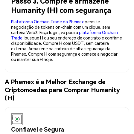
Passo 3. Compre e armazene
Humanity (H) com segurança
Plataforma Onchain Trade da Phemex
permite
negociação de tokens on-chain com um clique, sem
carteira Web3. Faça login, vá para a
plataforma Onchain
Trade
, busque H ou seu endereço de contrato e confirme
disponibilidade. Compre H com USDT, sem carteira
externa. Armazene na carteira de alta segurança da
Phemex. Compre H com segurança e comece a negociar
ou manter sua H hoje.
A Phemex é a Melhor Exchange de
Criptomoedas para Comprar Humanity
(H)
Confiavel e Segura