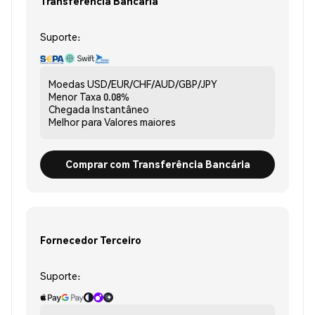
Transferência Bancária
Suporte:
Moedas
USD/EUR/CHF/AUD/GBP/JPY
Menor Taxa
0.08%
Chegada
Instantâneo
Melhor para
Valores maiores
Comprar com Transferência Bancária
Fornecedor Terceiro
Suporte: