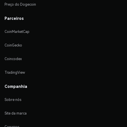
Preço do Dogecoin
Parceiros
CoinMarketCap
CoinGecko
Coincodex
TradingView
Companhia
Sobre nós
Site da marca
Carreiras