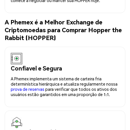
comece a negociar ou manter sua HOPPER hoje.
A Phemex é a Melhor Exchange de
Criptomoedas para Comprar Hopper the
Rabbit (HOPPER)
Confiavel e Segura
A Phemex implementa um sistema de carteira fria
determinística hierárquica e atualiza regularmente nossa
prova de reservas
para verificar que todos os ativos dos
usuários estão garantidos em uma proporção de 1:1.