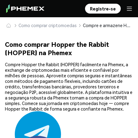
Registre-se
Como comprar criptomoedas
Compre e armazene Hopper the Rabbit (HOPPER) com segurança
Como comprar Hopper the Rabbit
(HOPPER) na Phemex
Compre Hopper the Rabbit (HOPPER) facilmente na Phemex, a
exchange de criptomoedas mais eficiente e confiável por
milhões de pessoas. Aproveite compras seguras e instantâneas
com métodos de pagamento flexíveis, incluindo cartões de
crédito, transferências bancárias, provedores terceiros e
negociação P2P, acessível globalmente. A plataforma intuitiva e
a segurança robusta da Phemex tornam a compra de HOPPER
simples. Comece sua jornada em criptomoedas hoje — compre
Hopper the Rabbit de forma segura e confiante na Phemex.