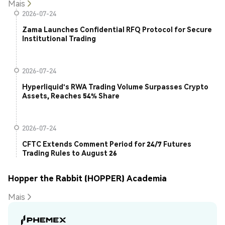
Mais
2026-07-24
Zama Launches Confidential RFQ Protocol for Secure
Institutional Trading
2026-07-24
Hyperliquid's RWA Trading Volume Surpasses Crypto
Assets, Reaches 54% Share
2026-07-24
CFTC Extends Comment Period for 24/7 Futures
Trading Rules to August 26
Hopper the Rabbit (HOPPER) Academia
Mais