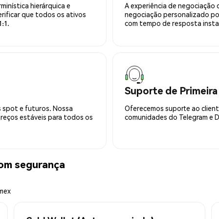
minística hierárquica e
A experiência de negociação 
rificar que todos os ativos
negociação personalizado po
:1.
com tempo de resposta insta
Suporte de Primeira
 spot e futuros. Nossa
Oferecemos suporte ao cliente
preços estáveis para todos os
comunidades do Telegram e Di
om segurança
emex