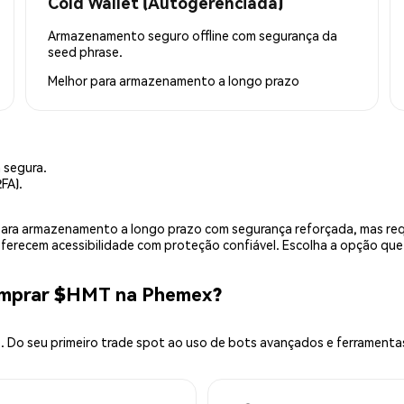
Cold Wallet (Autogerenciada)
Armazenamento seguro offline com segurança da
seed phrase.
Melhor para
armazenamento a longo prazo
 segura.
FA).
is para armazenamento a longo prazo com segurança reforçada, mas r
 oferecem acessibilidade com proteção confiável. Escolha a opção qu
omprar $HMT na Phemex?
 Do seu primeiro trade spot ao uso de bots avançados e ferramenta