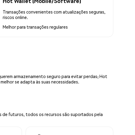
Hot Wallet (Mobile/Software)
Transações convenientes com atualizações seguras,
riscos online.
Melhor para
transações regulares
equerem armazenamento seguro para evitar perdas; Hot
e melhor se adapta às suas necessidades.
s de futuros, todos os recursos são suportados pela