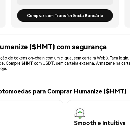
Comprar com Transferência Bancária
Humanize ($HMT) com segurança
ão de tokens on-chain com um clique, sem carteira Web3. Faça login,
dade. Compre $HMT com USDT, sem carteira externa. Armazene na car
oje.
riptomoedas para Comprar Humanize ($HMT)
Smooth e Intuitiva