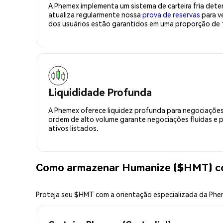
A Phemex implementa um sistema de carteira fria deter
atualiza regularmente nossa
prova de reservas
para ve
dos usuários estão garantidos em uma proporção de 1
Liquididade Profunda
A Phemex oferece liquidez profunda para negociações
ordem de alto volume garante negociações fluídas e 
ativos listados.
Como armazenar Humanize ($HMT) c
Proteja seu $HMT com a orientação especializada da Ph