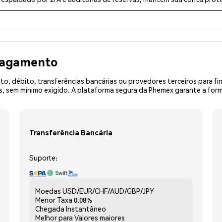
 pagamento
o, débito, transferências bancárias ou provedores terceiros para f
 sem mínimo exigido. A plataforma segura da Phemex garante a form
Transferência Bancária
Suporte:
Moedas
USD/EUR/CHF/AUD/GBP/JPY
Menor Taxa
0.08%
Chegada
Instantâneo
Melhor para
Valores maiores