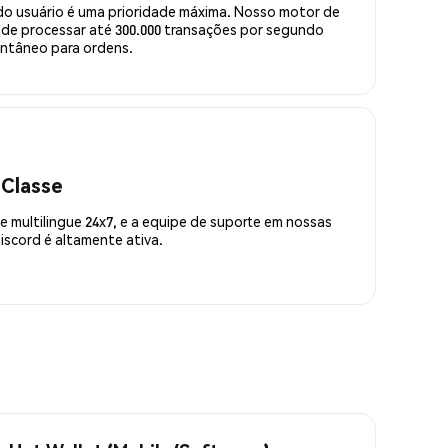
do usuário é uma prioridade máxima. Nosso motor de
de processar até 300.000 transações por segundo
ntâneo para ordens.
 Classe
 multilingue 24x7, e a equipe de suporte em nossas
scord é altamente ativa.