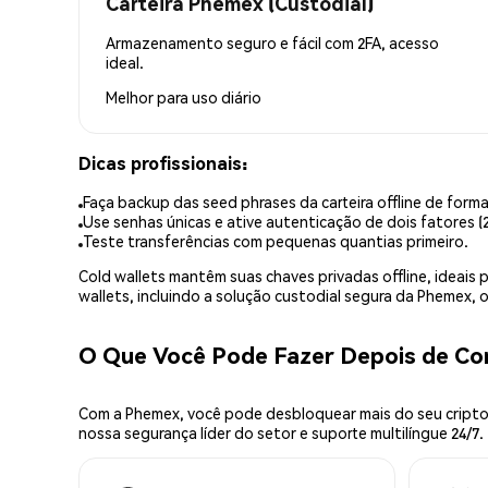
Carteira Phemex (Custodial)
Armazenamento seguro e fácil com 2FA, acesso
ideal.
Melhor para
uso diário
Dicas profissionais:
Faça backup das seed phrases da carteira offline de forma
Use senhas únicas e ative autenticação de dois fatores (2
Teste transferências com pequenas quantias primeiro.
Cold wallets mantêm suas chaves privadas offline, idea
wallets, incluindo a solução custodial segura da Phemex,
O Que Você Pode Fazer Depois de C
Com a Phemex, você pode desbloquear mais do seu cripto.
nossa segurança líder do setor e suporte multilíngue 24/7.