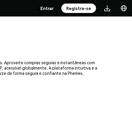
Entrar
Registre-se
s. Aproveite compras seguras e instantâneas com
, acessível globalmente. A plataforma intuitiva e a
ze de forma segura e confiante na Phemex.