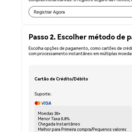
Registrar Agora
Passo 2. Escolher método de
Escolha opções de pagamento, como cartões de crédit
com processamento instantâneo em múltiplas moedas,
Cartão de Crédito/Débito
Suporte:
Moedas
30+
Menor Taxa
0.8%
Chegada
Instantâneo
Melhor para
Primeira compra/Pequenos valores