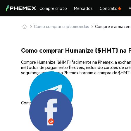
Compre cripto
Mercados
Contrato
À
Como comprar criptomoedas
Como comprar Humanize ($HMT) na 
Compre Humanize ($HMT) facilmente na Phemex, a exchang
métodos de pagamento flexíveis, incluindo cartões de créd
segurança robusta da Phemex tornam a compra de $HMT s
Compartilhar: