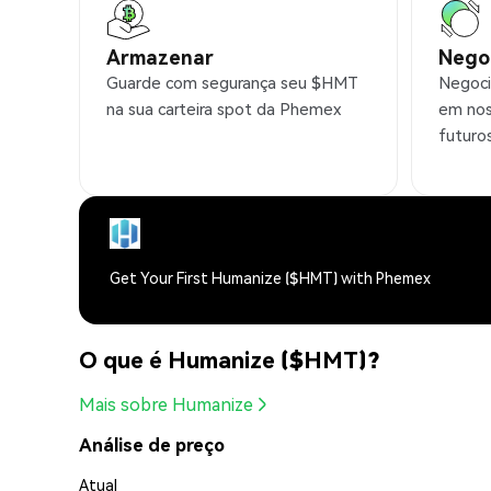
Armazenar
Nego
Guarde com segurança seu $HMT
Negoci
na sua carteira spot da Phemex
em nos
futuro
Get Your First Humanize ($HMT) with Phemex
O que é Humanize ($HMT)?
Mais sobre Humanize
Análise de preço
Atual