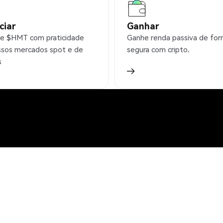
ciar
Ganhar
e $HMT com praticidade
Ganhe renda passiva de fo
sos mercados spot e de
segura com cripto.
s