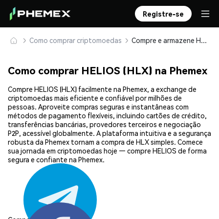
Registre-se
Como comprar criptomoedas
Compre e armazene HELIOS (HLX) com segurança
Como comprar HELIOS (HLX) na Phemex
Compre HELIOS (HLX) facilmente na Phemex, a exchange de
criptomoedas mais eficiente e confiável por milhões de
pessoas. Aproveite compras seguras e instantâneas com
métodos de pagamento flexíveis, incluindo cartões de crédito,
transferências bancárias, provedores terceiros e negociação
P2P, acessível globalmente. A plataforma intuitiva e a segurança
robusta da Phemex tornam a compra de HLX simples. Comece
sua jornada em criptomoedas hoje — compre HELIOS de forma
segura e confiante na Phemex.