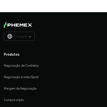
Português

Produtos
Negociação de Contratos
Negociação à vista (Spot)
Margem de Negociação
Compre cripto