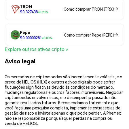
TRON
Como comprar TRON (TRX)
$0.327438
+0.20%
Pepe
Como comprar Pepe (PEPE)
$0.00000281
+0.00%
Explore outros ativos cripto >
Aviso legal
Os mercados de criptomoedas são inerentemente voláteis, e o
preço de HELIOS (HLX) e outros ativos digitais pode sofrer
flutuações significativas devido às condições do mercado,
mudanças regulatórias e outros fatores imprevisíveis. Negociar
criptomoedas envolve riscos, e o desempenho passado não
garante resultados futuros. Recomendamos fortemente que
você faça uma pesquisa completa, implemente estratégias de
gestão de risco e invista apenas o que pode perder. A Phemex
não se responsabiliza por quaisquer perdas na compra ou
venda de HELIOS.