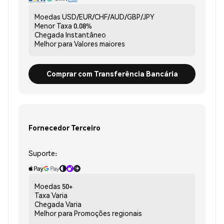
Moedas
USD/EUR/CHF/AUD/GBP/JPY
Menor Taxa
0.08%
Chegada
Instantâneo
Melhor para
Valores maiores
Comprar com Transferência Bancária
Fornecedor Terceiro
Suporte:
Moedas
50+
Taxa
Varia
Chegada
Varia
Melhor para
Promoções regionais