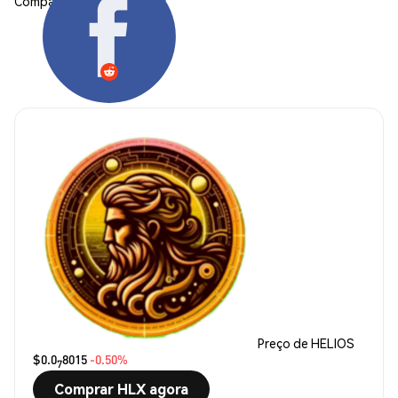
Compartilhar:
Preço de HELIOS
$0.0
8015
-0.50%
7
Comprar HLX agora