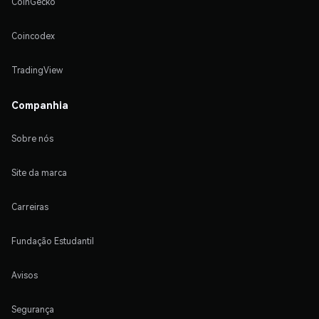
CoinGecko
Coincodex
TradingView
Companhia
Sobre nós
Site da marca
Carreiras
Fundação Estudantil
Avisos
Segurança