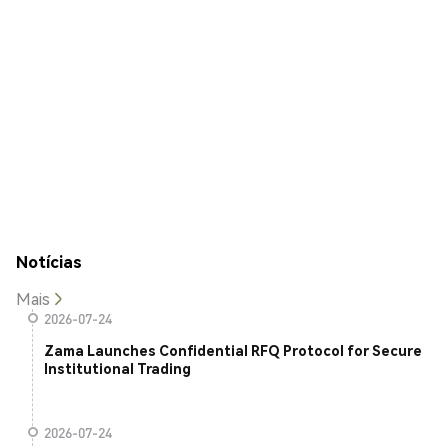
Notícias
Mais
2026-07-24
Zama Launches Confidential RFQ Protocol for Secure
Institutional Trading
2026-07-24