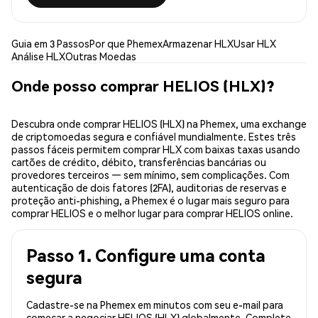
Guia em 3 Passos
Por que Phemex
Armazenar HLX
Usar HLX
Análise HLX
Outras Moedas
Onde posso comprar HELIOS (HLX)?
Descubra onde comprar HELIOS (HLX) na Phemex, uma exchange
de criptomoedas segura e confiável mundialmente. Estes três
passos fáceis permitem comprar HLX com baixas taxas usando
cartões de crédito, débito, transferências bancárias ou
provedores terceiros — sem mínimo, sem complicações. Com
autenticação de dois fatores (2FA), auditorias de reservas e
proteção anti-phishing, a Phemex é o lugar mais seguro para
comprar HELIOS e o melhor lugar para comprar HELIOS online.
Passo 1. Configure uma conta
segura
Cadastre-se na Phemex em minutos com seu e-mail para
começar a negociar HELIOS (HLX) globalmente. Complete