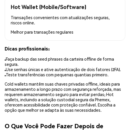
Hot Wallet (Mobile/Software)
Transações convenientes com atualizações seguras,
riscos online.
Melhor para
transações regulares
Dicas profissionais:
Faça backup das seed phrases da carteira offline de forma
segura.
Use senhas únicas e ative autenticação de dois fatores (2FA).
Teste transferências com pequenas quantias primeiro.
Cold wallets mantêm suas chaves privadas offline, ideais para
armazenamento a longo prazo com segurança reforçada, mas
requerem armazenamento seguro para evitar perdas; Hot
wallets, incluindo a solução custodial segura da Phemex,
oferecem acessibilidade com proteção confiável. Escolha a
opção que melhor se adapta às suas necessidades.
O Que Você Pode Fazer Depois de