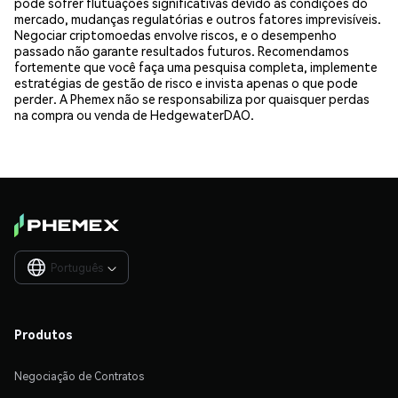
pode sofrer flutuações significativas devido às condições do
mercado, mudanças regulatórias e outros fatores imprevisíveis.
Negociar criptomoedas envolve riscos, e o desempenho
passado não garante resultados futuros. Recomendamos
fortemente que você faça uma pesquisa completa, implemente
estratégias de gestão de risco e invista apenas o que pode
perder. A Phemex não se responsabiliza por quaisquer perdas
na compra ou venda de HedgewaterDAO.
Português

Produtos
Negociação de Contratos