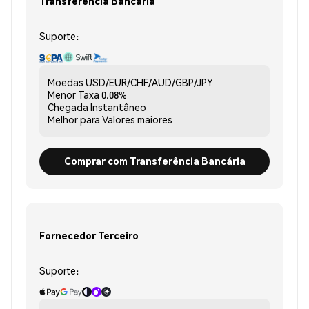
Transferência Bancária
Suporte:
Moedas
USD/EUR/CHF/AUD/GBP/JPY
Menor Taxa
0.08%
Chegada
Instantâneo
Melhor para
Valores maiores
Comprar com Transferência Bancária
Fornecedor Terceiro
Suporte: