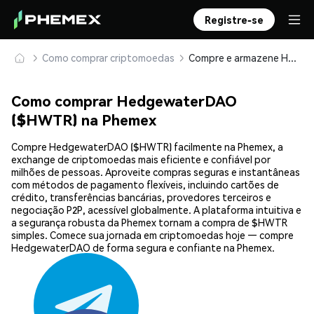
Registre-se
Como comprar criptomoedas
Compre e armazene HedgewaterDAO ($HWTR) com segurança
Como comprar HedgewaterDAO
($HWTR) na Phemex
Compre HedgewaterDAO ($HWTR) facilmente na Phemex, a
exchange de criptomoedas mais eficiente e confiável por
milhões de pessoas. Aproveite compras seguras e instantâneas
com métodos de pagamento flexíveis, incluindo cartões de
crédito, transferências bancárias, provedores terceiros e
negociação P2P, acessível globalmente. A plataforma intuitiva e
a segurança robusta da Phemex tornam a compra de $HWTR
simples. Comece sua jornada em criptomoedas hoje — compre
HedgewaterDAO de forma segura e confiante na Phemex.