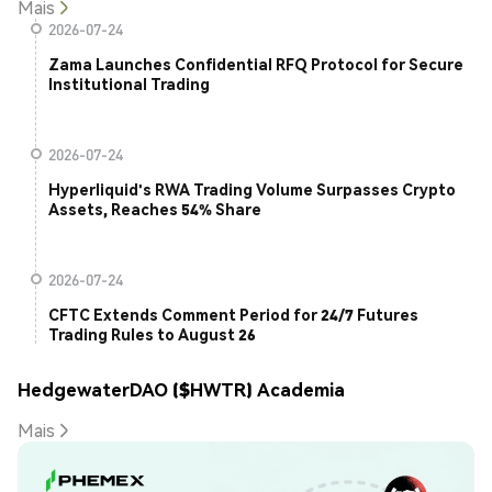
Mais
2026-07-24
Zama Launches Confidential RFQ Protocol for Secure
Institutional Trading
2026-07-24
Hyperliquid's RWA Trading Volume Surpasses Crypto
Assets, Reaches 54% Share
2026-07-24
CFTC Extends Comment Period for 24/7 Futures
Trading Rules to August 26
HedgewaterDAO ($HWTR) Academia
Mais