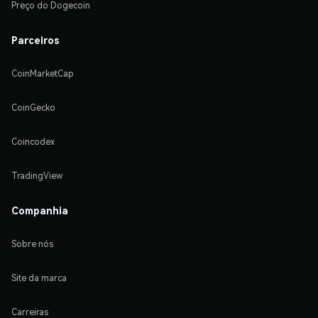
Preço do Dogecoin
Parceiros
CoinMarketCap
CoinGecko
Coincodex
TradingView
Companhia
Sobre nós
Site da marca
Carreiras