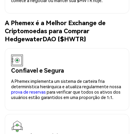
comece a negociar ou manter sua $HWTR hoje.
A Phemex é a Melhor Exchange de
Criptomoedas para Comprar
HedgewaterDAO ($HWTR)
Confiavel e Segura
A Phemex implementa um sistema de carteira fria
determinística hierárquica e atualiza regularmente nossa
prova de reservas
para verificar que todos os ativos dos
usuários estão garantidos em uma proporção de 1:1.