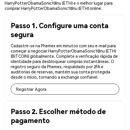
HarryPotterObamaSonic10Inu (ETH) e o melhor lugar para
comprar HarryPotterObamaSonic10Inu (ETH) online.
Passo 1. Configure uma conta
segura
Cadastre-se na Phemex em minutos com seu e-mail para
começar a negociar HarryPotterObamaSonic10Inu (ETH)
(BITCOIN) globalmente. Complete a verificação rápida de
identidade para desbloquear compras instantâneas. O
registro seguro da Phemex, respaldado por 2FA e
auditorias de reservas, mantém sua conta protegida
desde o início, tornando a exchange confiável.
Registrar Agora
Passo 2. Escolher método de
pagamento