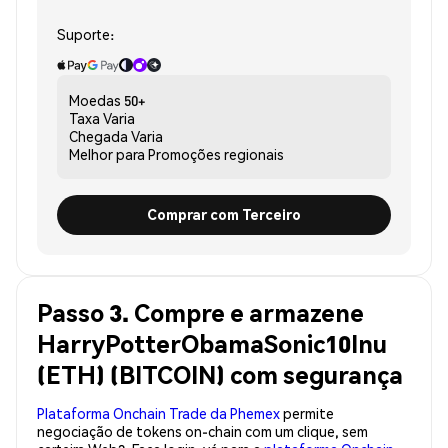
Suporte:
Moedas
50+
Taxa
Varia
Chegada
Varia
Melhor para
Promoções regionais
Comprar com Terceiro
Passo 3. Compre e armazene
HarryPotterObamaSonic10Inu
(ETH) (BITCOIN) com segurança
Plataforma Onchain Trade da Phemex
permite
negociação de tokens on-chain com um clique, sem