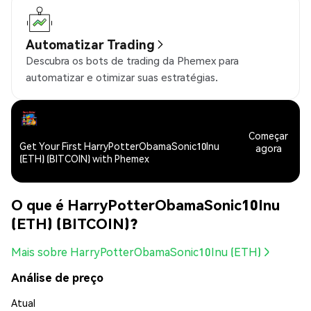
Automatizar Trading
Descubra os bots de trading da Phemex para
automatizar e otimizar suas estratégias.
Começar
Get Your First HarryPotterObamaSonic10Inu
agora
(ETH) (BITCOIN) with Phemex
O que é HarryPotterObamaSonic10Inu
(ETH) (BITCOIN)?
Mais sobre HarryPotterObamaSonic10Inu (ETH)
Análise de preço
Atual