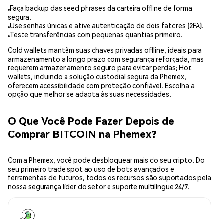
Faça backup das seed phrases da carteira offline de forma
segura.
Use senhas únicas e ative autenticação de dois fatores (2FA).
Teste transferências com pequenas quantias primeiro.
Cold wallets mantêm suas chaves privadas offline, ideais para
armazenamento a longo prazo com segurança reforçada, mas
requerem armazenamento seguro para evitar perdas; Hot
wallets, incluindo a solução custodial segura da Phemex,
oferecem acessibilidade com proteção confiável. Escolha a
opção que melhor se adapta às suas necessidades.
O Que Você Pode Fazer Depois de
Comprar BITCOIN na Phemex?
Com a Phemex, você pode desbloquear mais do seu cripto. Do
seu primeiro trade spot ao uso de bots avançados e
ferramentas de futuros, todos os recursos são suportados pela
nossa segurança líder do setor e suporte multilíngue 24/7.