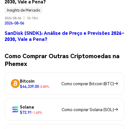
2030, Vale a Pena?
Insights de Mercado
2026-08-06
|
10-15m
2026-08-06
SanDisk (SNDK): Análise de Preço e Previsões 2026–
2030, Vale a Pena?
Como Comprar Outras Criptomoedas na
Phemex
Bitcoin
Como comprar Bitcoin (BTC)
$64,339.00
-0.80%
Solana
Como comprar Solana (SOL)
$72.91
-1.40%