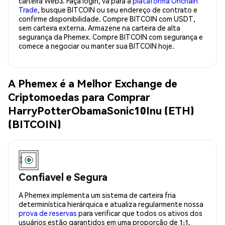
carteira Web3. Faça login, vá para a
plataforma Onchain
Trade
, busque BITCOIN ou seu endereço de contrato e
confirme disponibilidade. Compre BITCOIN com USDT,
sem carteira externa. Armazene na carteira de alta
segurança da Phemex. Compre BITCOIN com segurança e
comece a negociar ou manter sua BITCOIN hoje.
A Phemex é a Melhor Exchange de
Criptomoedas para Comprar
HarryPotterObamaSonic10Inu (ETH)
(BITCOIN)
Confiavel e Segura
A Phemex implementa um sistema de carteira fria
determinística hierárquica e atualiza regularmente nossa
prova de reservas
para verificar que todos os ativos dos
usuários estão garantidos em uma proporção de 1:1.