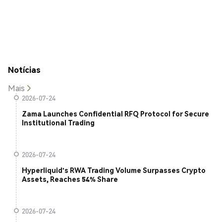
Notícias
Mais
2026-07-24
Zama Launches Confidential RFQ Protocol for Secure
Institutional Trading
2026-07-24
Hyperliquid's RWA Trading Volume Surpasses Crypto
Assets, Reaches 54% Share
2026-07-24