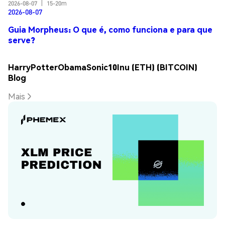
2026-08-07
|
15-20m
2026-08-07
Guia Morpheus: O que é, como funciona e para que
serve?
HarryPotterObamaSonic10Inu (ETH) (BITCOIN)
Blog
Mais