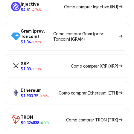
Injective
Como comprar Injective (INJ)
$4.51
-4.74%
Gram (prev.
Como comprar Gram (prev.
Toncoin)
Toncoin) (GRAM)
$1.34
-3.99%
XRP
Como comprar XRP (XRP)
$1.03
-2.10%
Ethereum
Como comprar Ethereum (ETH)
$1,903.75
-0.50%
TRON
Como comprar TRON (TRX)
$0.326838
+0.00%