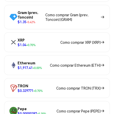
Gram (prev.
Como comprar Gram (prev.
Toncoin)
Toncoin) (GRAM)
$1.35
-0.42%
XRP
Como comprar XRP (XRP)
$1.04
+0.70%
Ethereum
Como comprar Ethereum (ETH)
$1,917.41
+0.00%
TRON
Como comprar TRON (TRX)
$0.329771
+0.70%
Pepe
Como comprar Pepe (PEPE)
$0.00000287
+0.30%