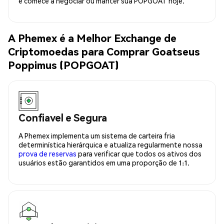
e comece a negociar ou manter sua POPGOAT hoje.
A Phemex é a Melhor Exchange de
Criptomoedas para Comprar Goatseus
Poppimus (POPGOAT)
Confiavel e Segura
A Phemex implementa um sistema de carteira fria
determinística hierárquica e atualiza regularmente nossa
prova de reservas
para verificar que todos os ativos dos
usuários estão garantidos em uma proporção de 1:1.