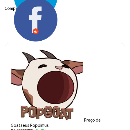
Compartilhar:
Preço de
Goatseus Poppimus