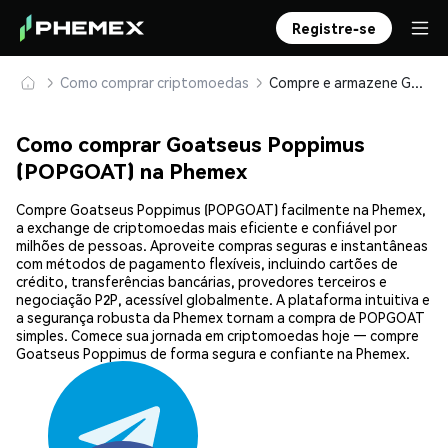
Registre-se
Como comprar criptomoedas
Compre e armazene Goatseus Poppimus (POPGOAT) com segurança
Como comprar Goatseus Poppimus
(POPGOAT) na Phemex
Compre Goatseus Poppimus (POPGOAT) facilmente na Phemex,
a exchange de criptomoedas mais eficiente e confiável por
milhões de pessoas. Aproveite compras seguras e instantâneas
com métodos de pagamento flexíveis, incluindo cartões de
crédito, transferências bancárias, provedores terceiros e
negociação P2P, acessível globalmente. A plataforma intuitiva e
a segurança robusta da Phemex tornam a compra de POPGOAT
simples. Comece sua jornada em criptomoedas hoje — compre
Goatseus Poppimus de forma segura e confiante na Phemex.