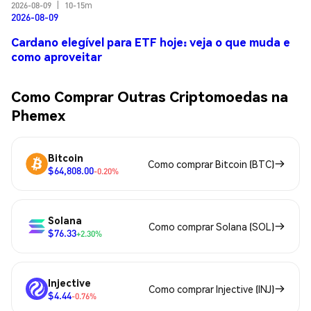
2026-08-09
|
10-15m
2026-08-09
Cardano elegível para ETF hoje: veja o que muda e
como aproveitar
Como Comprar Outras Criptomoedas na
Phemex
Bitcoin
Como comprar Bitcoin (BTC)
$64,808.00
-0.20%
Solana
Como comprar Solana (SOL)
$76.33
+2.30%
Injective
Como comprar Injective (INJ)
$4.44
-0.76%