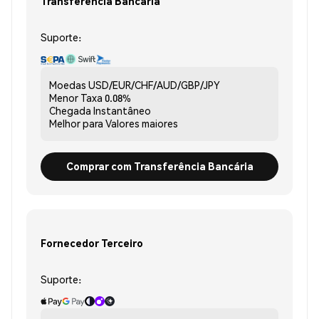
Transferência Bancária
Suporte:
Moedas
USD/EUR/CHF/AUD/GBP/JPY
Menor Taxa
0.08%
Chegada
Instantâneo
Melhor para
Valores maiores
Comprar com Transferência Bancária
Fornecedor Terceiro
Suporte: