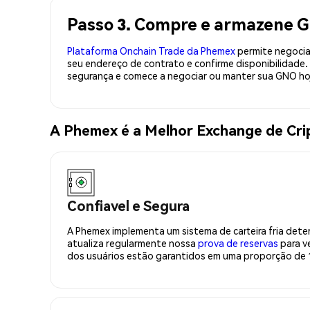
Passo 3. Compre e armazene G
Plataforma Onchain Trade da Phemex
permite negociaç
seu endereço de contrato e confirme disponibilidad
segurança e comece a negociar ou manter sua GNO ho
A Phemex é a Melhor Exchange de Cr
Confiavel e Segura
A Phemex implementa um sistema de carteira fria deter
atualiza regularmente nossa
prova de reservas
para ve
dos usuários estão garantidos em uma proporção de 1