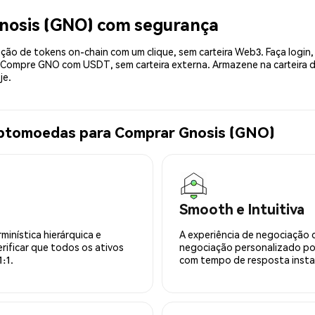
nosis (GNO) com segurança
ão de tokens on-chain com um clique, sem carteira Web3. Faça login,
e. Compre GNO com USDT, sem carteira externa. Armazene na carteira
je.
iptomoedas para Comprar Gnosis (GNO)
Smooth e Intuitiva
minística hierárquica e
A experiência de negociação 
rificar que todos os ativos
negociação personalizado po
:1.
com tempo de resposta insta