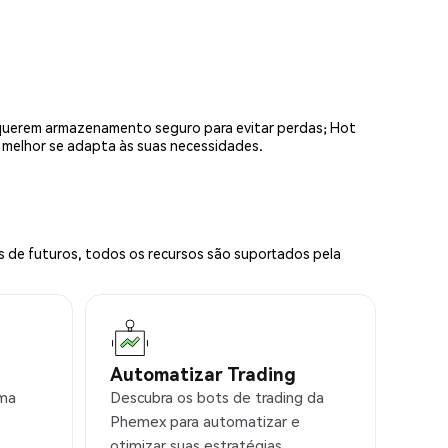
equerem armazenamento seguro para evitar perdas; Hot
e melhor se adapta às suas necessidades.
s de futuros, todos os recursos são suportados pela
Automatizar Trading
rma
Descubra os bots de trading da
Phemex para automatizar e
otimizar suas estratégias.