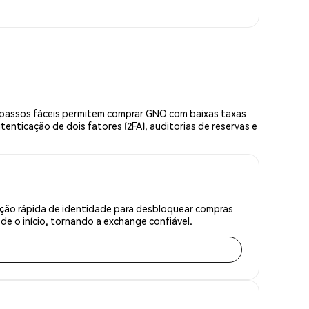
 passos fáceis permitem comprar GNO com baixas taxas
enticação de dois fatores (2FA), auditorias de reservas e
ação rápida de identidade para desbloquear compras
e o início, tornando a exchange confiável.