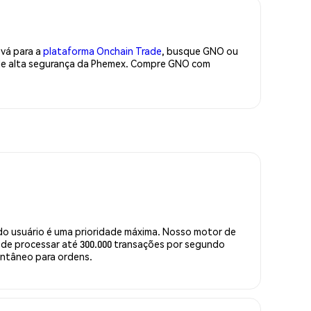
 vá para a
plataforma Onchain Trade
, busque GNO ou
 de alta segurança da Phemex. Compre GNO com
do usuário é uma prioridade máxima. Nosso motor de
de processar até 300.000 transações por segundo
ntâneo para ordens.