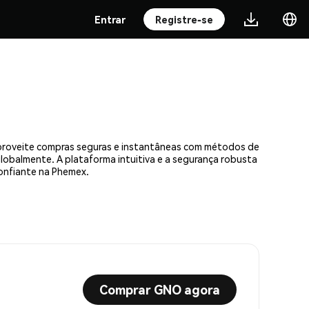
Entrar
Registre-se
Aproveite compras seguras e instantâneas com métodos de
 globalmente. A plataforma intuitiva e a segurança robusta
onfiante na Phemex.
Comprar GNO agora