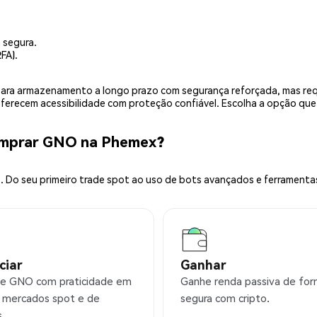
 segura.
FA).
is para armazenamento a longo prazo com segurança reforçada, mas r
 oferecem acessibilidade com proteção confiável. Escolha a opção qu
omprar GNO na Phemex?
 Do seu primeiro trade spot ao uso de bots avançados e ferramenta
ciar
Ganhar
e GNO com praticidade em
Ganhe renda passiva de fo
 mercados spot e de
segura com cripto.
s