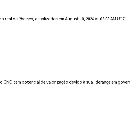
o real da Phemex, atualizados em August 10, 2026 at 02:03 AM UTC
 o GNO tem potencial de valorização devido à sua liderança em gove