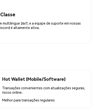
 Classe
 multilingue 24x7, e a equipe de suporte em nossas
scord é altamente ativa.
Hot Wallet (Mobile/Software)
Transações convenientes com atualizações seguras,
riscos online.
Melhor para
transações regulares