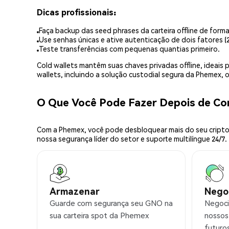
Dicas profissionais:
Faça backup das seed phrases da carteira offline de forma
Use senhas únicas e ative autenticação de dois fatores (2
Teste transferências com pequenas quantias primeiro.
Cold wallets mantêm suas chaves privadas offline, idea
wallets, incluindo a solução custodial segura da Phemex,
O Que Você Pode Fazer Depois de C
Com a Phemex, você pode desbloquear mais do seu cripto.
nossa segurança líder do setor e suporte multilíngue 24/7.
Armazenar
Nego
Guarde com segurança seu GNO na
Negoci
sua carteira spot da Phemex
nossos
futuro