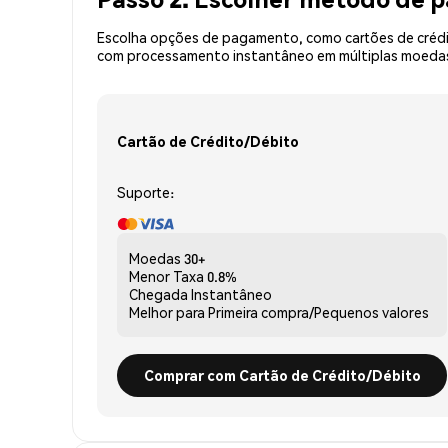
Escolha opções de pagamento, como cartões de crédit
com processamento instantâneo em múltiplas moedas,
Cartão de Crédito/Débito
Suporte:
Moedas
30+
Menor Taxa
0.8%
Chegada
Instantâneo
Melhor para
Primeira compra/Pequenos valores
Comprar com Cartão de Crédito/Débito