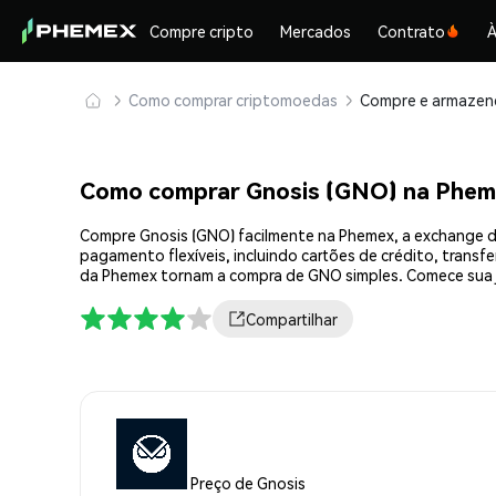
Compre cripto
Mercados
Contrato
À
Como comprar criptomoedas
Como comprar Gnosis (GNO) na Phe
Compre Gnosis (GNO) facilmente na Phemex, a exchange d
pagamento flexíveis, incluindo cartões de crédito, transf
da Phemex tornam a compra de GNO simples. Comece sua 
Compartilhar
Preço de Gnosis