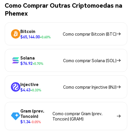
Como Comprar Outras Criptomoedas na
Phemex
Bitcoin
Como comprar Bitcoin (BTC)
$65,144.00
+0.60%
Solana
Como comprar Solana (SOL)
$76.92
+0.70%
Injective
Como comprar Injective (INJ)
$4.43
+0.33%
Gram (prev.
Como comprar Gram (prev.
Toncoin)
Toncoin) (GRAM)
$1.34
-0.05%