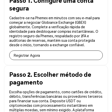
Passo 1. Configure uma conta
segura
Cadastre-se na Phemex em minutos com seu e-mail para
começar a negociar Globiance Exchange (GBEX)
globalmente. Complete a verificação rápida de
identidade para desbloquear compras instantâneas. O
registro seguro da Phemex, respaldado por 2FA e
auditorias de reservas, mantém sua conta protegida
desde o início, tornando a exchange confiável.
Registrar Agora
Passo 2. Escolher método de
pagamento
Escolha opções de pagamento, como cartões de crédito,
débito, transferências bancárias ou provedores terceiros
para financiar sua conta. Deposite USDT ou
criptomoedas com processamento instantâneo em
múltiplas moedas, sem mínimo exigido. A plataforma