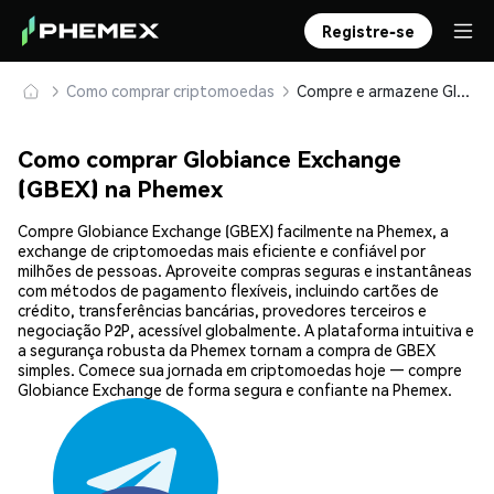
Registre-se
Como comprar criptomoedas
Compre e armazene Globiance Exchange (GBEX) com segurança
Como comprar Globiance Exchange
(GBEX) na Phemex
Compre Globiance Exchange (GBEX) facilmente na Phemex, a
exchange de criptomoedas mais eficiente e confiável por
milhões de pessoas. Aproveite compras seguras e instantâneas
com métodos de pagamento flexíveis, incluindo cartões de
crédito, transferências bancárias, provedores terceiros e
negociação P2P, acessível globalmente. A plataforma intuitiva e
a segurança robusta da Phemex tornam a compra de GBEX
simples. Comece sua jornada em criptomoedas hoje — compre
Globiance Exchange de forma segura e confiante na Phemex.