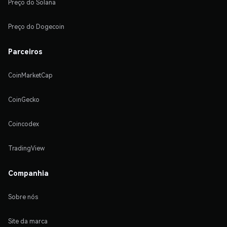
Preço do Solana
Preço do Dogecoin
Parceiros
CoinMarketCap
CoinGecko
Coincodex
TradingView
Companhia
Sobre nós
Site da marca