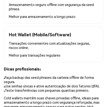
Armazenamento seguro offline com segurança da seed
phrase.
Melhor para
armazenamento a longo prazo
Hot Wallet (Mobile/Software)
Transações convenientes com atualizações seguras,
riscos online.
Melhor para
transações regulares
Dicas profissionais:
Faça backup das seed phrases da carteira offline de forma
segura.
Use senhas únicas e ative autenticação de dois fatores (2FA).
Teste transferências com pequenas quantias primeiro.
Cold wallets mantêm suas chaves privadas offline, ideais para
armazenamento a longo prazo com segurança reforçada, mas
requerem armazenamento seguro para evitar perdas; Hot