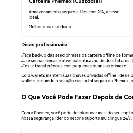
Carteira Phemex (Custodial)
Armazenamento seguro e fácil com 2FA, acesso
ideal.
Melhor para
uso diário
Dicas profissionais:
Faça backup das seed phrases da carteira offline de forma
Use senhas únicas e ative autenticação de dois fatores (2
Teste transferências com pequenas quantias primeiro.
Cold wallets mantêm suas chaves privadas offline, idea
wallets, incluindo a solução custodial segura da Phemex,
O Que Você Pode Fazer Depois de C
Com a Phemex, você pode desbloquear mais do seu cripto.
nossa segurança líder do setor e suporte multilíngue 24/7.