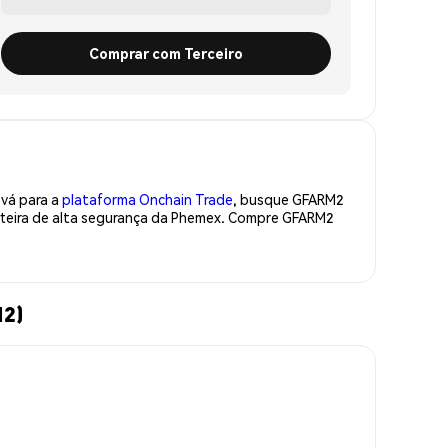
Comprar com Terceiro
 vá para a
plataforma Onchain Trade
, busque GFARM2
rteira de alta segurança da Phemex. Compre GFARM2
M2)