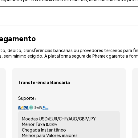
 pagamento
o, débito, transferências bancárias ou provedores terceiros para f
 sem mínimo exigido. A plataforma segura da Phemex garante a form
Transferência Bancária
Suporte:
Moedas
USD/EUR/CHF/AUD/GBP/JPY
Menor Taxa
0.08%
Chegada
Instantâneo
Melhor para
Valores maiores