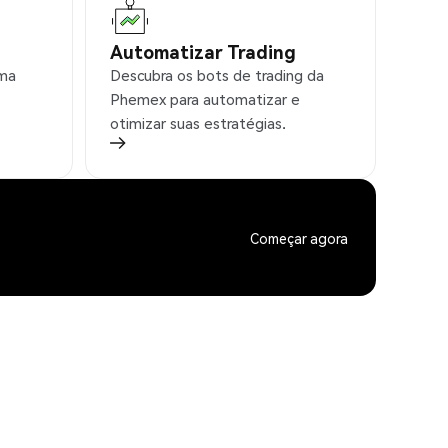
Automatizar Trading
rma
Descubra os bots de trading da
Phemex para automatizar e
otimizar suas estratégias.
Começar agora