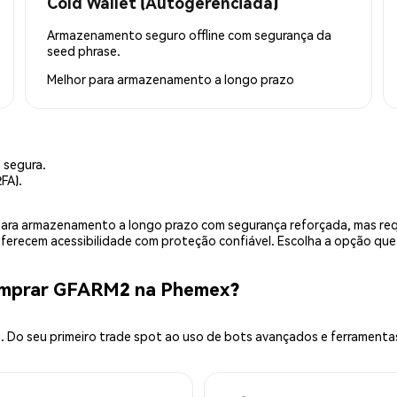
Cold Wallet (Autogerenciada)
Armazenamento seguro offline com segurança da
seed phrase.
Melhor para
armazenamento a longo prazo
 segura.
FA).
is para armazenamento a longo prazo com segurança reforçada, mas r
 oferecem acessibilidade com proteção confiável. Escolha a opção qu
omprar GFARM2 na Phemex?
 Do seu primeiro trade spot ao uso de bots avançados e ferramenta