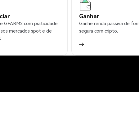
ciar
Ganhar
e GFARM2 com praticidade
Ganhe renda passiva de fo
sos mercados spot e de
segura com cripto.
s