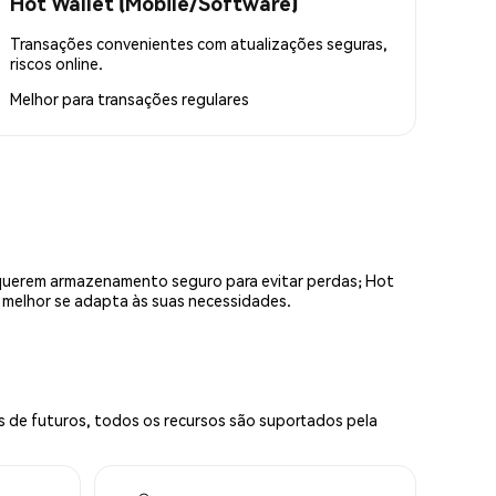
Hot Wallet (Mobile/Software)
Transações convenientes com atualizações seguras,
riscos online.
Melhor para
transações regulares
equerem armazenamento seguro para evitar perdas; Hot
e melhor se adapta às suas necessidades.
s de futuros, todos os recursos são suportados pela