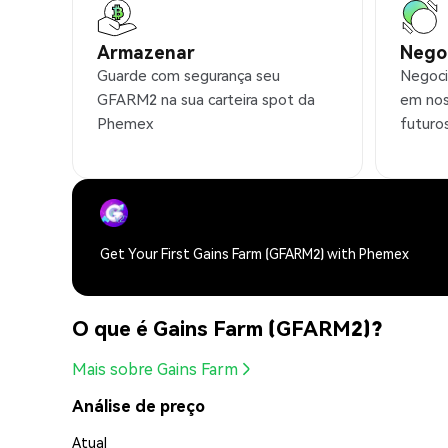
Armazenar
Nego
Guarde com segurança seu
Negoci
GFARM2 na sua carteira spot da
em nos
Phemex
futuro
Get Your First Gains Farm (GFARM2) with Phemex
O que é Gains Farm (GFARM2)?
Mais sobre Gains Farm
Análise de preço
Atual