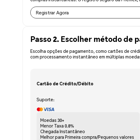
Registrar Agora
Passo 2. Escolher método de
Escolha opções de pagamento, como cartões de crédit
com processamento instantâneo em múltiplas moedas,
Cartão de Crédito/Débito
Suporte:
Moedas
30+
Menor Taxa
0.8%
Chegada
Instantâneo
Melhor para
Primeira compra/Pequenos valores