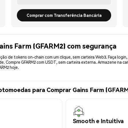
Comprar com Transferência Bancária
Gains Farm (GFARM2) com segurança
ão de tokens on-chain com um clique, sem carteira Web3. Faça login,
ade. Compre GFARM2 com USDT, sem carteira externa. Armazene na ca
ARM2 hoje.
iptomoedas para Comprar Gains Farm (GFAR
Smooth e Intuitiva