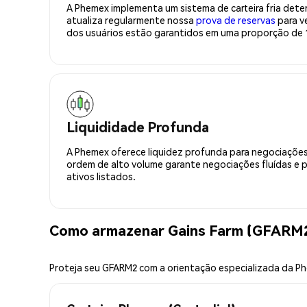
A Phemex implementa um sistema de carteira fria deter
atualiza regularmente nossa
prova de reservas
para ve
dos usuários estão garantidos em uma proporção de 1
Liquididade Profunda
A Phemex oferece liquidez profunda para negociações
ordem de alto volume garante negociações fluídas e 
ativos listados.
Como armazenar Gains Farm (GFARM2
Proteja seu GFARM2 com a orientação especializada da P