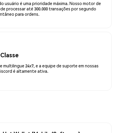
do usuário é uma prioridade máxima. Nosso motor de
de processar até 300.000 transações por segundo
ntâneo para ordens.
 Classe
 multilingue 24x7, e a equipe de suporte em nossas
scord é altamente ativa.