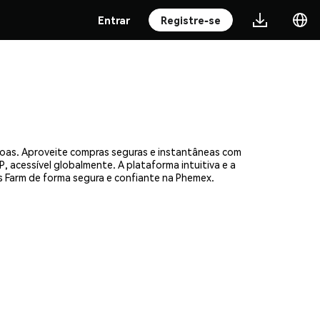
Entrar
Registre-se
soas. Aproveite compras seguras e instantâneas com
, acessível globalmente. A plataforma intuitiva e a
Farm de forma segura e confiante na Phemex.