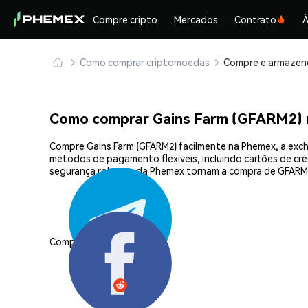
Compre cripto
Mercados
Contrato
À
Como comprar criptomoedas
Como comprar Gains Farm (GFARM2)
Compre Gains Farm (GFARM2) facilmente na Phemex, a exch
métodos de pagamento flexíveis, incluindo cartões de créd
segurança robusta da Phemex tornam a compra de GFARM2
Compartilhar: