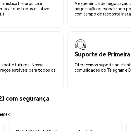
minística hierárquica e
A experiência de negociação 
rificar que todos os ativos
negociação personalizado po
:1.
com tempo de resposta insta
Suporte de Primeira
 spot e futuros. Nossa
Oferecemos suporte ao cliente
preços estáveis para todos os
comunidades do Telegram e Di
) com segurança
hemex