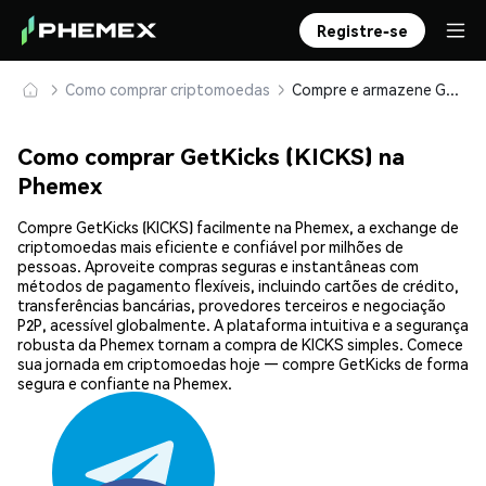
Registre-se
Como comprar criptomoedas
Compre e armazene GetKicks (KICKS) com segurança
Como comprar GetKicks (KICKS) na
Phemex
Compre GetKicks (KICKS) facilmente na Phemex, a exchange de
criptomoedas mais eficiente e confiável por milhões de
pessoas. Aproveite compras seguras e instantâneas com
métodos de pagamento flexíveis, incluindo cartões de crédito,
transferências bancárias, provedores terceiros e negociação
P2P, acessível globalmente. A plataforma intuitiva e a segurança
robusta da Phemex tornam a compra de KICKS simples. Comece
sua jornada em criptomoedas hoje — compre GetKicks de forma
segura e confiante na Phemex.