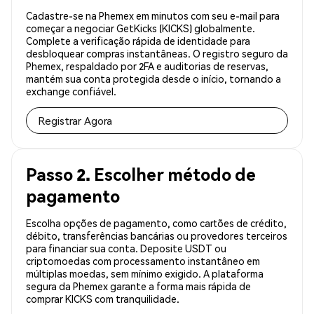
Cadastre-se na Phemex em minutos com seu e-mail para
começar a negociar GetKicks (KICKS) globalmente.
Complete a verificação rápida de identidade para
desbloquear compras instantâneas. O registro seguro da
Phemex, respaldado por 2FA e auditorias de reservas,
mantém sua conta protegida desde o início, tornando a
exchange confiável.
Registrar Agora
Passo 2. Escolher método de
pagamento
Escolha opções de pagamento, como cartões de crédito,
débito, transferências bancárias ou provedores terceiros
para financiar sua conta. Deposite USDT ou
criptomoedas com processamento instantâneo em
múltiplas moedas, sem mínimo exigido. A plataforma
segura da Phemex garante a forma mais rápida de
comprar KICKS com tranquilidade.