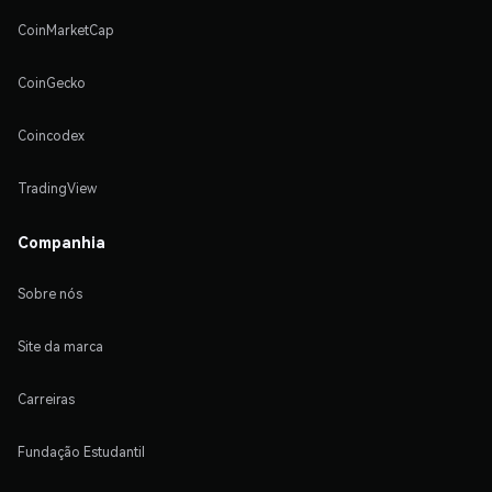
CoinMarketCap
CoinGecko
Coincodex
TradingView
Companhia
Sobre nós
Site da marca
Carreiras
Fundação Estudantil