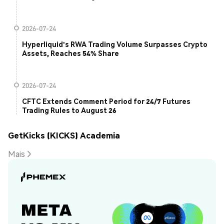
2026-07-24
Hyperliquid's RWA Trading Volume Surpasses Crypto
Assets, Reaches 54% Share
2026-07-24
CFTC Extends Comment Period for 24/7 Futures
Trading Rules to August 26
GetKicks (KICKS) Academia
Mais