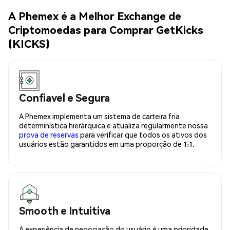
A Phemex é a Melhor Exchange de
Criptomoedas para Comprar GetKicks
(KICKS)
Confiavel e Segura
A Phemex implementa um sistema de carteira fria
determinística hierárquica e atualiza regularmente nossa
prova de reservas
para verificar que todos os ativos dos
usuários estão garantidos em uma proporção de 1:1.
Smooth e Intuitiva
A experiência de negociação do usuário é uma prioridade