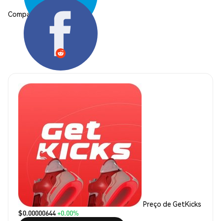
Compartilhar:
Preço de GetKicks
$0.00000644
+0.00%