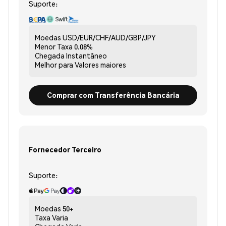
Suporte:
Moedas
USD/EUR/CHF/AUD/GBP/JPY
Menor Taxa
0.08%
Chegada
Instantâneo
Melhor para
Valores maiores
Comprar com Transferência Bancária
Fornecedor Terceiro
Suporte:
Moedas
50+
Taxa
Varia