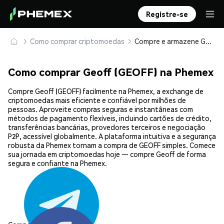
Registre-se
Como comprar criptomoedas
Compre e armazene Geoff (GEOFF) com segurança
Como comprar Geoff (GEOFF) na Phemex
Compre Geoff (GEOFF) facilmente na Phemex, a exchange de
criptomoedas mais eficiente e confiável por milhões de
pessoas. Aproveite compras seguras e instantâneas com
métodos de pagamento flexíveis, incluindo cartões de crédito,
transferências bancárias, provedores terceiros e negociação
P2P, acessível globalmente. A plataforma intuitiva e a segurança
robusta da Phemex tornam a compra de GEOFF simples. Comece
sua jornada em criptomoedas hoje — compre Geoff de forma
segura e confiante na Phemex.