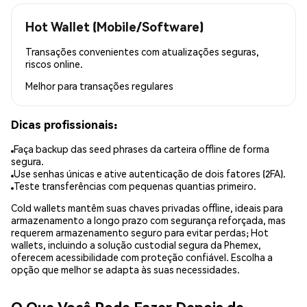
Hot Wallet (Mobile/Software)
Transações convenientes com atualizações seguras,
riscos online.
Melhor para
transações regulares
Dicas profissionais:
Faça backup das seed phrases da carteira offline de forma
segura.
Use senhas únicas e ative autenticação de dois fatores (2FA).
Teste transferências com pequenas quantias primeiro.
Cold wallets mantêm suas chaves privadas offline, ideais para
armazenamento a longo prazo com segurança reforçada, mas
requerem armazenamento seguro para evitar perdas; Hot
wallets, incluindo a solução custodial segura da Phemex,
oferecem acessibilidade com proteção confiável. Escolha a
opção que melhor se adapta às suas necessidades.
O Que Você Pode Fazer Depois de