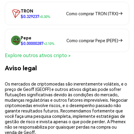
TRON
Como comprar TRON (TRX)
$0.329237
+0.30%
Pepe
Como comprar Pepe (PEPE)
$0.00000287
+2.10%
Explore outros ativos cripto >
Aviso legal
Os mercados de criptomoedas são inerentemente voláteis, e o
preço de Geoff (GEOFF) e outros ativos digitais pode sofrer
flutuações significativas devido às condições do mercado,
mudanças regulatórias e outros fatores imprevisíveis. Negociar
criptomoedas envolve riscos, e o desempenho passado não
garante resultados futuros. Recomendamos fortemente que
você faça uma pesquisa completa, implemente estratégias de
gestão de risco e invista apenas o que pode perder. A Phemex
não se responsabiliza por quaisquer perdas na compra ou
venda de Geoff.