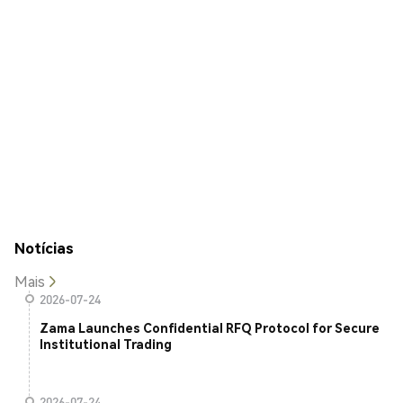
Notícias
Mais
2026-07-24
Zama Launches Confidential RFQ Protocol for Secure
Institutional Trading
2026-07-24