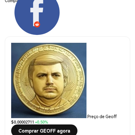
Compartilhar:
Preço de Geoff
$0.00002711
+0.50%
Comprar GEOFF agora