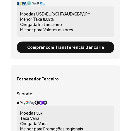
Moedas
USD/EUR/CHF/AUD/GBP/JPY
Menor Taxa
0.08%
Chegada
Instantâneo
Melhor para
Valores maiores
Comprar com Transferência Bancária
Fornecedor Terceiro
Suporte:
Moedas
50+
Taxa
Varia
Chegada
Varia
Melhor para
Promoções regionais