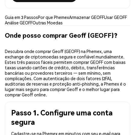
Guia em 3 Passos
Por que Phemex
Armazenar GEOFF
Usar GEOFF
Análise GEOFF
Outras Moedas
Onde posso comprar Geoff (GEOFF)?
Descubra onde comprar Geoff (GEOFF) na Phemex, uma
exchange de criptomoedas segura e confiável mundialmente.
Estes três passos fáceis permitem comprar GEOFF com baixas
taxas usando cartões de crédito, débito, transferências
bancárias ou provedores terceiros — sem mínimo, sem
complicações. Com autenticação de dois fatores (2FA),
auditorias de reservas e proteção anti-phishing, a Phemex é o
lugar mais seguro para comprar Geoff e o melhor lugar para
comprar Geoff online.
Passo 1. Configure uma conta
segura
Cadastre-se na Phemex em minutos com seu e-mail para