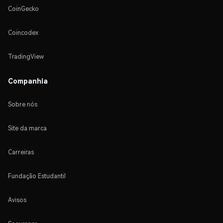
CoinGecko
Coincodex
TradingView
Companhia
Sobre nós
Site da marca
Carreiras
Fundação Estudantil
Avisos