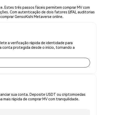
e. Estes três passos fáceis permitem comprar MV com
ções. Com autenticação de dois fatores (2FA), auditorias
a comprar GensoKishi Metaverse online.
te a verificação rápida de identidade para
 conta protegida desde o início, tornando a
inanciar sua conta. Deposite USDT ou criptomoedas
 mais rápida de comprar MV com tranquilidade.