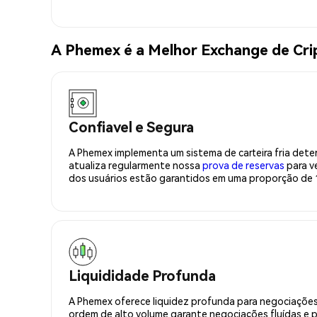
A Phemex é a Melhor Exchange de Cr
Confiavel e Segura
A Phemex implementa um sistema de carteira fria deter
atualiza regularmente nossa
prova de reservas
para ve
dos usuários estão garantidos em uma proporção de 1
Liquididade Profunda
A Phemex oferece liquidez profunda para negociações
ordem de alto volume garante negociações fluídas e 