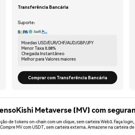
Transferência Bancária
Suporte:
Moedas
USD/EUR/CHF/AUD/GBP/JPY
Menor Taxa
0.08%
Chegada
Instantâneo
Melhor para
Valores maiores
Comprar com Transferência Bancária
GensoKishi Metaverse (MV) com segura
ão de tokens on-chain com um clique, sem carteira Web3. Faça login,
. Compre MV com USDT, sem carteira externa. Armazene na carteira 