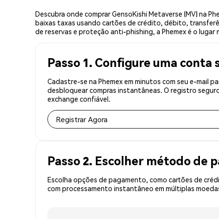
Descubra onde comprar GensoKishi Metaverse (MV) na Phe
baixas taxas usando cartões de crédito, débito, transfer
de reservas e proteção anti-phishing, a Phemex é o lugar
Passo 1. Configure uma conta 
Cadastre-se na Phemex em minutos com seu e-mail par
desbloquear compras instantâneas. O registro seguro
exchange confiável.
Registrar Agora
Passo 2. Escolher método de
Escolha opções de pagamento, como cartões de crédit
com processamento instantâneo em múltiplas moedas, 