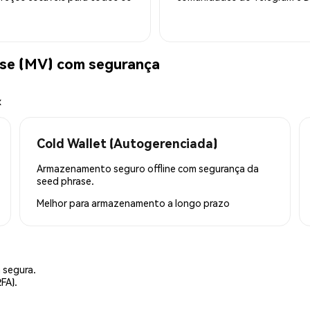
se (MV) com segurança
x
Cold Wallet (Autogerenciada)
Armazenamento seguro offline com segurança da
seed phrase.
Melhor para
armazenamento a longo prazo
 segura.
FA).