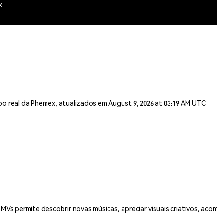
x
o real da Phemex, atualizados em August 9, 2026 at 03:19 AM UTC
 MVs permite descobrir novas músicas, apreciar visuais criativos, aco