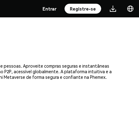
Entrar
Registre-se
de pessoas. Aproveite compras seguras e instantâneas
 P2P, acessível globalmente. A plataforma intuitiva e a
i Metaverse de forma segura e confiante na Phemex.