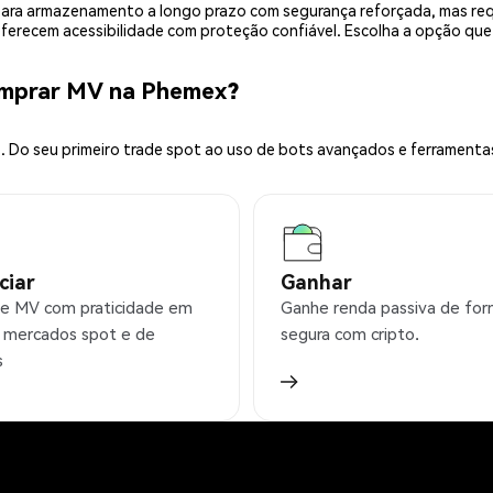
is para armazenamento a longo prazo com segurança reforçada, mas r
 oferecem acessibilidade com proteção confiável. Escolha a opção qu
omprar MV na Phemex?
 Do seu primeiro trade spot ao uso de bots avançados e ferramenta
ciar
Ganhar
e MV com praticidade em
Ganhe renda passiva de fo
 mercados spot e de
segura com cripto.
s