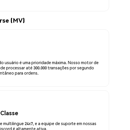
rse (MV)
do usuário é uma prioridade máxima. Nosso motor de
de processar até 300.000 transações por segundo
ntâneo para ordens.
 Classe
 multilingue 24x7, e a equipe de suporte em nossas
scord é altamente ativa.