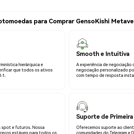
iptomoedas para Comprar GensoKishi Metave
Smooth e Intuitiva
minística hierárquica e
A experiência de negociação 
rificar que todos os ativos
negociação personalizado po
:1.
com tempo de resposta insta
Suporte de Primeira
 spot e futuros. Nossa
Oferecemos suporte ao cliente
preços estáveis para todos os
comunidades do Telegram e Di