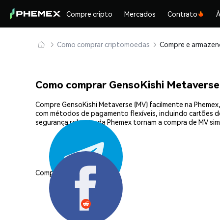
Compre cripto
Mercados
Contrato
À
Como comprar criptomoedas
Como comprar GensoKishi Metaverse
Compre GensoKishi Metaverse (MV) facilmente na Phemex, 
com métodos de pagamento flexíveis, incluindo cartões de 
segurança robusta da Phemex tornam a compra de MV sim
Compartilhar: