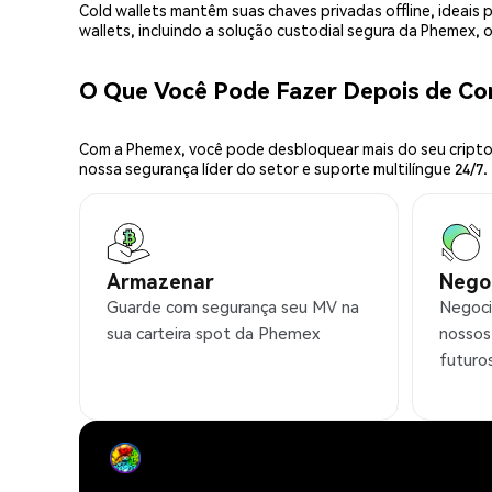
Cold wallets mantêm suas chaves privadas offline, idea
wallets, incluindo a solução custodial segura da Phemex,
O Que Você Pode Fazer Depois de C
Com a Phemex, você pode desbloquear mais do seu cripto.
nossa segurança líder do setor e suporte multilíngue 24/7.
Armazenar
Nego
Guarde com segurança seu MV na
Negoci
sua carteira spot da Phemex
nossos
futuro