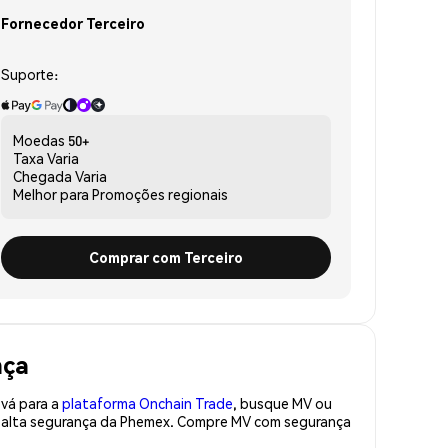
Fornecedor Terceiro
Suporte:
Moedas
50+
Taxa
Varia
Chegada
Varia
Melhor para
Promoções regionais
Comprar com Terceiro
nça
 vá para a
plataforma Onchain Trade
, busque MV ou
de alta segurança da Phemex. Compre MV com segurança