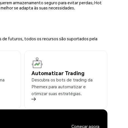
equerem armazenamento seguro para evitar perdas; Hot
e melhor se adapta às suas necessidades.
s de futuros, todos os recursos são suportados pela
Automatizar Trading
rma
Descubra os bots de trading da
Phemex para automatizar e
otimizar suas estratégias.
Começar agora