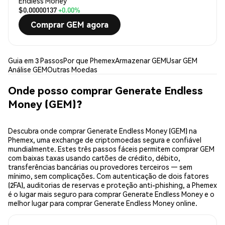
Endless Money
$0.00000137
+0.00%
Comprar GEM agora
Guia em 3 Passos
Por que Phemex
Armazenar GEM
Usar GEM
Análise GEM
Outras Moedas
Onde posso comprar Generate Endless
Money (GEM)?
Descubra onde comprar Generate Endless Money (GEM) na
Phemex, uma exchange de criptomoedas segura e confiável
mundialmente. Estes três passos fáceis permitem comprar GEM
com baixas taxas usando cartões de crédito, débito,
transferências bancárias ou provedores terceiros — sem
mínimo, sem complicações. Com autenticação de dois fatores
(2FA), auditorias de reservas e proteção anti-phishing, a Phemex
é o lugar mais seguro para comprar Generate Endless Money e o
melhor lugar para comprar Generate Endless Money online.