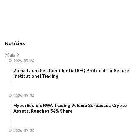
Notícias
Mais
2026-07-24
Zama Launches Confidential RFQ Protocol for Secure
Institutional Trading
2026-07-24
Hyperliquid's RWA Trading Volume Surpasses Crypto
Assets, Reaches 54% Share
2026-07-24