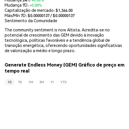
Mudança 7D:
+0.00%
Capitalização de mercado:
$1,366.00
Máx/Mín 7D: $
0.00000137
/ $
0.00000137
Sentimento da Comunidade
The community sentiment is now Altista. Acredita-se no
potencial de crescimento das GEM devido à inovação
tecnológica, políticas favoráveis e a tendência global de
transição energética, oferecendo oportunidades significativas
de valorização a médio e longo prazo.
Generate Endless Money (GEM) Gráfico de preço em
tempo real
1D
7D
1M
3M
1Y
YTD