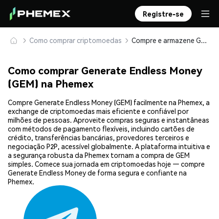
Registre-se
Como comprar criptomoedas
Compre e armazene Generate Endless Money (GEM) com segurança
Como comprar Generate Endless Money
(GEM) na Phemex
Compre Generate Endless Money (GEM) facilmente na Phemex, a
exchange de criptomoedas mais eficiente e confiável por
milhões de pessoas. Aproveite compras seguras e instantâneas
com métodos de pagamento flexíveis, incluindo cartões de
crédito, transferências bancárias, provedores terceiros e
negociação P2P, acessível globalmente. A plataforma intuitiva e
a segurança robusta da Phemex tornam a compra de GEM
simples. Comece sua jornada em criptomoedas hoje — compre
Generate Endless Money de forma segura e confiante na
Phemex.