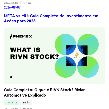
2026-08-07
|
5-10m
2026-08-07
META vs MU: Guia Completo de Investimento em
Ações para 2026
Guia Completo: O que é RIVN Stock? Rivian 
Automotive Explicado
Iniciante
TradFi
2026-08-07
|
10-15m