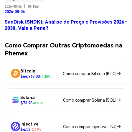
2026-08-06
|
10-15m
2026-08-06
SanDisk (SNDK): Análise de Preço e Previsões 2026–
2030, Vale a Pena?
Como Comprar Outras Criptomoedas na
Phemex
Bitcoin
Como comprar Bitcoin (BTC)
$64,968.00
+0.30%
Solana
Como comprar Solana (SOL)
$73.98
+0.60%
Injective
Como comprar Injective (INJ)
$4.52
-2.41%