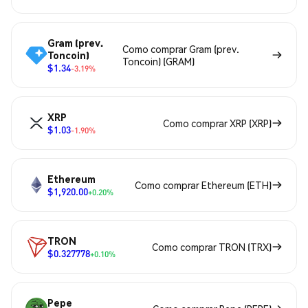
Gram (prev.
Como comprar Gram (prev.
Toncoin)
Toncoin) (GRAM)
$1.34
-3.19%
XRP
Como comprar XRP (XRP)
$1.03
-1.90%
Ethereum
Como comprar Ethereum (ETH)
$1,920.00
+0.20%
TRON
Como comprar TRON (TRX)
$0.327778
+0.10%
Pepe