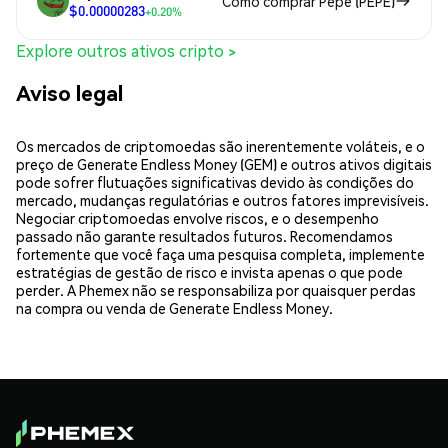
Como comprar Pepe (PEPE)
$0.00000283
+0.20%
Explore outros ativos cripto >
Aviso legal
Os mercados de criptomoedas são inerentemente voláteis, e o
preço de Generate Endless Money (GEM) e outros ativos digitais
pode sofrer flutuações significativas devido às condições do
mercado, mudanças regulatórias e outros fatores imprevisíveis.
Negociar criptomoedas envolve riscos, e o desempenho
passado não garante resultados futuros. Recomendamos
fortemente que você faça uma pesquisa completa, implemente
estratégias de gestão de risco e invista apenas o que pode
perder. A Phemex não se responsabiliza por quaisquer perdas
na compra ou venda de Generate Endless Money.