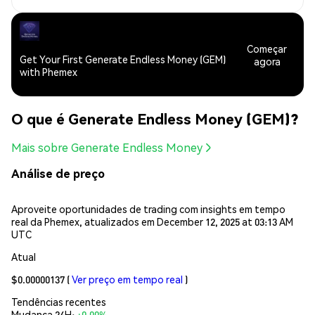
Começar
Get Your First Generate Endless Money (GEM)
agora
with Phemex
O que é Generate Endless Money (GEM)?
Mais sobre Generate Endless Money
Análise de preço
Aproveite oportunidades de trading com insights em tempo
real da Phemex, atualizados em December 12, 2025 at 03:13 AM
UTC
Atual
$0.00000137
(
Ver preço em tempo real
)
Tendências recentes
Mudança 24H:
+0.00%