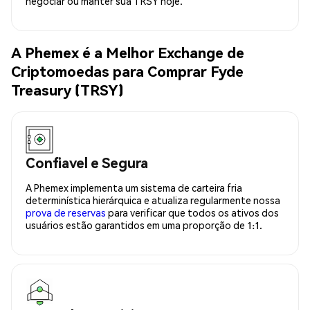
negociar ou manter sua TRSY hoje.
A Phemex é a Melhor Exchange de
Criptomoedas para Comprar Fyde
Treasury (TRSY)
Confiavel e Segura
A Phemex implementa um sistema de carteira fria
determinística hierárquica e atualiza regularmente nossa
prova de reservas
para verificar que todos os ativos dos
usuários estão garantidos em uma proporção de 1:1.