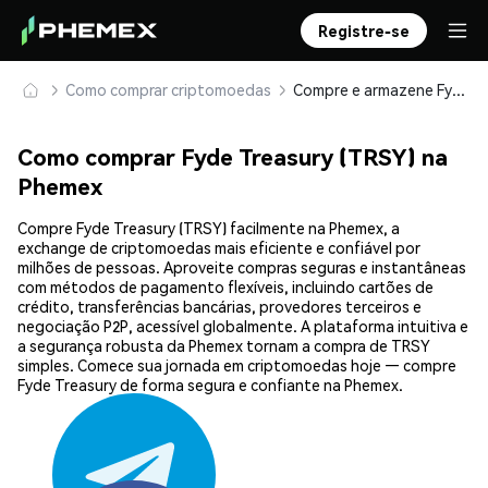
Registre-se
Como comprar criptomoedas
Compre e armazene Fyde Treasury (TRSY) com segurança
Como comprar Fyde Treasury (TRSY) na
Phemex
Compre Fyde Treasury (TRSY) facilmente na Phemex, a
exchange de criptomoedas mais eficiente e confiável por
milhões de pessoas. Aproveite compras seguras e instantâneas
com métodos de pagamento flexíveis, incluindo cartões de
crédito, transferências bancárias, provedores terceiros e
negociação P2P, acessível globalmente. A plataforma intuitiva e
a segurança robusta da Phemex tornam a compra de TRSY
simples. Comece sua jornada em criptomoedas hoje — compre
Fyde Treasury de forma segura e confiante na Phemex.