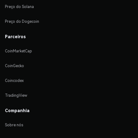
Preço do Solana
Preço do Dogecoin
Parceiros
CoinMarketCap
CoinGecko
Coincodex
TradingView
Companhia
Sobre nós