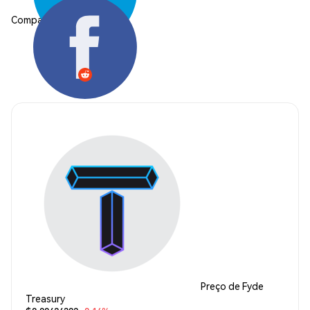
Compartilhar:
Preço de Fyde
Treasury