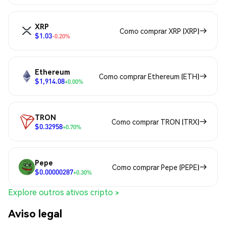
XRP
Como comprar XRP (XRP)
$1.03
-0.20%
Ethereum
Como comprar Ethereum (ETH)
$1,914.08
+0.00%
TRON
Como comprar TRON (TRX)
$0.32958
+0.70%
Pepe
Como comprar Pepe (PEPE)
$0.00000287
+0.30%
Explore outros ativos cripto >
Aviso legal