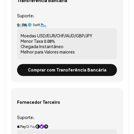
Transferência Bancária
Suporte:
Moedas
USD/EUR/CHF/AUD/GBP/JPY
Menor Taxa
0.08%
Chegada
Instantâneo
Melhor para
Valores maiores
Comprar com Transferência Bancária
Fornecedor Terceiro
Suporte: