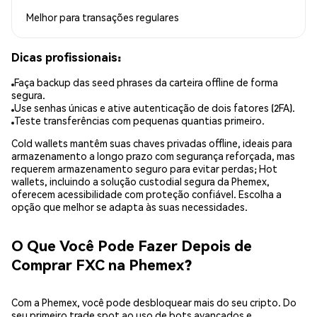
Melhor para
transações regulares
Dicas profissionais:
Faça backup das seed phrases da carteira offline de forma
segura.
Use senhas únicas e ative autenticação de dois fatores (2FA).
Teste transferências com pequenas quantias primeiro.
Cold wallets mantêm suas chaves privadas offline, ideais para
armazenamento a longo prazo com segurança reforçada, mas
requerem armazenamento seguro para evitar perdas; Hot
wallets, incluindo a solução custodial segura da Phemex,
oferecem acessibilidade com proteção confiável. Escolha a
opção que melhor se adapta às suas necessidades.
O Que Você Pode Fazer Depois de
Comprar FXC na Phemex?
Com a Phemex, você pode desbloquear mais do seu cripto. Do
seu primeiro trade spot ao uso de bots avançados e