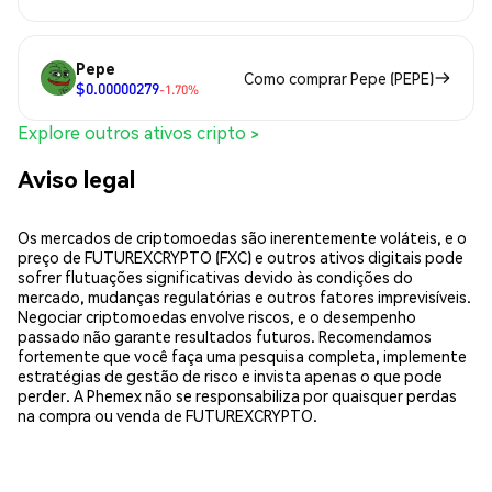
Pepe
Como comprar Pepe (PEPE)
$0.00000279
-1.70%
Explore outros ativos cripto >
Aviso legal
Os mercados de criptomoedas são inerentemente voláteis, e o
preço de FUTUREXCRYPTO (FXC) e outros ativos digitais pode
sofrer flutuações significativas devido às condições do
mercado, mudanças regulatórias e outros fatores imprevisíveis.
Negociar criptomoedas envolve riscos, e o desempenho
passado não garante resultados futuros. Recomendamos
fortemente que você faça uma pesquisa completa, implemente
estratégias de gestão de risco e invista apenas o que pode
perder. A Phemex não se responsabiliza por quaisquer perdas
na compra ou venda de FUTUREXCRYPTO.