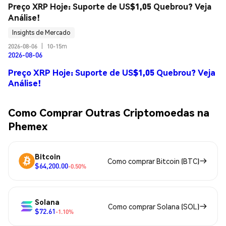
Preço XRP Hoje: Suporte de US$1,05 Quebrou? Veja 
Análise!
Insights de Mercado
2026-08-06
|
10-15m
2026-08-06
Preço XRP Hoje: Suporte de US$1,05 Quebrou? Veja
Análise!
Como Comprar Outras Criptomoedas na
Phemex
Bitcoin
Como comprar Bitcoin (BTC)
$64,200.00
-0.50%
Solana
Como comprar Solana (SOL)
$72.61
-1.10%