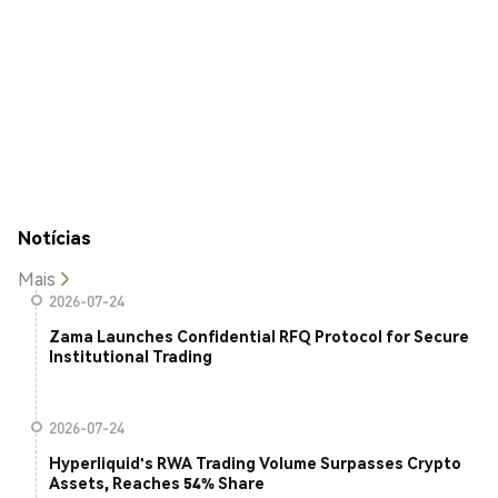
Notícias
Mais
2026-07-24
Zama Launches Confidential RFQ Protocol for Secure
Institutional Trading
2026-07-24
Hyperliquid's RWA Trading Volume Surpasses Crypto
Assets, Reaches 54% Share