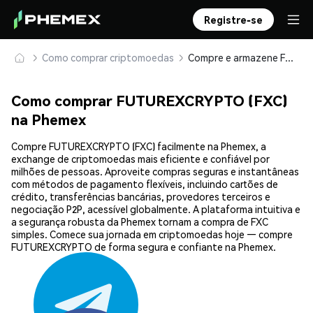
Registre-se
Como comprar criptomoedas
Compre e armazene FUTUREXCRYPTO (FXC) com segurança
Como comprar FUTUREXCRYPTO (FXC)
na Phemex
Compre FUTUREXCRYPTO (FXC) facilmente na Phemex, a
exchange de criptomoedas mais eficiente e confiável por
milhões de pessoas. Aproveite compras seguras e instantâneas
com métodos de pagamento flexíveis, incluindo cartões de
crédito, transferências bancárias, provedores terceiros e
negociação P2P, acessível globalmente. A plataforma intuitiva e
a segurança robusta da Phemex tornam a compra de FXC
simples. Comece sua jornada em criptomoedas hoje — compre
FUTUREXCRYPTO de forma segura e confiante na Phemex.