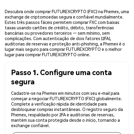
Descubra onde comprar FUTUREXCRYPTO (FXC) na Phemex, uma
exchange de criptomoedas segura e confiável mundialmente.
Estes três passos fáceis permitem comprar FXC com baixas
taxas usando cartões de crédito, débito, transferências
bancárias ou provedores terceiros — sem mínimo, sem
complicações. Com autenticação de dois fatores (2FA),
auditorias de reservas e proteção anti-phishing, a Phemex é o
lugar mais seguro para comprar FUTUREXCRYPTO e o melhor
lugar para comprar FUTUREXCRYPTO online.
Passo 1. Configure uma conta
segura
Cadastre-se na Phemex em minutos com seu e-mail para
começar a negociar FUTUREXCRYPTO (FXC) globalmente.
Complete a verificação rápida de identidade para
desbloquear compras instantâneas. O registro seguro da
Phemex, respaldado por 2FA e auditorias de reservas,
mantém sua conta protegida desde o início, tornando a
exchange confiável.