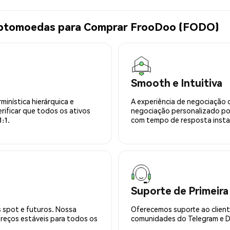
riptomoedas para Comprar FrooDoo (FODO)
Smooth e Intuitiva
minística hierárquica e
A experiência de negociação 
rificar que todos os ativos
negociação personalizado po
:1.
com tempo de resposta insta
Suporte de Primeira
 spot e futuros. Nossa
Oferecemos suporte ao cliente
preços estáveis para todos os
comunidades do Telegram e Di