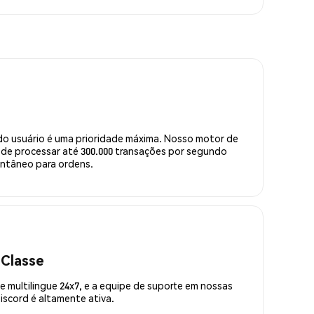
do usuário é uma prioridade máxima. Nosso motor de
de processar até 300.000 transações por segundo
ntâneo para ordens.
 Classe
 multilingue 24x7, e a equipe de suporte em nossas
scord é altamente ativa.