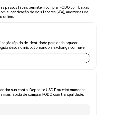
rês passos fáceis permitem comprar FODO com baixas
om autenticação de dois fatores (2FA), auditorias de
o online.
icação rápida de identidade para desbloquear
gida desde o início, tornando a exchange confiável.
inanciar sua conta. Deposite USDT ou criptomoedas
a mais rápida de comprar FODO com tranquilidade.