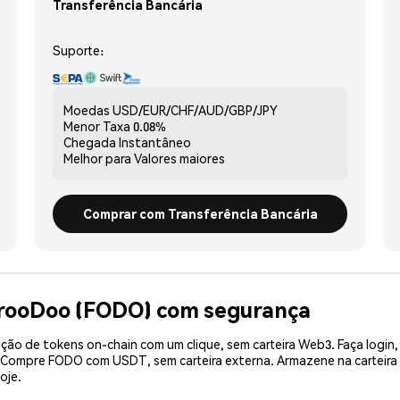
Transferência Bancária
Suporte:
Moedas
USD/EUR/CHF/AUD/GBP/JPY
Menor Taxa
0.08%
Chegada
Instantâneo
Melhor para
Valores maiores
Comprar com Transferência Bancária
FrooDoo (FODO) com segurança
ão de tokens on-chain com um clique, sem carteira Web3. Faça login,
e. Compre FODO com USDT, sem carteira externa. Armazene na cartei
oje.