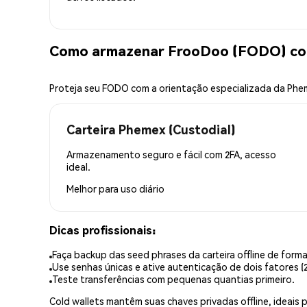
Como armazenar FrooDoo (FODO) co
Proteja seu FODO com a orientação especializada da Ph
Carteira Phemex (Custodial)
Armazenamento seguro e fácil com 2FA, acesso
ideal.
Melhor para
uso diário
Dicas profissionais:
Faça backup das seed phrases da carteira offline de forma
Use senhas únicas e ative autenticação de dois fatores (2
Teste transferências com pequenas quantias primeiro.
Cold wallets mantêm suas chaves privadas offline, idea