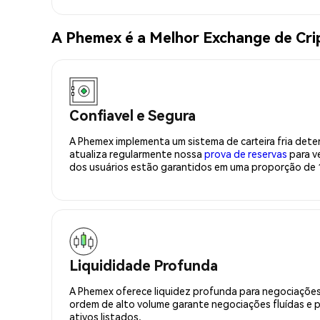
A Phemex é a Melhor Exchange de C
Confiavel e Segura
A Phemex implementa um sistema de carteira fria deter
atualiza regularmente nossa
prova de reservas
para ve
dos usuários estão garantidos em uma proporção de 1
Liquididade Profunda
A Phemex oferece liquidez profunda para negociações
ordem de alto volume garante negociações fluídas e 
ativos listados.