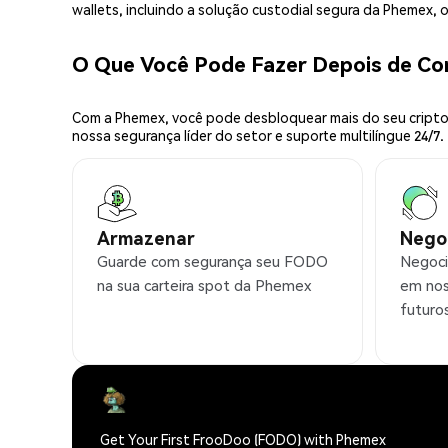
wallets, incluindo a solução custodial segura da Phemex,
O Que Você Pode Fazer Depois de C
Com a Phemex, você pode desbloquear mais do seu cripto.
nossa segurança líder do setor e suporte multilíngue 24/7.
Armazenar
Nego
Guarde com segurança seu FODO
Negoci
na sua carteira spot da Phemex
em nos
futuro
Get Your First FrooDoo (FODO) with Phemex