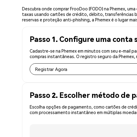
Descubra onde comprar FrooDoo (FODO) na Phemex, uma e
taxas usando cartões de crédito, débito, transferências 
reservas e proteção anti-phishing, a Phemex é o lugar ma
Passo 1. Configure uma conta 
Cadastre-se na Phemex em minutos com seu e-mail par
compras instantâneas. O registro seguro da Phemex, r
Registrar Agora
Passo 2. Escolher método de
Escolha opções de pagamento, como cartões de crédit
com processamento instantâneo em múltiplas moedas,