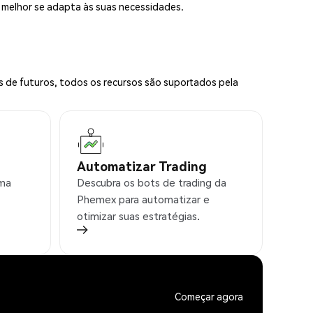
e melhor se adapta às suas necessidades.
s de futuros, todos os recursos são suportados pela
Automatizar Trading
rma
Descubra os bots de trading da
Phemex para automatizar e
otimizar suas estratégias.
Começar agora