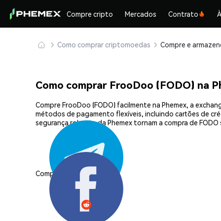
Compre cripto
Mercados
Contrato
À
Como comprar criptomoedas
Como comprar FrooDoo (FODO) na 
Compre FrooDoo (FODO) facilmente na Phemex, a exchange
métodos de pagamento flexíveis, incluindo cartões de créd
segurança robusta da Phemex tornam a compra de FODO s
Compartilhar: