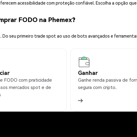
 oferecem acessibilidade com proteção confiável. Escolha a opção qu
omprar FODO na Phemex?
 Do seu primeiro trade spot ao uso de bots avançados e ferramenta
ciar
Ganhar
e FODO com praticidade
Ganhe renda passiva de fo
sos mercados spot e de
segura com cripto.
s