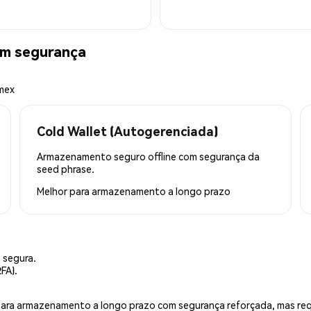
m segurança
emex
Cold Wallet (Autogerenciada)
Armazenamento seguro offline com segurança da
seed phrase.
Melhor para
armazenamento a longo prazo
 segura.
FA).
is para armazenamento a longo prazo com segurança reforçada, mas r