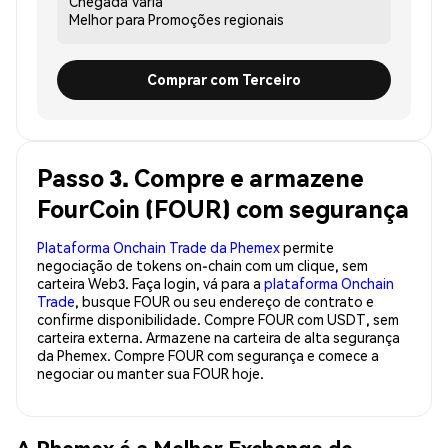
Chegada
Varia
Melhor para
Promoções regionais
Comprar com Terceiro
Passo 3. Compre e armazene
FourCoin (FOUR) com segurança
Plataforma Onchain Trade da Phemex
permite
negociação de tokens on-chain com um clique, sem
carteira Web3. Faça login, vá para a
plataforma Onchain
Trade
, busque FOUR ou seu endereço de contrato e
confirme disponibilidade. Compre FOUR com USDT, sem
carteira externa. Armazene na carteira de alta segurança
da Phemex. Compre FOUR com segurança e comece a
negociar ou manter sua FOUR hoje.
A Phemex é a Melhor Exchange de