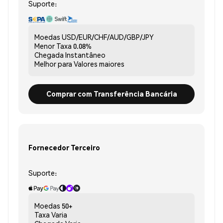
Suporte:
Moedas
USD/EUR/CHF/AUD/GBP/JPY
Menor Taxa
0.08%
Chegada
Instantâneo
Melhor para
Valores maiores
Comprar com Transferência Bancária
Fornecedor Terceiro
Suporte:
Moedas
50+
Taxa
Varia