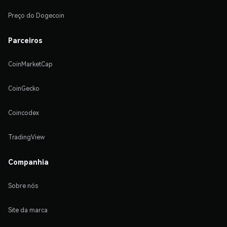
Preço do Dogecoin
Parceiros
CoinMarketCap
CoinGecko
Coincodex
TradingView
Companhia
Sobre nós
Site da marca