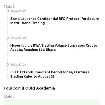
Mais
2026-07-24
Zama Launches Confidential RFQ Protocol for Secure
Institutional Trading
2026-07-24
Hyperliquid's RWA Trading Volume Surpasses Crypto
Assets, Reaches 54% Share
2026-07-24
CFTC Extends Comment Period for 24/7 Futures
Trading Rules to August 26
FourCoin (FOUR) Academia
Mais