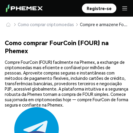
Registre-se
Como comprar criptomoedas
Compre e armazene FourCoin (FOUR) com segurança
Como comprar FourCoin (FOUR) na
Phemex
Compre FourCoin (FOUR) facilmente na Phemex, a exchange de
criptomoedas mais eficiente e confiável por milhões de
pessoas. Aproveite compras seguras e instantâneas com
métodos de pagamento flexíveis, incluindo cartões de crédito,
transferências bancárias, provedores terceiros e negociação
P2P, acessível globalmente. A plataforma intuitiva e a segurança
robusta da Phemex tornam a compra de FOUR simples. Comece
sua jornada em criptomoedas hoje — compre FourCoin de forma
segura e confiante na Phemex.