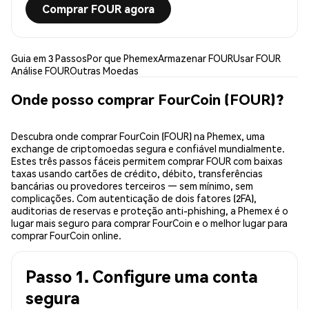
Comprar FOUR agora
Guia em 3 Passos
Por que Phemex
Armazenar FOUR
Usar FOUR
Análise FOUR
Outras Moedas
Onde posso comprar FourCoin (FOUR)?
Descubra onde comprar FourCoin (FOUR) na Phemex, uma
exchange de criptomoedas segura e confiável mundialmente.
Estes três passos fáceis permitem comprar FOUR com baixas
taxas usando cartões de crédito, débito, transferências
bancárias ou provedores terceiros — sem mínimo, sem
complicações. Com autenticação de dois fatores (2FA),
auditorias de reservas e proteção anti-phishing, a Phemex é o
lugar mais seguro para comprar FourCoin e o melhor lugar para
comprar FourCoin online.
Passo 1. Configure uma conta
segura