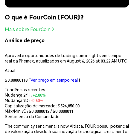
O que é FourCoin (FOUR)?
Mais sobre FourCoin
Análise de preço
Aproveite oportunidades de trading com insights em tempo
real da Phemex, atualizados em August 6, 2026 at 03:22 AM UTC
Atual
$0.00000118
(
Ver preço em tempo real
)
Tendências recentes
Mudança 24H:
+2.80%
Mudança 7D:
-0.60%
Capitalização de mercado:
$524,850.00
Máx/Mín 7D: $
0.0000012
/ $
0.0000011
Sentimento da Comunidade
The community sentiment is now Altista. FOUR possui potencial
de valorização devido à sua inovação tecnológica, crescimento