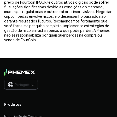
preço de FourCoin (FOUR) e outros ativos digitais pode sofrer
flutuações significativas devido às condições do mercado,
mudanças regulatórias e outros fatores imprevisíveis. Negociar
criptomoedas envolve riscos, e o desempenho passado não
garante resultados futuros. Recomendamos fortemente que
você faça uma pesquisa completa, implemente estratégias de
gestão de risco e invista apenas o que pode perder. A Phemex
não se responsabiliza por quaisquer perdas na compra ou
venda de FourCoin.
Português

Produtos
Negociação de Contratos