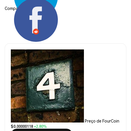
Compartilhar:
Preço de FourCoin
$0.00000118
+2.80%