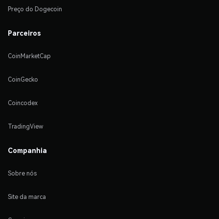
Preço do Dogecoin
Parceiros
CoinMarketCap
CoinGecko
Coincodex
TradingView
Companhia
Sobre nós
Site da marca