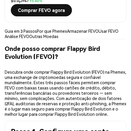
$0.0
3947
+5.60%
9
Comprar FEVO agora
Guia em 3 Passos
Por que Phemex
Armazenar FEVO
Usar FEVO
Análise FEVO
Outras Moedas
Onde posso comprar Flappy Bird
Evolution (FEVO)?
Descubra onde comprar Flappy Bird Evolution (FEVO) na Phemex,
uma exchange de criptomoedas segura e confiável
mundialmente. Estes três passos fáceis permitem comprar
FEVO com baixas taxas usando cartões de crédito, débito,
transferências bancárias ou provedores terceiros — sem
mínimo, sem complicações. Com autenticação de dois fatores
(2FA), auditorias de reservas e proteção anti-phishing, a Phemex
é o lugar mais seguro para comprar Flappy Bird Evolution e o
melhor lugar para comprar Flappy Bird Evolution online.