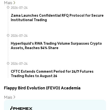
Mais
2026-07-24
Zama Launches Confidential RFQ Protocol for Secure
Institutional Trading
2026-07-24
Hyperliquid's RWA Trading Volume Surpasses Crypto
Assets, Reaches 54% Share
2026-07-24
CFTC Extends Comment Period for 24/7 Futures
Trading Rules to August 26
Flappy Bird Evolution (FEVO) Academia
Mais