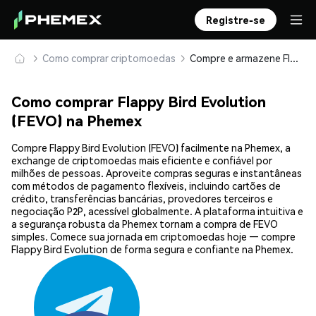
Registre-se
Como comprar criptomoedas
Compre e armazene Flappy Bird Evolution (FEVO) com segurança
Como comprar Flappy Bird Evolution
(FEVO) na Phemex
Compre Flappy Bird Evolution (FEVO) facilmente na Phemex, a
exchange de criptomoedas mais eficiente e confiável por
milhões de pessoas. Aproveite compras seguras e instantâneas
com métodos de pagamento flexíveis, incluindo cartões de
crédito, transferências bancárias, provedores terceiros e
negociação P2P, acessível globalmente. A plataforma intuitiva e
a segurança robusta da Phemex tornam a compra de FEVO
simples. Comece sua jornada em criptomoedas hoje — compre
Flappy Bird Evolution de forma segura e confiante na Phemex.