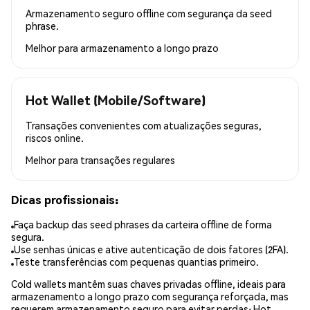
Armazenamento seguro offline com segurança da seed
phrase.
Melhor para
armazenamento a longo prazo
Hot Wallet (Mobile/Software)
Transações convenientes com atualizações seguras,
riscos online.
Melhor para
transações regulares
Dicas profissionais:
Faça backup das seed phrases da carteira offline de forma
segura.
Use senhas únicas e ative autenticação de dois fatores (2FA).
Teste transferências com pequenas quantias primeiro.
Cold wallets mantêm suas chaves privadas offline, ideais para
armazenamento a longo prazo com segurança reforçada, mas
requerem armazenamento seguro para evitar perdas; Hot