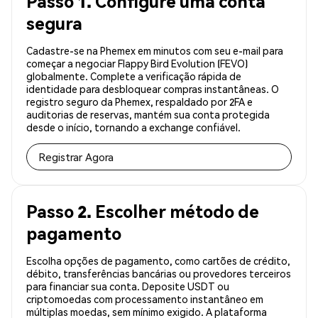
Passo 1. Configure uma conta
segura
Cadastre-se na Phemex em minutos com seu e-mail para
começar a negociar Flappy Bird Evolution (FEVO)
globalmente. Complete a verificação rápida de
identidade para desbloquear compras instantâneas. O
registro seguro da Phemex, respaldado por 2FA e
auditorias de reservas, mantém sua conta protegida
desde o início, tornando a exchange confiável.
Registrar Agora
Passo 2. Escolher método de
pagamento
Escolha opções de pagamento, como cartões de crédito,
débito, transferências bancárias ou provedores terceiros
para financiar sua conta. Deposite USDT ou
criptomoedas com processamento instantâneo em
múltiplas moedas, sem mínimo exigido. A plataforma