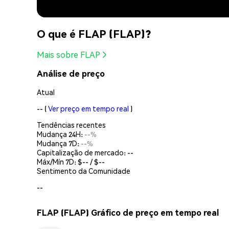
O que é FLAP (FLAP)?
Mais sobre FLAP
Análise de preço
Atual
--
(
Ver preço em tempo real
)
Tendências recentes
Mudança 24H:
--%
Mudança 7D:
--%
Capitalização de mercado:
--
Máx/Mín 7D: $
--
/ $
--
Sentimento da Comunidade
--
FLAP (FLAP) Gráfico de preço em tempo real