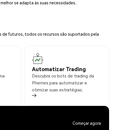
e melhor se adapta às suas necessidades.
s de futuros, todos os recursos são suportados pela
Automatizar Trading
rma
Descubra os bots de trading da
Phemex para automatizar e
otimizar suas estratégias.
Começar agora