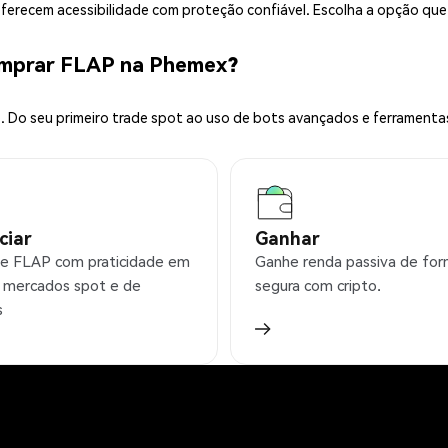
 oferecem acessibilidade com proteção confiável. Escolha a opção qu
omprar FLAP na Phemex?
 Do seu primeiro trade spot ao uso de bots avançados e ferramenta
ciar
Ganhar
e FLAP com praticidade em
Ganhe renda passiva de fo
 mercados spot e de
segura com cripto.
s