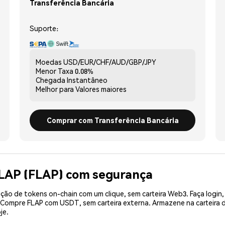
Transferência Bancária
Suporte:
Moedas
USD/EUR/CHF/AUD/GBP/JPY
Menor Taxa
0.08%
Chegada
Instantâneo
Melhor para
Valores maiores
Comprar com Transferência Bancária
FLAP (FLAP) com segurança
ão de tokens on-chain com um clique, sem carteira Web3. Faça login,
. Compre FLAP com USDT, sem carteira externa. Armazene na carteira
je.