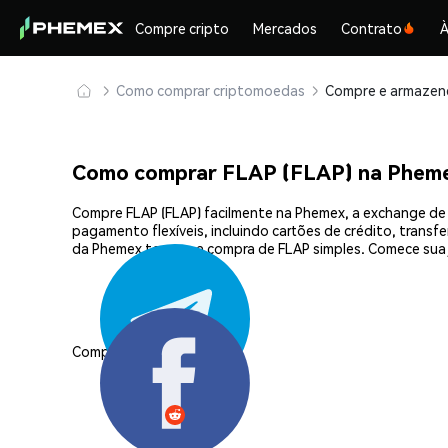
Compre cripto
Mercados
Contrato
À
Como comprar criptomoedas
Como comprar FLAP (FLAP) na Phem
Compre FLAP (FLAP) facilmente na Phemex, a exchange de 
pagamento flexíveis, incluindo cartões de crédito, transf
da Phemex tornam a compra de FLAP simples. Comece sua
Compartilhar: