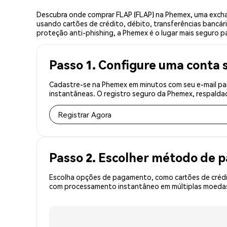
Descubra onde comprar FLAP (FLAP) na Phemex, uma excha
usando cartões de crédito, débito, transferências bancár
proteção anti-phishing, a Phemex é o lugar mais seguro pa
Passo 1. Configure uma conta 
Cadastre-se na Phemex em minutos com seu e-mail par
instantâneas. O registro seguro da Phemex, respaldad
Registrar Agora
Passo 2. Escolher método de
Escolha opções de pagamento, como cartões de crédit
com processamento instantâneo em múltiplas moedas, 