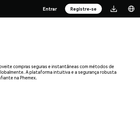
Entrar
Registre-se
proveite compras seguras e instantâneas com métodos de
 globalmente. A plataforma intuitiva e a segurança robusta
fiante na Phemex.