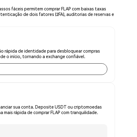
assos fáceis permitem comprar FLAP com baixas taxas
enticação de dois fatores (2FA), auditorias de reservas e
ão rápida de identidade para desbloquear compras
e o início, tornando a exchange confiável.
inanciar sua conta. Deposite USDT ou criptomoedas
 mais rápida de comprar FLAP com tranquilidade.