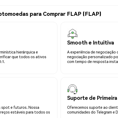
iptomoedas para Comprar FLAP (FLAP)
Smooth e Intuitiva
minística hierárquica e
A experiência de negociação 
rificar que todos os ativos
negociação personalizado po
:1.
com tempo de resposta insta
Suporte de Primeira
 spot e futuros. Nossa
Oferecemos suporte ao cliente
preços estáveis para todos os
comunidades do Telegram e Di