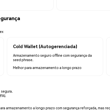
egurança
mex
Cold Wallet (Autogerenciada)
Armazenamento seguro offline com segurança da
seed phrase.
Melhor para
armazenamento a longo prazo
 segura.
FA).
is para armazenamento a longo prazo com segurança reforçada, mas r