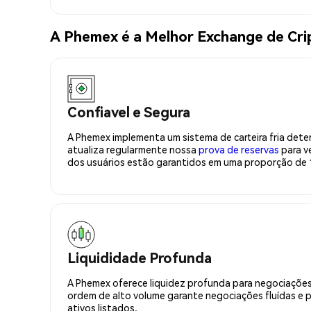
A Phemex é a Melhor Exchange de Cr
Confiavel e Segura
A Phemex implementa um sistema de carteira fria deter
atualiza regularmente nossa
prova de reservas
para ve
dos usuários estão garantidos em uma proporção de 1
Liquididade Profunda
A Phemex oferece liquidez profunda para negociações
ordem de alto volume garante negociações fluídas e 
ativos listados.