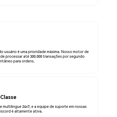
do usuário é uma prioridade máxima. Nosso motor de
de processar até 300.000 transações por segundo
ntâneo para ordens.
 Classe
 multilingue 24x7, e a equipe de suporte em nossas
scord é altamente ativa.