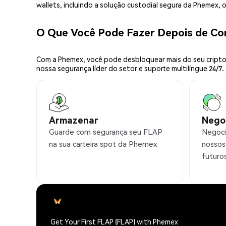
wallets, incluindo a solução custodial segura da Phemex,
O Que Você Pode Fazer Depois de C
Com a Phemex, você pode desbloquear mais do seu cripto.
nossa segurança líder do setor e suporte multilíngue 24/7.
Armazenar
Nego
Guarde com segurança seu FLAP
Negoci
na sua carteira spot da Phemex
nossos
futuro
Get Your First FLAP (FLAP) with Phemex