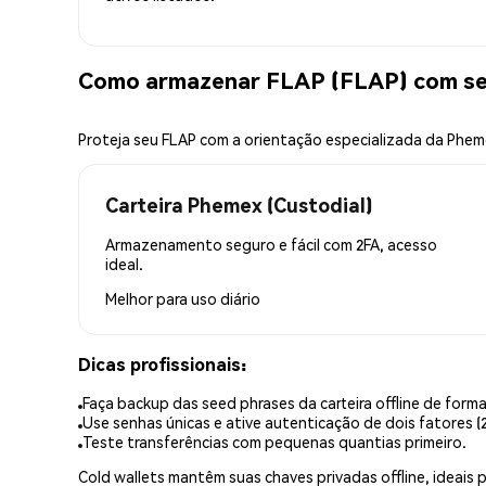
Como armazenar FLAP (FLAP) com s
Proteja seu FLAP com a orientação especializada da Phe
Carteira Phemex (Custodial)
Armazenamento seguro e fácil com 2FA, acesso
ideal.
Melhor para
uso diário
Dicas profissionais:
Faça backup das seed phrases da carteira offline de forma
Use senhas únicas e ative autenticação de dois fatores (2
Teste transferências com pequenas quantias primeiro.
Cold wallets mantêm suas chaves privadas offline, idea