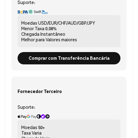
Suporte:
Moedas
USD/EUR/CHF/AUD/GBP/JPY
Menor Taxa
0.08%
Chegada
Instantâneo
Melhor para
Valores maiores
Comprar com Transferência Bancária
Fornecedor Terceiro
Suporte:
Moedas
50+
Taxa
Varia