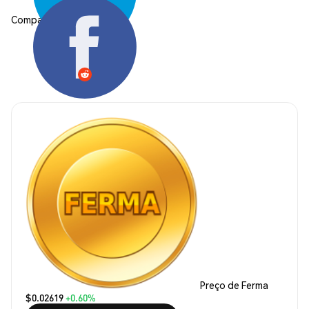
Compartilhar:
Preço de Ferma
$0.02619
+0.60%