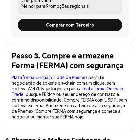
Chegada
Varia
Melhor para
Promoções regionais
Comprar com Terceiro
Passo 3. Compre e armazene
Ferma (FERMA) com segurança
Plataforma Onchain Trade da Phemex
permite
negociação de tokens on-chain com um clique, sem
carteira Web3. Faça login, vá para a
plataforma Onchain
Trade
, busque FERMA ou seu endereço de contrato e
confirme disponibilidade. Compre FERMA com USDT, sem
carteira externa. Armazene na carteira de alta segurança
da Phemex. Compre FERMA com segurança e comece a
negociar ou manter sua FERMA hoje.
A Phemex é a Melhor Exchange de