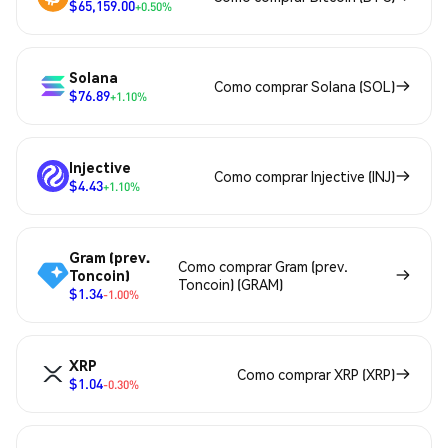
$65,159.00
+0.50%
Solana
Como comprar Solana (SOL)
$76.89
+1.10%
Injective
Como comprar Injective (INJ)
$4.43
+1.10%
Gram (prev.
Como comprar Gram (prev.
Toncoin)
Toncoin) (GRAM)
$1.34
-1.00%
XRP
Como comprar XRP (XRP)
$1.04
-0.30%