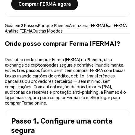
Comprar FERMA agora
Guia em 3 Passos
Por que Phemex
Armazenar FERMA
Usar FERMA
Análise FERMA
Outras Moedas
Onde posso comprar Ferma (FERMA)?
Descubra onde comprar Ferma (FERMA) na Phemex, uma
exchange de criptomoedas segura e confiável mundialmente.
Estes três passos fáceis permitem comprar FERMA com baixas
taxas usando cartões de crédito, débito, transferências
bancárias ou provedores terceiros — sem mínimo, sem
complicações. Com autenticação de dois fatores (2FA),
auditorias de reservas e proteção anti-phishing, a Phemex é o
lugar mais seguro para comprar Ferma e o melhor lugar para
comprar Ferma online.
Passo 1. Configure uma conta
segura