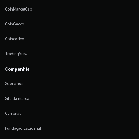
CoinMarketCap
CoinGecko
Coincodex
TradingView
Companhia
Sobre nós
Site da marca
Carreiras
Fundação Estudantil