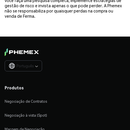
você faça uma pesquisa completa, implemente estratégias de
gestão de risco e invista apenas o que pode perder. A Phemex
não se responsabiliza por quaisquer perdas na compra ou
venda de Ferma.
Português

Produtos
Negociação de Contratos
Negociação à vista (Spot)
Margem de Negociação