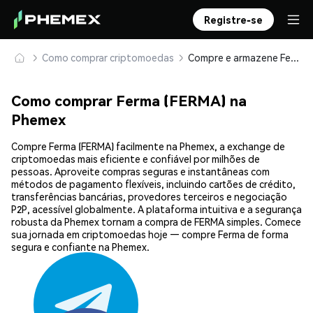
Registre-se
Como comprar criptomoedas
Compre e armazene Ferma (FERMA) com segurança
Como comprar Ferma (FERMA) na
Phemex
Compre Ferma (FERMA) facilmente na Phemex, a exchange de
criptomoedas mais eficiente e confiável por milhões de
pessoas. Aproveite compras seguras e instantâneas com
métodos de pagamento flexíveis, incluindo cartões de crédito,
transferências bancárias, provedores terceiros e negociação
P2P, acessível globalmente. A plataforma intuitiva e a segurança
robusta da Phemex tornam a compra de FERMA simples. Comece
sua jornada em criptomoedas hoje — compre Ferma de forma
segura e confiante na Phemex.