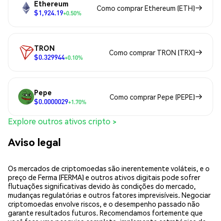
Ethereum
Como comprar Ethereum (ETH)
$1,924.19
+0.50%
TRON
Como comprar TRON (TRX)
$0.329944
+0.10%
Pepe
Como comprar Pepe (PEPE)
$0.0000029
+1.70%
Explore outros ativos cripto >
Aviso legal
Os mercados de criptomoedas são inerentemente voláteis, e o
preço de Ferma (FERMA) e outros ativos digitais pode sofrer
flutuações significativas devido às condições do mercado,
mudanças regulatórias e outros fatores imprevisíveis. Negociar
criptomoedas envolve riscos, e o desempenho passado não
garante resultados futuros. Recomendamos fortemente que