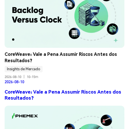
CoreWeave: Vale a Pena Assumir Riscos Antes dos 
Resultados?
Insights de Mercado
2026-08-10
|
10-15m
2026-08-10
CoreWeave: Vale a Pena Assumir Riscos Antes dos
Resultados?