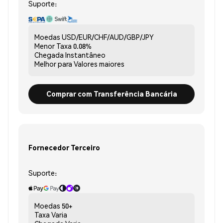
Suporte:
Moedas
USD/EUR/CHF/AUD/GBP/JPY
Menor Taxa
0.08%
Chegada
Instantâneo
Melhor para
Valores maiores
Comprar com Transferência Bancária
Fornecedor Terceiro
Suporte:
Moedas
50+
Taxa
Varia