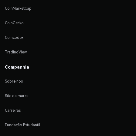
CoinMarketCap
CoinGecko
Coincodex
TradingView
Companhia
Sobre nós
Site da marca
Carreiras
Fundação Estudantil