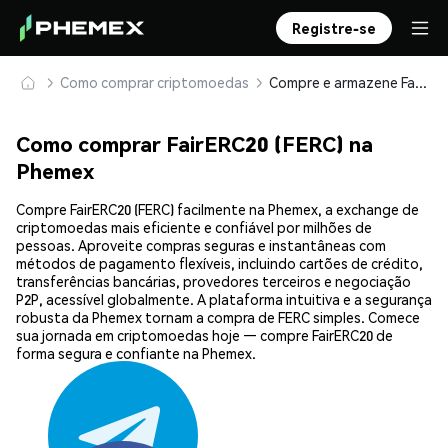
Registre-se
Como comprar criptomoedas
Compre e armazene FairERC20 (FERC) com segurança
Como comprar FairERC20 (FERC) na
Phemex
Compre FairERC20 (FERC) facilmente na Phemex, a exchange de
criptomoedas mais eficiente e confiável por milhões de
pessoas. Aproveite compras seguras e instantâneas com
métodos de pagamento flexíveis, incluindo cartões de crédito,
transferências bancárias, provedores terceiros e negociação
P2P, acessível globalmente. A plataforma intuitiva e a segurança
robusta da Phemex tornam a compra de FERC simples. Comece
sua jornada em criptomoedas hoje — compre FairERC20 de
forma segura e confiante na Phemex.