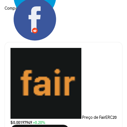
Compartilhar:
Preço de FairERC20
$0.00197949
+0.20%