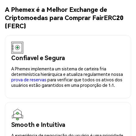
A Phemex é a Melhor Exchange de
Criptomoedas para Comprar FairERC20
(FERC)
Confiavel e Segura
A Phemex implementa um sistema de carteira fria
determinística hierárquica e atualiza regularmente nossa
prova de reservas
para verificar que todos os ativos dos
usuários estão garantidos em uma proporção de 1:1.
Smooth e Intuitiva
A experiência de negociação do usuário é uma prioridade