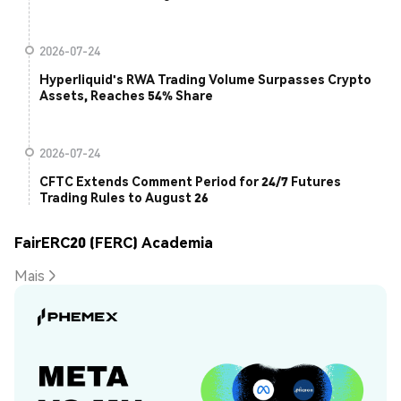
2026-07-24
Hyperliquid's RWA Trading Volume Surpasses Crypto
Assets, Reaches 54% Share
2026-07-24
CFTC Extends Comment Period for 24/7 Futures
Trading Rules to August 26
FairERC20 (FERC) Academia
Mais