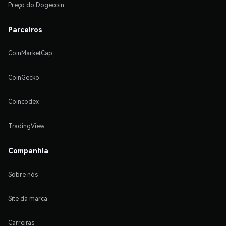
Preço do Dogecoin
Parceiros
CoinMarketCap
CoinGecko
Coincodex
TradingView
Companhia
Sobre nós
Site da marca
Carreiras