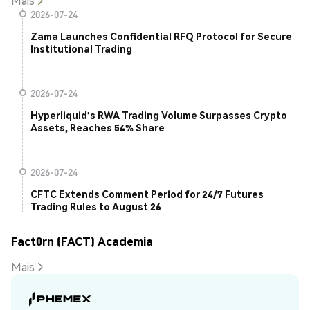
Mais
2026-07-24
Zama Launches Confidential RFQ Protocol for Secure
Institutional Trading
2026-07-24
Hyperliquid's RWA Trading Volume Surpasses Crypto
Assets, Reaches 54% Share
2026-07-24
CFTC Extends Comment Period for 24/7 Futures
Trading Rules to August 26
Fact0rn (FACT) Academia
Mais