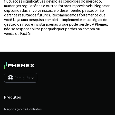
flutuações significativas devido às condições do mercado,
mudanças regulatórias e outros fatores imprevisíveis. Negociar
criptomoedas envolve riscos, e o desempenho passado não
garante resultados futuros. Recomendamos fortemente que
você faça uma pesquisa completa, implemente estratégias de
gestão de risco e invista apenas o que pode perder. A Phemex
não se responsabiliza por quaisquer perdas na compra ou
venda de Fact0rn.
Português

Produtos
Negociação de Contratos