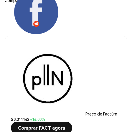
Compartilhar:
Preço de Fact0rn
$0.311142
+16.00%
Comprar FACT agora