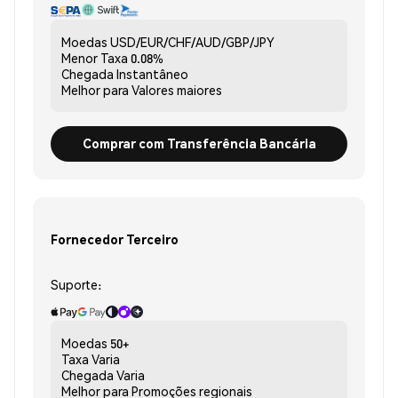
Moedas
USD/EUR/CHF/AUD/GBP/JPY
Menor Taxa
0.08%
Chegada
Instantâneo
Melhor para
Valores maiores
Comprar com Transferência Bancária
Fornecedor Terceiro
Suporte:
Moedas
50+
Taxa
Varia
Chegada
Varia
Melhor para
Promoções regionais