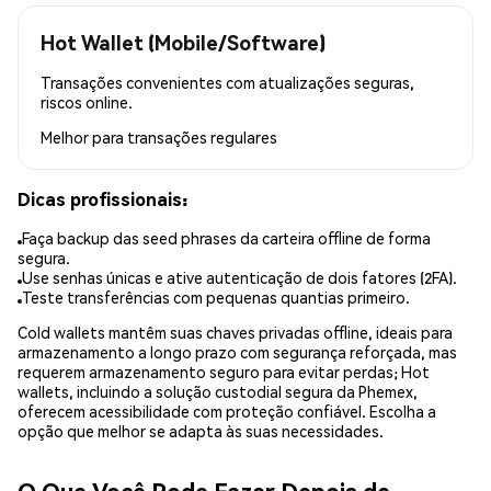
Hot Wallet (Mobile/Software)
Transações convenientes com atualizações seguras,
riscos online.
Melhor para
transações regulares
Dicas profissionais:
Faça backup das seed phrases da carteira offline de forma
segura.
Use senhas únicas e ative autenticação de dois fatores (2FA).
Teste transferências com pequenas quantias primeiro.
Cold wallets mantêm suas chaves privadas offline, ideais para
armazenamento a longo prazo com segurança reforçada, mas
requerem armazenamento seguro para evitar perdas; Hot
wallets, incluindo a solução custodial segura da Phemex,
oferecem acessibilidade com proteção confiável. Escolha a
opção que melhor se adapta às suas necessidades.
O Que Você Pode Fazer Depois de