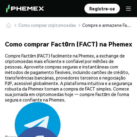
Registre-se
Como comprar criptomoedas
Compre e armazene Fact0rn (FACT) com segurança
Como comprar Fact0rn (FACT) na Phemex
Compre Fact0rn (FACT) facilmente na Phemex, a exchange de
criptomoedas mais eficiente e confiável por milhões de
pessoas. Aproveite compras seguras e instantâneas com
métodos de pagamento flexíveis, incluindo cartões de crédito,
transferências bancárias, provedores terceiros e negociação
P2P, acessível globalmente. A plataforma intuitiva e a segurança
robusta da Phemex tornam a compra de FACT simples. Comece
sua jornada em criptomoedas hoje — compre Fact0rn de forma
segura e confiante na Phemex.