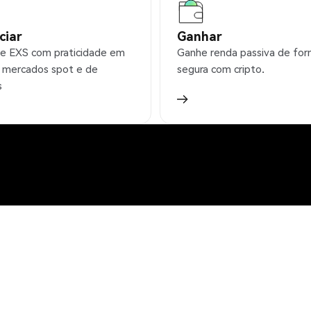
ciar
Ganhar
e EXS com praticidade em
Ganhe renda passiva de fo
 mercados spot e de
segura com cripto.
s