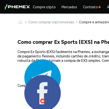
Compre cripto
Mercados
Contrato
À
Como comprar criptomoedas
Como comprar Ex Sports (EXS) na P
Compre Ex Sports (EXS) facilmente na Phemex, a exchange
de pagamento flexíveis, incluindo cartões de crédito, tra
robusta da Phemex tornam a compra de EXS simples. Come
Compartilhar: