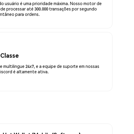
do usuário é uma prioridade máxima. Nosso motor de
de processar até 300.000 transações por segundo
ntâneo para ordens.
 Classe
 multilingue 24x7, e a equipe de suporte em nossas
scord é altamente ativa.