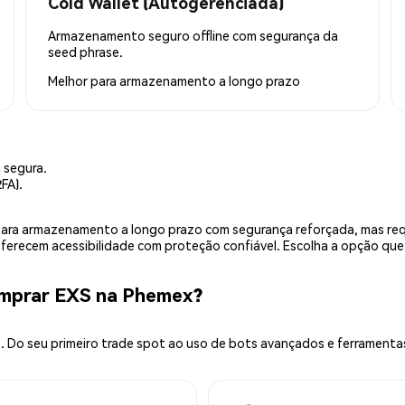
Cold Wallet (Autogerenciada)
Armazenamento seguro offline com segurança da
seed phrase.
Melhor para
armazenamento a longo prazo
 segura.
FA).
is para armazenamento a longo prazo com segurança reforçada, mas r
 oferecem acessibilidade com proteção confiável. Escolha a opção qu
omprar EXS na Phemex?
 Do seu primeiro trade spot ao uso de bots avançados e ferramenta