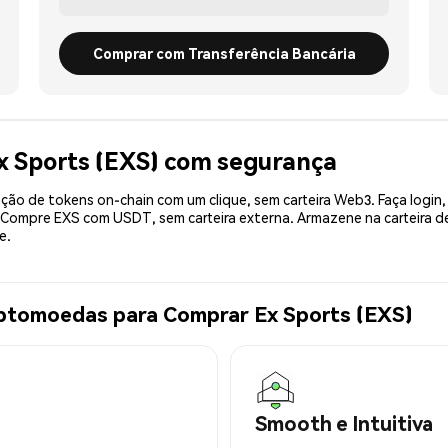
Comprar com Transferência Bancária
x Sports (EXS) com segurança
ão de tokens on-chain com um clique, sem carteira Web3. Faça login,
. Compre EXS com USDT, sem carteira externa. Armazene na carteira 
e.
iptomoedas para Comprar Ex Sports (EXS)
Smooth e Intuitiva