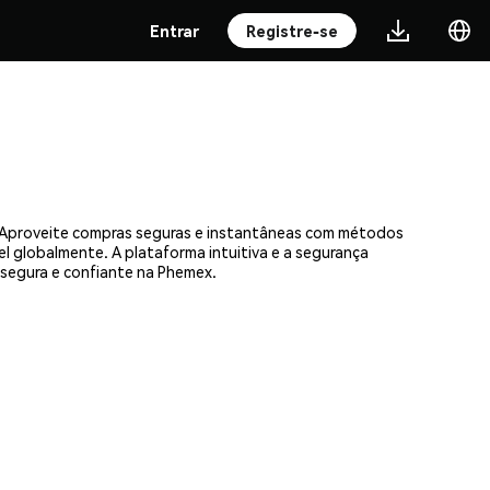
Entrar
Registre-se
s. Aproveite compras seguras e instantâneas com métodos
el globalmente. A plataforma intuitiva e a segurança
segura e confiante na Phemex.