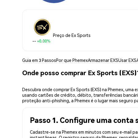
Preço de Ex Sports
--
+0.00%
Guia em 3 Passos
Por que Phemex
Armazenar EXS
Usar EXS
Onde posso comprar Ex Sports (EXS)
Descubra onde comprar Ex Sports (EXS) na Phemex, uma e
usando cartões de crédito, débito, transferências bancár
proteção anti-phishing, a Phemex é o lugar mais seguro pa
Passo 1. Configure uma conta 
Cadastre-se na Phemex em minutos com seu e-mail par
instantâneas. O registro seguro da Phemex, respaldad