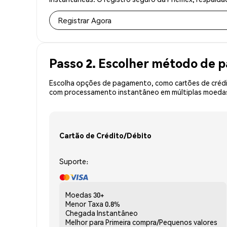
Registrar Agora
Passo 2. Escolher método de
Escolha opções de pagamento, como cartões de crédit
com processamento instantâneo em múltiplas moedas, 
Cartão de Crédito/Débito
Suporte:
Moedas
30+
Menor Taxa
0.8%
Chegada
Instantâneo
Melhor para
Primeira compra/Pequenos valores