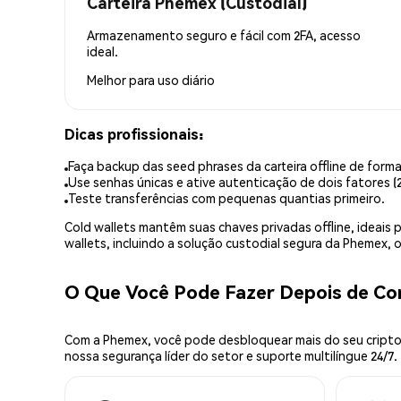
Carteira Phemex (Custodial)
Armazenamento seguro e fácil com 2FA, acesso
ideal.
Melhor para
uso diário
Dicas profissionais:
Faça backup das seed phrases da carteira offline de forma
Use senhas únicas e ative autenticação de dois fatores (2
Teste transferências com pequenas quantias primeiro.
Cold wallets mantêm suas chaves privadas offline, idea
wallets, incluindo a solução custodial segura da Phemex,
O Que Você Pode Fazer Depois de C
Com a Phemex, você pode desbloquear mais do seu cripto.
nossa segurança líder do setor e suporte multilíngue 24/7.