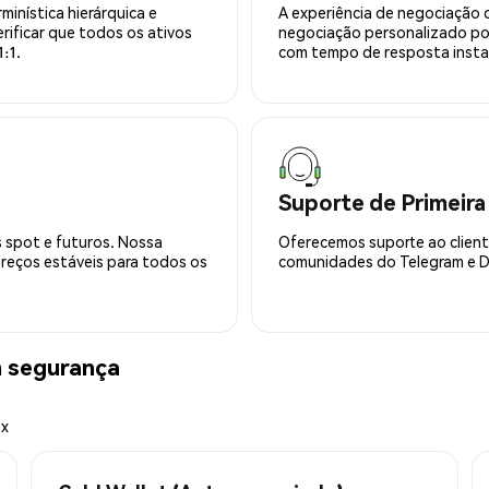
minística hierárquica e
A experiência de negociação 
rificar que todos os ativos
negociação personalizado po
:1.
com tempo de resposta insta
Suporte de Primeira
 spot e futuros. Nossa
Oferecemos suporte ao cliente
preços estáveis para todos os
comunidades do Telegram e Di
 segurança
ex