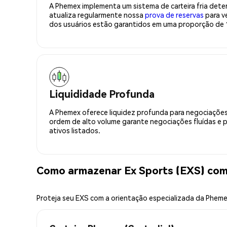
A Phemex implementa um sistema de carteira fria deter
atualiza regularmente nossa
prova de reservas
para ve
dos usuários estão garantidos em uma proporção de 1
Liquididade Profunda
A Phemex oferece liquidez profunda para negociações
ordem de alto volume garante negociações fluídas e 
ativos listados.
Como armazenar Ex Sports (EXS) com
Proteja seu EXS com a orientação especializada da Phem