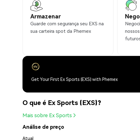
Armazenar
Nego
Guarde com segurança seu EXS na
Negoci
sua carteira spot da Phemex
nossos
futuro
Get Your First Ex Sports (EXS) with Phemex
O que é Ex Sports (EXS)?
Mais sobre Ex Sports
Análise de preço
Atual