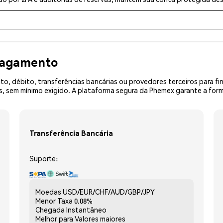
 pagamento
o, débito, transferências bancárias ou provedores terceiros para f
sem mínimo exigido. A plataforma segura da Phemex garante a forma
Transferência Bancária
Suporte:
Moedas
USD/EUR/CHF/AUD/GBP/JPY
Menor Taxa
0.08%
Chegada
Instantâneo
Melhor para
Valores maiores