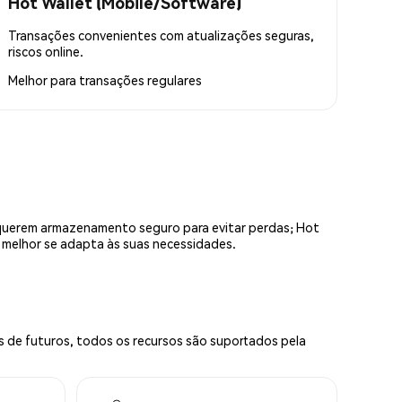
Hot Wallet (Mobile/Software)
Transações convenientes com atualizações seguras,
riscos online.
Melhor para
transações regulares
equerem armazenamento seguro para evitar perdas; Hot
e melhor se adapta às suas necessidades.
s de futuros, todos os recursos são suportados pela