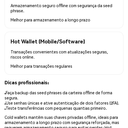
Armazenamento seguro offline com segurança da seed
phrase.
Melhor para
armazenamento a longo prazo
Hot Wallet (Mobile/Software)
Transações convenientes com atualizações seguras,
riscos online.
Melhor para
transações regulares
Dicas profissionais:
Faça backup das seed phrases da carteira offline de forma
segura.
Use senhas únicas e ative autenticação de dois fatores (2FA).
Teste transferências com pequenas quantias primeiro.
Cold wallets mantêm suas chaves privadas offline, ideais para
armazenamento a longo prazo com segurança reforçada, mas
requerem armazenamento seguro para evitar perdas; Hot