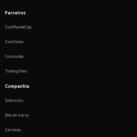
Parceiros
CoinMarketCap
CoinGecko
Coincodex
TradingView
Companhia
Sobre nós
Site da marca
Carreiras