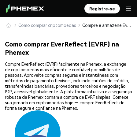
Registre-se
Como comprar criptomoedas
Compre e armazene EverReflect (EVRF) com segurança
Como comprar EverReflect (EVRF) na
Phemex
Compre EverReflect (EVRF) facilmente na Phemex, a exchange
de criptomoedas mais eficiente e confiável por milhões de
pessoas. Aproveite compras seguras e instantâneas com
métodos de pagamento flexíveis, incluindo cartões de crédito,
transferências bancárias, provedores terceiros e negociação
P2P, acessível globalmente. A plataforma intuitiva e a segurança
robusta da Phemex tornam a compra de EVRF simples. Comece
sua jornada em criptomoedas hoje — compre EverReflect de
forma segura e confiante na Phemex.