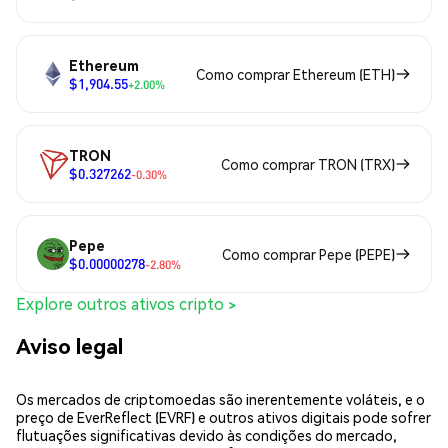
Ethereum
Como comprar Ethereum (ETH)
$1,904.55
+2.00%
TRON
Como comprar TRON (TRX)
$0.327262
-0.30%
Pepe
Como comprar Pepe (PEPE)
$0.00000278
-2.80%
Explore outros ativos cripto >
Aviso legal
Os mercados de criptomoedas são inerentemente voláteis, e o
preço de EverReflect (EVRF) e outros ativos digitais pode sofrer
flutuações significativas devido às condições do mercado,