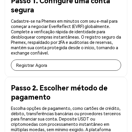
Passo 1. Configure uma conta
segura
Cadastre-se na Phemex em minutos com seu e-mail para
começar a negociar EverReflect (EVRF) globalmente.
Complete a verificação rápida de identidade para
desbloquear compras instantâneas. O registro seguro da
Phemex, respaldado por 2FA e auditorias de reservas,
mantém sua conta protegida desde o início, tornando a
exchange confiável.
Registrar Agora
Passo 2. Escolher método de
pagamento
Escolha opções de pagamento, como cartões de crédito,
débito, transferências bancárias ou provedores terceiros
para financiar sua conta. Deposite USDT ou
criptomoedas com processamento instantâneo em
múltiplas moedas, sem mínimo exigido. A plataforma