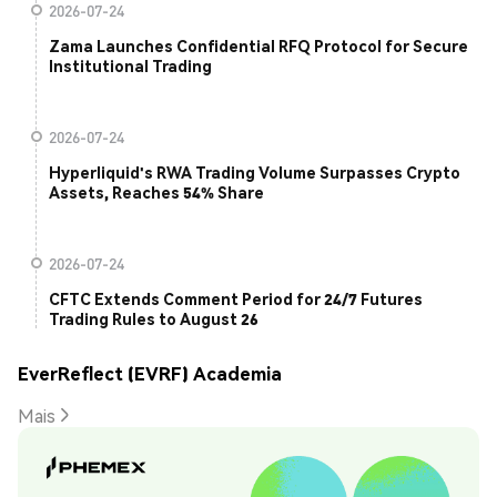
2026-07-24
Zama Launches Confidential RFQ Protocol for Secure
Institutional Trading
2026-07-24
Hyperliquid's RWA Trading Volume Surpasses Crypto
Assets, Reaches 54% Share
2026-07-24
CFTC Extends Comment Period for 24/7 Futures
Trading Rules to August 26
EverReflect (EVRF) Academia
Mais