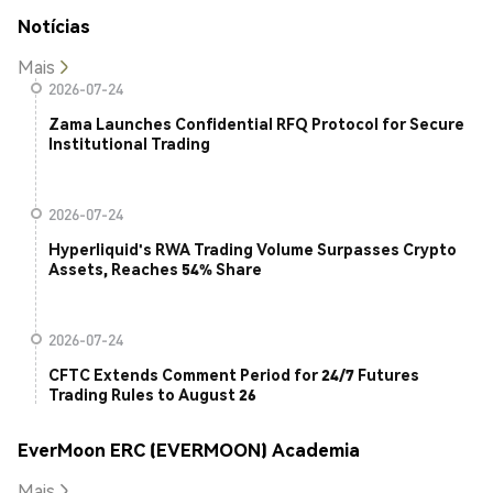
Notícias
Mais
2026-07-24
Zama Launches Confidential RFQ Protocol for Secure
Institutional Trading
2026-07-24
Hyperliquid's RWA Trading Volume Surpasses Crypto
Assets, Reaches 54% Share
2026-07-24
CFTC Extends Comment Period for 24/7 Futures
Trading Rules to August 26
EverMoon ERC (EVERMOON) Academia
Mais