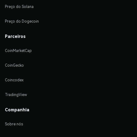
Preço do Solana
Preço do Dogecoin
Parceiros
CoinMarketCap
CoinGecko
Coincodex
TradingView
Companhia
Sobre nós