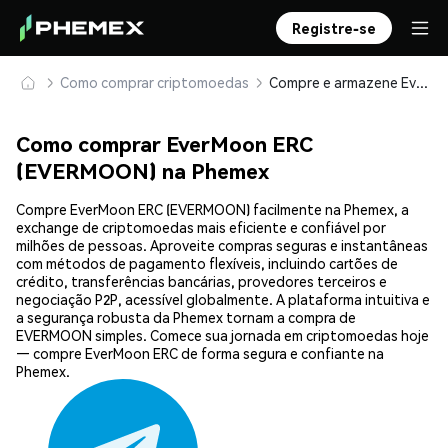
Registre-se
Como comprar criptomoedas
Compre e armazene EverMoon ERC (EVERMOON) com segurança
Como comprar EverMoon ERC
(EVERMOON) na Phemex
Compre EverMoon ERC (EVERMOON) facilmente na Phemex, a
exchange de criptomoedas mais eficiente e confiável por
milhões de pessoas. Aproveite compras seguras e instantâneas
com métodos de pagamento flexíveis, incluindo cartões de
crédito, transferências bancárias, provedores terceiros e
negociação P2P, acessível globalmente. A plataforma intuitiva e
a segurança robusta da Phemex tornam a compra de
EVERMOON simples. Comece sua jornada em criptomoedas hoje
— compre EverMoon ERC de forma segura e confiante na
Phemex.