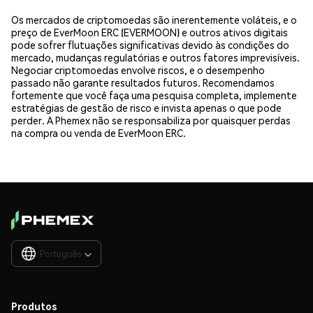
Os mercados de criptomoedas são inerentemente voláteis, e o
preço de EverMoon ERC (EVERMOON) e outros ativos digitais
pode sofrer flutuações significativas devido às condições do
mercado, mudanças regulatórias e outros fatores imprevisíveis.
Negociar criptomoedas envolve riscos, e o desempenho
passado não garante resultados futuros. Recomendamos
fortemente que você faça uma pesquisa completa, implemente
estratégias de gestão de risco e invista apenas o que pode
perder. A Phemex não se responsabiliza por quaisquer perdas
na compra ou venda de EverMoon ERC.
Português

Produtos