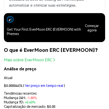
automatizar e otimizar suas estratégias.
Começar
Get Your First EverMoon ERC (EVERMOON) with
agora
Phemex
O que é EverMoon ERC (EVERMOON)?
Mais sobre EverMoon ERC
Análise de preço
Atual
$0.00004674
(
Ver preço em tempo real
)
Tendências recentes
Mudança 24H:
-1.80%
Mudança 7D:
+0.40%
Capitalização de mercado:
$0.00