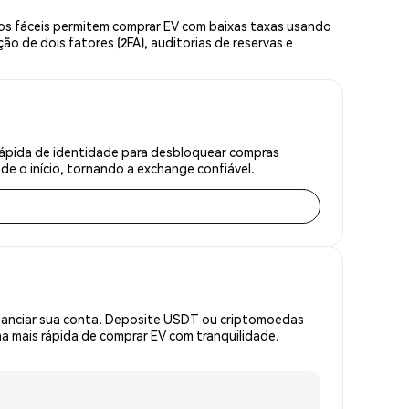
os fáceis permitem comprar EV com baixas taxas usando
o de dois fatores (2FA), auditorias de reservas e
 rápida de identidade para desbloquear compras
e o início, tornando a exchange confiável.
inanciar sua conta. Deposite USDT ou criptomoedas
 mais rápida de comprar EV com tranquilidade.