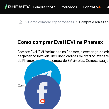
Compre cripto
Mercados
Contrato
À
Como comprar criptomoedas
Como comprar Evai (EV) na Phemex
Compre Evai (EV) facilmente na Phemex, a exchange de cr
pagamento flexíveis, incluindo cartões de crédito, transf
da Phemex tornam a compra de EV simples. Comece sua jo
Compartilhar: