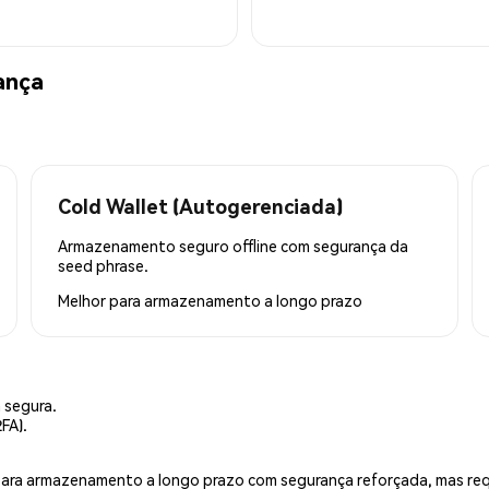
ança
Cold Wallet (Autogerenciada)
Armazenamento seguro offline com segurança da
seed phrase.
Melhor para
armazenamento a longo prazo
 segura.
FA).
is para armazenamento a longo prazo com segurança reforçada, mas r