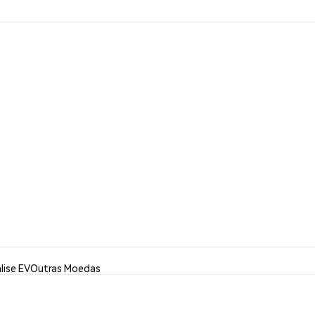
lise EV
Outras Moedas