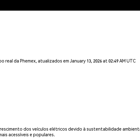
o real da Phemex, atualizados em January 13, 2026 at 02:49 AM UTC
rescimento dos veículos elétricos devido à sustentabilidade ambient
ais acessíveis e populares.