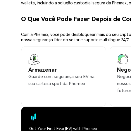
wallets, incluindo a solução custodial segura da Phemex,
O Que Você Pode Fazer Depois de C
Com a Phemex, você pode desbloquear mais do seu cripto.
nossa segurança líder do setor e suporte multilíngue 24/7.
Armazenar
Nego
Guarde com segurança seu EV na
Negoci
sua carteira spot da Phemex
nossos
futuro
Get Your First Evai (EV) with Phemex