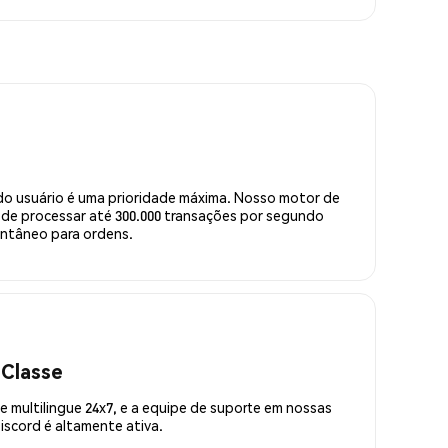
do usuário é uma prioridade máxima. Nosso motor de
de processar até 300.000 transações por segundo
ntâneo para ordens.
 Classe
 multilingue 24x7, e a equipe de suporte em nossas
scord é altamente ativa.