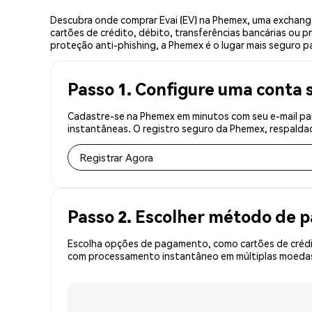
Descubra onde comprar Evai (EV) na Phemex, uma exchang
cartões de crédito, débito, transferências bancárias ou 
proteção anti-phishing, a Phemex é o lugar mais seguro pa
Passo 1. Configure uma conta 
Cadastre-se na Phemex em minutos com seu e-mail par
instantâneas. O registro seguro da Phemex, respaldad
Registrar Agora
Passo 2. Escolher método de
Escolha opções de pagamento, como cartões de crédit
com processamento instantâneo em múltiplas moedas, 