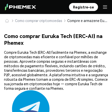
Registre-se
Como comprar criptomoedas
Compre e armazene Euruka Tech (ERC-AI) com segurança
Como comprar Euruka Tech (ERC-AI) na
Phemex
Compre Euruka Tech (ERC-AI) facilmente na Phemex, a exchange
de criptomoedas mais eficiente e confiável por milhões de
pessoas. Aproveite compras seguras e instantâneas com
métodos de pagamento flexíveis, incluindo cartões de crédito,
transferências bancárias, provedores terceiros e negociação
P2P, acessível globalmente. A plataforma intuitiva e a segurança
robusta da Phemex tornam a compra de ERC-AI simples. Comece
sua jornada em criptomoedas hoje — compre Euruka Tech de
forma segura e confiante na Phemex.