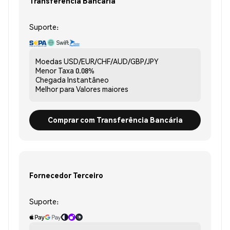
Transferência Bancária
Suporte:
Moedas
USD/EUR/CHF/AUD/GBP/JPY
Menor Taxa
0.08%
Chegada
Instantâneo
Melhor para
Valores maiores
Comprar com Transferência Bancária
Fornecedor Terceiro
Suporte: