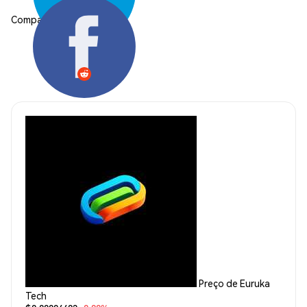
Compartilhar:
Preço de Euruka
Tech