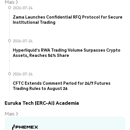
Mais
2026-07-24
Zama Launches Confidential RFQ Protocol for Secure
Institutional Trading
2026-07-24
Hyperliquid's RWA Trading Volume Surpasses Crypto
Assets, Reaches 54% Share
2026-07-24
CFTC Extends Comment Period for 24/7 Futures
Trading Rules to August 26
Euruka Tech (ERC-AI) Academia
Mais