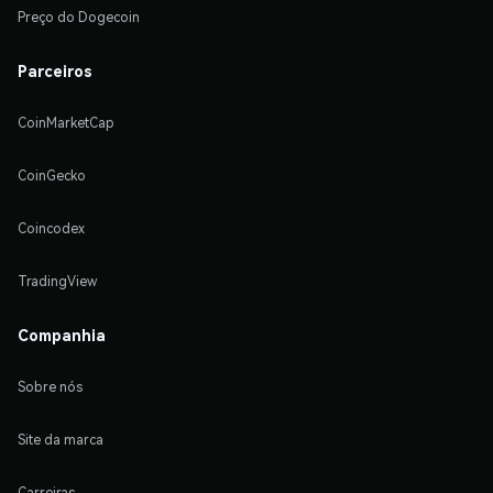
Preço do Dogecoin
Parceiros
CoinMarketCap
CoinGecko
Coincodex
TradingView
Companhia
Sobre nós
Site da marca
Carreiras