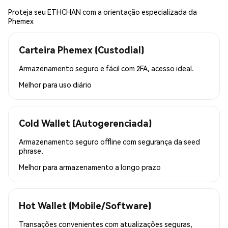
Proteja seu ETHCHAN com a orientação especializada da
Phemex
Carteira Phemex (Custodial)
Armazenamento seguro e fácil com 2FA, acesso ideal.
Melhor para
uso diário
Cold Wallet (Autogerenciada)
Armazenamento seguro offline com segurança da seed
phrase.
Melhor para
armazenamento a longo prazo
Hot Wallet (Mobile/Software)
Transações convenientes com atualizações seguras,