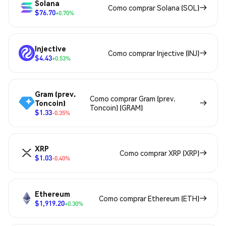
Solana
Como comprar Solana (SOL)
$76.70
+0.70%
Injective
Como comprar Injective (INJ)
$4.43
+0.53%
Gram (prev.
Como comprar Gram (prev.
Toncoin)
Toncoin) (GRAM)
$1.33
-0.35%
XRP
Como comprar XRP (XRP)
$1.03
-0.40%
Ethereum
Como comprar Ethereum (ETH)
$1,919.20
+0.30%