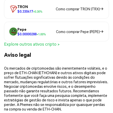
TRON
Como comprar TRON (TRX)
$0.330417
+0.30%
Pepe
Como comprar Pepe (PEPE)
$0.00000288
+1.00%
Explore outros ativos cripto >
Aviso legal
Os mercados de criptomoedas são inerentemente voláteis, e o
preço de ETH-CHAN (ETHCHAN) e outros ativos digitais pode
sofrer flutuações significativas devido às condições do
mercado, mudanças regulatórias e outros fatores imprevisíveis.
Negociar criptomoedas envolve riscos, e o desempenho
passado não garante resultados futuros. Recomendamos
fortemente que você faça uma pesquisa completa, implemente
estratégias de gestão de risco e invista apenas o que pode
perder. A Phemex não se responsabiliza por quaisquer perdas
na compra ou venda de ETH-CHAN.