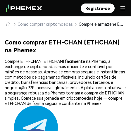
Registre-se
Como comprar criptomoedas
Compre e armazene ETH-CHAN (ETHCHAN) com segurança
Como comprar ETH-CHAN (ETHCHAN)
na Phemex
Compre ETH-CHAN (ETHCHAN) facilmente na Phemex, a
exchange de criptomoedas mais eficiente e confiável por
milhões de pessoas. Aproveite compras seguras e instantâneas
com métodos de pagamento flexíveis, incluindo cartões de
crédito, transferências bancárias, provedores terceiros e
negociação P2P, acessível globalmente. A plataforma intuitiva e
a segurança robusta da Phemex tornam a compra de ETHCHAN
simples. Comece sua jornada em criptomoedas hoje — compre
ETH-CHAN de forma segura e confiante na Phemex.