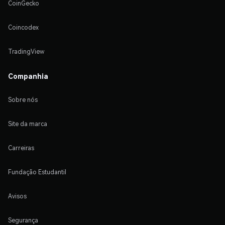
CoinGecko
Coincodex
TradingView
Companhia
Sobre nós
Site da marca
Carreiras
Fundação Estudantil
Avisos
Segurança