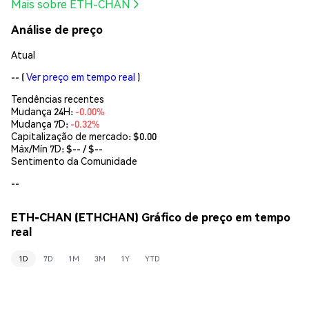
Mais sobre ETH-CHAN
Análise de preço
Atual
--
(
Ver preço em tempo real
)
Tendências recentes
Mudança 24H:
-0.00%
Mudança 7D:
-0.32%
Capitalização de mercado:
$0.00
Máx/Mín 7D: $
--
/ $
--
Sentimento da Comunidade
--
ETH-CHAN (ETHCHAN) Gráfico de preço em tempo
real
1D
7D
1M
3M
1Y
YTD