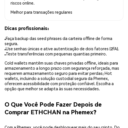
riscos online.
Melhor para
transações regulares
Dicas profissionais:
Faça backup das seed phrases da carteira offline de forma
segura.
Use senhas únicas e ative autenticação de dois fatores (2FA).
Teste transferências com pequenas quantias primeiro.
Cold wallets mantêm suas chaves privadas offline, ideais para
armazenamento a longo prazo com segurança reforçada, mas
requerem armazenamento seguro para evitar perdas; Hot
wallets, incluindo a solução custodial segura da Phemex,
oferecem acessibilidade com proteção confiável. Escolha a
opção que melhor se adapta às suas necessidades.
O Que Você Pode Fazer Depois de
Comprar ETHCHAN na Phemex?
Com a Phemex, você pode desbloquear mais do seu cripto. Do