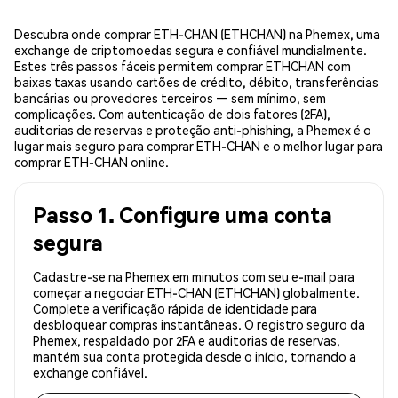
Descubra onde comprar ETH-CHAN (ETHCHAN) na Phemex, uma
exchange de criptomoedas segura e confiável mundialmente.
Estes três passos fáceis permitem comprar ETHCHAN com
baixas taxas usando cartões de crédito, débito, transferências
bancárias ou provedores terceiros — sem mínimo, sem
complicações. Com autenticação de dois fatores (2FA),
auditorias de reservas e proteção anti-phishing, a Phemex é o
lugar mais seguro para comprar ETH-CHAN e o melhor lugar para
comprar ETH-CHAN online.
Passo 1. Configure uma conta
segura
Cadastre-se na Phemex em minutos com seu e-mail para
começar a negociar ETH-CHAN (ETHCHAN) globalmente.
Complete a verificação rápida de identidade para
desbloquear compras instantâneas. O registro seguro da
Phemex, respaldado por 2FA e auditorias de reservas,
mantém sua conta protegida desde o início, tornando a
exchange confiável.