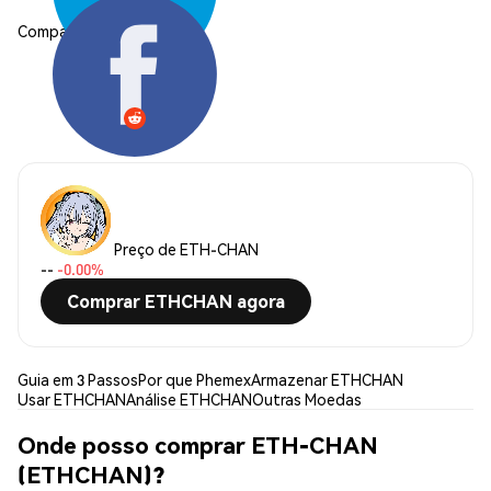
Compartilhar:
Preço de ETH-CHAN
--
-0.00%
Comprar ETHCHAN agora
Guia em 3 Passos
Por que Phemex
Armazenar ETHCHAN
Usar ETHCHAN
Análise ETHCHAN
Outras Moedas
Onde posso comprar ETH-CHAN
(ETHCHAN)?