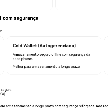
) com segurança
ex
Cold Wallet (Autogerenciada)
Armazenamento seguro offline com segurança da
seed phrase.
Melhor para
armazenamento a longo prazo
 segura.
FA).
is para armazenamento a longo prazo com segurança reforçada, mas r