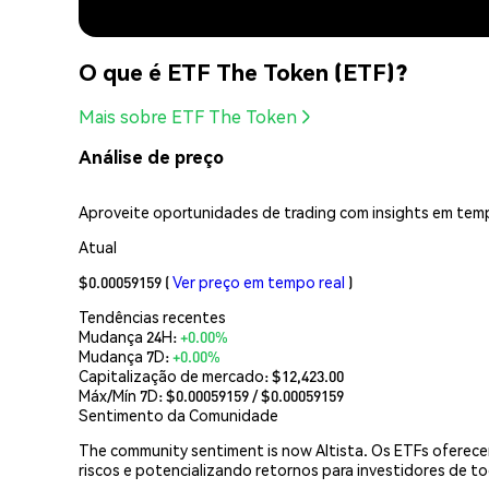
O que é ETF The Token (ETF)?
Mais sobre ETF The Token
Análise de preço
Aproveite oportunidades de trading com insights em temp
Atual
$0.00059159
(
Ver preço em tempo real
)
Tendências recentes
Mudança 24H:
+0.00%
Mudança 7D:
+0.00%
Capitalização de mercado:
$12,423.00
Máx/Mín 7D: $
0.00059159
/ $
0.00059159
Sentimento da Comunidade
The community sentiment is now Altista. Os ETFs oferecem 
riscos e potencializando retornos para investidores de to