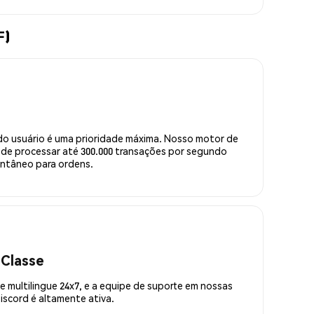
F)
do usuário é uma prioridade máxima. Nosso motor de
de processar até 300.000 transações por segundo
ntâneo para ordens.
 Classe
 multilingue 24x7, e a equipe de suporte em nossas
scord é altamente ativa.