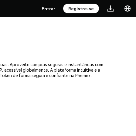
Entrar
Registre-se
soas. Aproveite compras seguras e instantâneas com
, acessível globalmente. A plataforma intuitiva e a
Token de forma segura e confiante na Phemex.