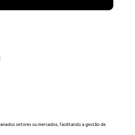
C
 variados setores ou mercados, facilitando a gestão de