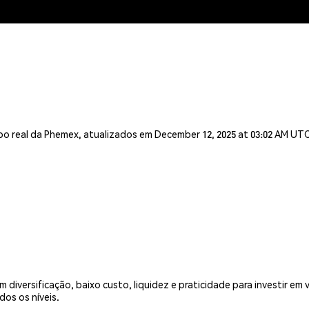
o real da Phemex, atualizados em December 12, 2025 at 03:02 AM UT
diversificação, baixo custo, liquidez e praticidade para investir em
dos os níveis.