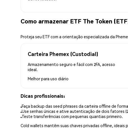
Como armazenar ETF The Token (ETF
Proteja seu ETF com a orientação especializada da Phem
Carteira Phemex (Custodial)
Armazenamento seguro e fácil com 2FA, acesso
ideal.
Melhor para
uso diário
Dicas profissionais:
Faça backup das seed phrases da carteira offline de forma
Use senhas únicas e ative autenticação de dois fatores (2
Teste transferências com pequenas quantias primeiro.
Cold wallets mantêm suas chaves privadas offline, idea