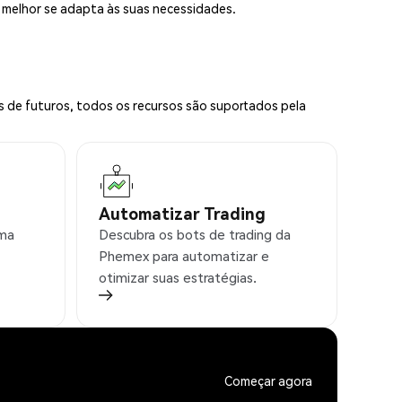
e melhor se adapta às suas necessidades.
s de futuros, todos os recursos são suportados pela
Automatizar Trading
rma
Descubra os bots de trading da
Phemex para automatizar e
otimizar suas estratégias.
Começar agora