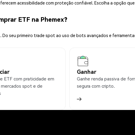
 oferecem acessibilidade com proteção confiável. Escolha a opção qu
omprar ETF na Phemex?
 Do seu primeiro trade spot ao uso de bots avançados e ferramenta
ciar
Ganhar
e ETF com praticidade em
Ganhe renda passiva de fo
 mercados spot e de
segura com cripto.
s