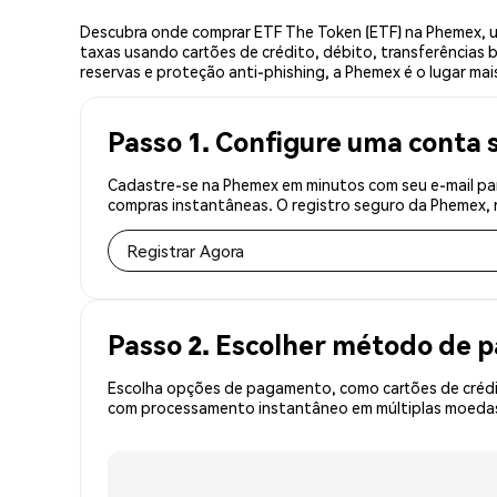
Descubra onde comprar ETF The Token (ETF) na Phemex, u
taxas usando cartões de crédito, débito, transferências 
reservas e proteção anti-phishing, a Phemex é o lugar ma
Passo 1. Configure uma conta 
Cadastre-se na Phemex em minutos com seu e-mail par
compras instantâneas. O registro seguro da Phemex, r
Registrar Agora
Passo 2. Escolher método de
Escolha opções de pagamento, como cartões de crédit
com processamento instantâneo em múltiplas moedas, 