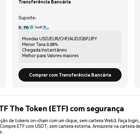
Transferência Bancária
Suporte:
Moedas
USD/EUR/CHF/AUD/GBP/JPY
Menor Taxa
0.08%
Chegada
Instantâneo
Melhor para
Valores maiores
Comprar com Transferência Bancária
TF The Token (ETF) com segurança
ão de tokens on-chain com um clique, sem carteira Web3. Faça login,
. Compre ETF com USDT, sem carteira externa. Armazene na carteira 
e.