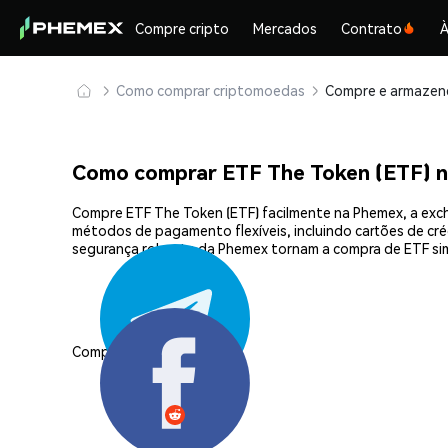
Compre cripto
Mercados
Contrato
À
Como comprar criptomoedas
Como comprar ETF The Token (ETF) 
Compre ETF The Token (ETF) facilmente na Phemex, a exch
métodos de pagamento flexíveis, incluindo cartões de créd
segurança robusta da Phemex tornam a compra de ETF si
Compartilhar: