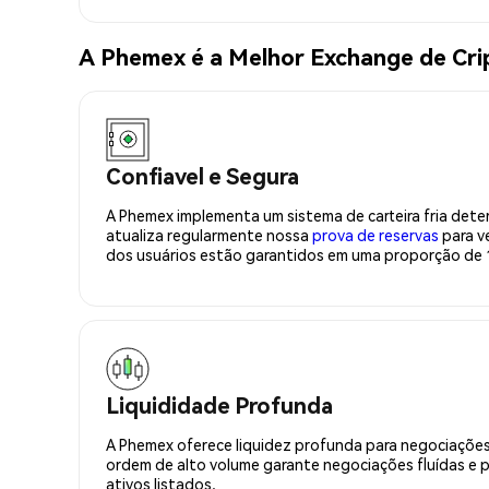
A Phemex é a Melhor Exchange de Cr
Confiavel e Segura
A Phemex implementa um sistema de carteira fria deter
atualiza regularmente nossa
prova de reservas
para ve
dos usuários estão garantidos em uma proporção de 1
Liquididade Profunda
A Phemex oferece liquidez profunda para negociações
ordem de alto volume garante negociações fluídas e 
ativos listados.