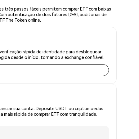
s três passos fáceis permitem comprar ETF com baixas
om autenticação de dois fatores (2FA), auditorias de
ETF The Token online.
erificação rápida de identidade para desbloquear
gida desde o início, tornando a exchange confiável.
inanciar sua conta. Deposite USDT ou criptomoedas
 mais rápida de comprar ETF com tranquilidade.