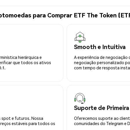
iptomoedas para Comprar ETF The Token (ET
Smooth e Intuitiva
minística hierárquica e
A experiência de negociação 
rificar que todos os ativos
negociação personalizado po
:1.
com tempo de resposta insta
Suporte de Primeira
 spot e futuros. Nossa
Oferecemos suporte ao cliente
preços estáveis para todos os
comunidades do Telegram e Di