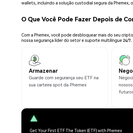
wallets, incluindo a solução custodial segura da Phemex,
O Que Você Pode Fazer Depois de C
Com a Phemex, você pode desbloquear mais do seu cripto.
nossa segurança líder do setor e suporte multilíngue 24/7.
Armazenar
Nego
Guarde com segurança seu ETF na
Negoci
sua carteira spot da Phemex
nossos
futuro
Get Your First ETF The Token (ETF) with Phemex