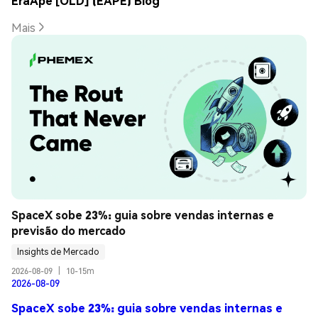
EraApe [OLD] (EAPE) Blog
Mais
SpaceX sobe 23%: guia sobre vendas internas e 
previsão do mercado
Insights de Mercado
2026-08-09
|
10-15m
2026-08-09
SpaceX sobe 23%: guia sobre vendas internas e