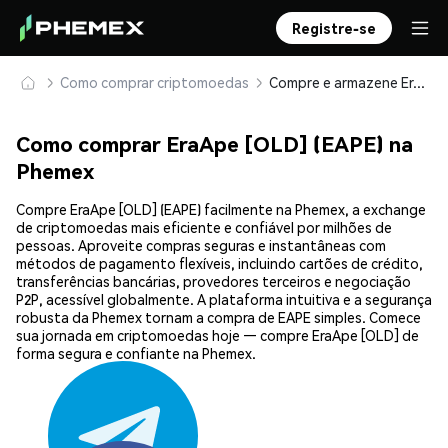
Registre-se
Como comprar criptomoedas
Compre e armazene EraApe [OLD] (EAPE) com segurança
Como comprar EraApe [OLD] (EAPE) na
Phemex
Compre EraApe [OLD] (EAPE) facilmente na Phemex, a exchange
de criptomoedas mais eficiente e confiável por milhões de
pessoas. Aproveite compras seguras e instantâneas com
métodos de pagamento flexíveis, incluindo cartões de crédito,
transferências bancárias, provedores terceiros e negociação
P2P, acessível globalmente. A plataforma intuitiva e a segurança
robusta da Phemex tornam a compra de EAPE simples. Comece
sua jornada em criptomoedas hoje — compre EraApe [OLD] de
forma segura e confiante na Phemex.