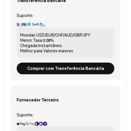
Transferência Bancária
Suporte:
Moedas
USD/EUR/CHF/AUD/GBP/JPY
Menor Taxa
0.08%
Chegada
Instantâneo
Melhor para
Valores maiores
Comprar com Transferência Bancária
Fornecedor Terceiro
Suporte: