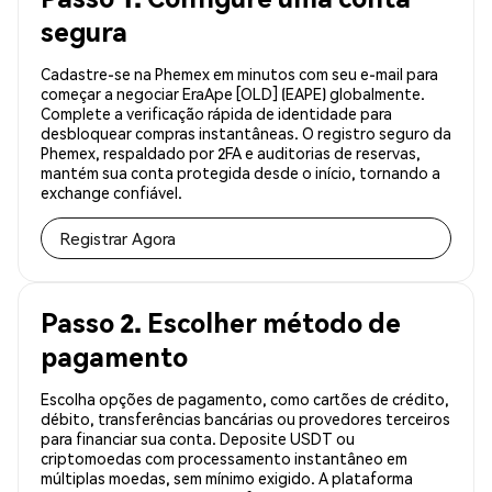
segura
Cadastre-se na Phemex em minutos com seu e-mail para
começar a negociar EraApe [OLD] (EAPE) globalmente.
Complete a verificação rápida de identidade para
desbloquear compras instantâneas. O registro seguro da
Phemex, respaldado por 2FA e auditorias de reservas,
mantém sua conta protegida desde o início, tornando a
exchange confiável.
Registrar Agora
Passo 2. Escolher método de
pagamento
Escolha opções de pagamento, como cartões de crédito,
débito, transferências bancárias ou provedores terceiros
para financiar sua conta. Deposite USDT ou
criptomoedas com processamento instantâneo em
múltiplas moedas, sem mínimo exigido. A plataforma