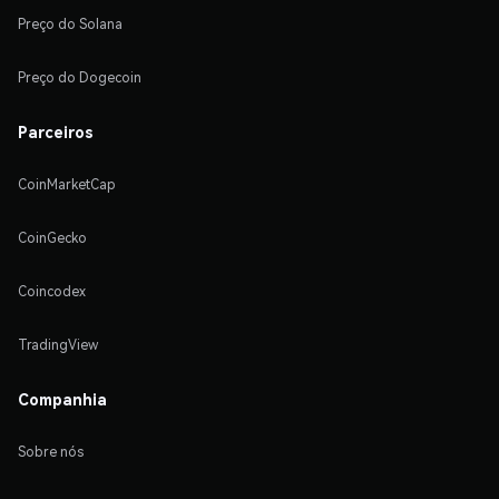
Preço do Solana
Preço do Dogecoin
Parceiros
CoinMarketCap
CoinGecko
Coincodex
TradingView
Companhia
Sobre nós