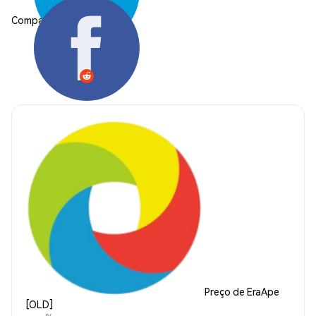
Compartilhar:
Preço de EraApe
[OLD]