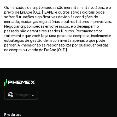
Os mercados de criptomoedas são inerentemente voláteis, e o
preço de EraApe [OLD] (EAPE) e outros ativos digitais pode
sofrer flutuações significativas devido às condições do
mercado, mudanças regulatórias e outros fatores imprevisíveis.
Negociar criptomoedas envolve riscos, e o desempenho
passado não garante resultados futuros. Recomendamos
fortemente que você faça uma pesquisa completa, implemente
estratégias de gestão de risco e invista apenas o que pode
perder. A Phemex não se responsabiliza por quaisquer perdas
na compra ou venda de EraApe [OLD].
Português

Produtos