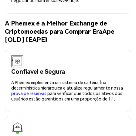
negociar ou manter sua EAPE hoje.
A Phemex é a Melhor Exchange de
Criptomoedas para Comprar EraApe
[OLD] (EAPE)
Confiavel e Segura
A Phemex implementa um sistema de carteira fria
determinística hierárquica e atualiza regularmente nossa
prova de reservas
para verificar que todos os ativos dos
usuários estão garantidos em uma proporção de 1:1.